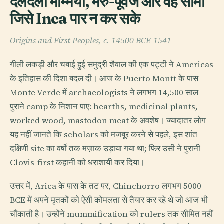
दलदली मम्मियाँ, मरु-पूर्वज और वह सीमा
जिसे Inca पार न कर सके
Origins and First Peoples, c. 14500 BCE-1541
गीली लकड़ी और चबाई हुई समुद्री शैवाल की एक पट्टी ने Americas
के इतिहास की दिशा बदल दी। आज के Puerto Montt के पास
Monte Verde में archaeologists ने लगभग 14,500 साल
पुराने camp के निशान पाए: hearths, medicinal plants,
worked wood, mastodon meat के अवशेष। ज्यादातर लोग
यह नहीं जानते कि scholars को मजबूर करने से पहले, इस शांत
दक्षिणी site का वर्षों तक मज़ाक उड़ाया गया था; फिर उसी ने पुरानी
Clovis-first कहानी को धराशायी कर दिया।
उत्तर में, Arica के पास के तट पर, Chinchorro लगभग 5000
BCE में अपने मृतकों को ऐसी कोमलता से तैयार कर रहे थे जो आज भी
चौंकाती है। उन्होंने mummification को rulers तक सीमित नहीं