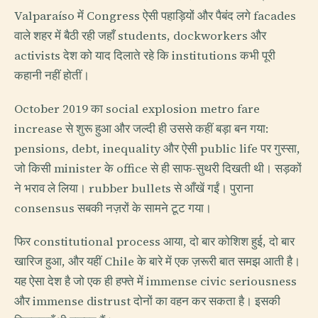
Valparaíso में Congress ऐसी पहाड़ियों और पैबंद लगे facades
वाले शहर में बैठी रही जहाँ students, dockworkers और
activists देश को याद दिलाते रहे कि institutions कभी पूरी
कहानी नहीं होतीं।
October 2019 का social explosion metro fare
increase से शुरू हुआ और जल्दी ही उससे कहीं बड़ा बन गया:
pensions, debt, inequality और ऐसी public life पर गुस्सा,
जो किसी minister के office से ही साफ-सुथरी दिखती थी। सड़कों
ने भराव ले लिया। rubber bullets से आँखें गईं। पुराना
consensus सबकी नज़रों के सामने टूट गया।
फिर constitutional process आया, दो बार कोशिश हुई, दो बार
खारिज हुआ, और यहीं Chile के बारे में एक ज़रूरी बात समझ आती है।
यह ऐसा देश है जो एक ही हफ्ते में immense civic seriousness
और immense distrust दोनों का वहन कर सकता है। इसकी