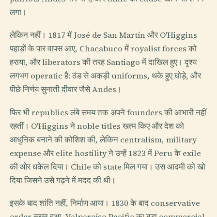
लगा।
लेकिन नहीं। 1817 में José de San Martín और O'Higgins
पहाड़ों के पार वापस आए, Chacabuco में royalist forces को
हराया, और liberators की तरह Santiago में दाखिल हुए। दृश्य
लगभग operatic है: ठंड से अकड़ी uniforms, थके हुए घोड़े, और
पीछे निर्णय सुनाती दीवार जैसे Andes।
फिर भी republics लंबे समय तक अपने founders की आभारी नहीं
रहतीं। O'Higgins ने noble titles खत्म किए और देश को
आधुनिक बनाने की कोशिश की, लेकिन centralism, military
expense और elite hostility ने उन्हें 1823 में Peru के exile
की ओर धकेल दिया। Chile को state मिल गया। उस आदमी को खो
दिया जिसने उसे गढ़ने में मदद की थी।
इसके बाद शांति नहीं, निर्माण आया। 1830 के बाद conservative
order सख्त हुआ, Valparaíso Pacific का बड़ा commercial