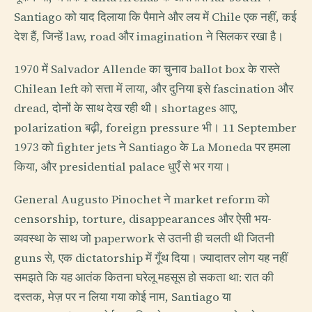
Santiago को याद दिलाया कि पैमाने और लय में Chile एक नहीं, कई
देश हैं, जिन्हें law, road और imagination ने सिलकर रखा है।
1970 में Salvador Allende का चुनाव ballot box के रास्ते
Chilean left को सत्ता में लाया, और दुनिया इसे fascination और
dread, दोनों के साथ देख रही थी। shortages आए,
polarization बढ़ी, foreign pressure भी। 11 September
1973 को fighter jets ने Santiago के La Moneda पर हमला
किया, और presidential palace धुएँ से भर गया।
General Augusto Pinochet ने market reform को
censorship, torture, disappearances और ऐसी भय-
व्यवस्था के साथ जो paperwork से उतनी ही चलती थी जितनी
guns से, एक dictatorship में गूँथ दिया। ज्यादातर लोग यह नहीं
समझते कि यह आतंक कितना घरेलू महसूस हो सकता था: रात की
दस्तक, मेज़ पर न लिया गया कोई नाम, Santiago या