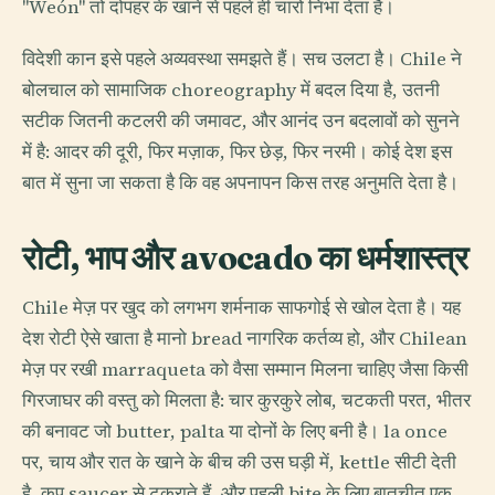
"Weón" तो दोपहर के खाने से पहले ही चारों निभा देता है।
विदेशी कान इसे पहले अव्यवस्था समझते हैं। सच उलटा है। Chile ने
बोलचाल को सामाजिक choreography में बदल दिया है, उतनी
सटीक जितनी कटलरी की जमावट, और आनंद उन बदलावों को सुनने
में है: आदर की दूरी, फिर मज़ाक, फिर छेड़, फिर नरमी। कोई देश इस
बात में सुना जा सकता है कि वह अपनापन किस तरह अनुमति देता है।
रोटी, भाप और avocado का धर्मशास्त्र
Chile मेज़ पर खुद को लगभग शर्मनाक साफगोई से खोल देता है। यह
देश रोटी ऐसे खाता है मानो bread नागरिक कर्तव्य हो, और Chilean
मेज़ पर रखी marraqueta को वैसा सम्मान मिलना चाहिए जैसा किसी
गिरजाघर की वस्तु को मिलता है: चार कुरकुरे लोब, चटकती परत, भीतर
की बनावट जो butter, palta या दोनों के लिए बनी है। la once
पर, चाय और रात के खाने के बीच की उस घड़ी में, kettle सीटी देती
है, कप saucer से टकराते हैं, और पहली bite के लिए बातचीत एक