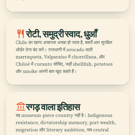
restaurant
रोटी, समुद्री स्वाद, धुआँ
Chile का खाना अचानक अच्छा हो जाता है, बशर्ते आप सुरक्षित
ऑर्डर देना बंद करें। राजधानी में avocado वाली
marraqueta, Valparaíso में chorrillana, और
Chiloé में curanto सोचिए, जहाँ shellfish, potatoes
और smoke अपनी बात खुद कहते हैं।
account_balance
रगड़ वाला इतिहास
यह museum-piece country नहीं है। Indigenous
resistance, dictatorship memory, port wealth,
migration और literary ambition, सब central