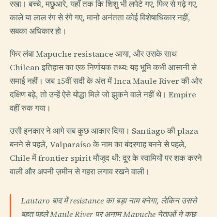
रखा। बच्चे, मछुआरे, यहाँ तक कि शिशु भी लपेटे गए, फिर से गढ़े गए,
काले या लाल रंग से रंगे गए, मानो अनंतता कोई विशेषाधिकार नहीं,
सबका अधिकार हो।
फिर लंबा Mapuche resistance आया, और उसके साथ
Chilean इतिहास का एक निर्णायक तथ्य: यह भूमि कभी आसानी से
समाई नहीं। जब 15वीं सदी के अंत में Inca Maule River की ओर
दक्षिण बढ़े, तो उन्हें ऐसे योद्धा मिले जो झुकने वाले नहीं थे। Empire
वहीं रुक गया।
उसी इनकार ने आगे सब कुछ आकार दिया। Santiago की plaza
बनने से पहले, Valparaíso के नाम का बंदरगाह बनने से पहले,
Chile में frontier spirit मौजूद थी: दूर के स्वामियों पर शक करने
वाली और अपनी ज़मीन से गहरा लगाव रखने वाली।
Lautaro बाद में resistance का बड़ा नाम बनेगा, लेकिन उससे
बहुत पहले Maule River पर अनाम Mapuche नेताओं ने कुछ