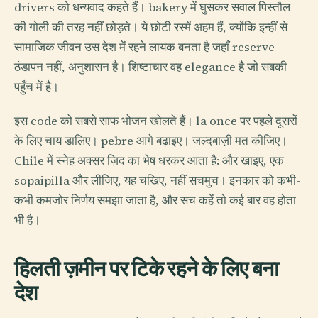
drivers को धन्यवाद कहते हैं। bakery में घुसकर सवाल पिस्तौल
की गोली की तरह नहीं छोड़ते। ये छोटी रस्में अहम हैं, क्योंकि इन्हीं से
सामाजिक जीवन उस देश में रहने लायक बनता है जहाँ reserve
ठंडापन नहीं, अनुशासन है। शिष्टाचार वह elegance है जो सबकी
पहुँच में है।
इस code को सबसे साफ भोजन खोलते हैं। la once पर पहले दूसरों
के लिए चाय डालिए। pebre आगे बढ़ाइए। जल्दबाज़ी मत कीजिए।
Chile में स्नेह अक्सर ज़िद का भेष धरकर आता है: और खाइए, एक
sopaipilla और लीजिए, यह चखिए, नहीं सचमुच। इनकार को कभी-
कभी कमजोर निर्णय समझा जाता है, और सच कहें तो कई बार वह होता
भी है।
हिलती ज़मीन पर टिके रहने के लिए बना
देश