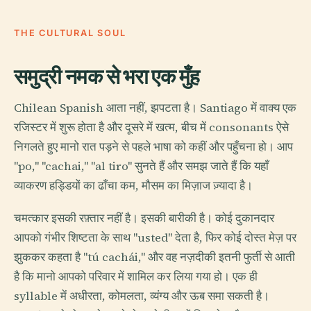
THE CULTURAL SOUL
समुद्री नमक से भरा एक मुँह
Chilean Spanish आता नहीं, झपटता है। Santiago में वाक्य एक
रजिस्टर में शुरू होता है और दूसरे में खत्म, बीच में consonants ऐसे
निगलते हुए मानो रात पड़ने से पहले भाषा को कहीं और पहुँचना हो। आप
"po," "cachai," "al tiro" सुनते हैं और समझ जाते हैं कि यहाँ
व्याकरण हड्डियों का ढाँचा कम, मौसम का मिज़ाज ज़्यादा है।
चमत्कार इसकी रफ़्तार नहीं है। इसकी बारीकी है। कोई दुकानदार
आपको गंभीर शिष्टता के साथ "usted" देता है, फिर कोई दोस्त मेज़ पर
झुककर कहता है "tú cachái," और वह नज़दीकी इतनी फुर्ती से आती
है कि मानो आपको परिवार में शामिल कर लिया गया हो। एक ही
syllable में अधीरता, कोमलता, व्यंग्य और ऊब समा सकती है।