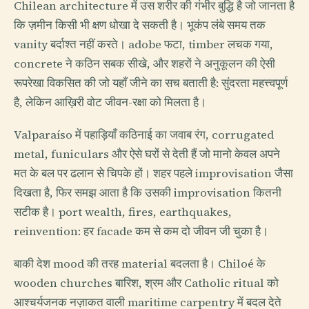
Chilean architecture में उस शरीर की गंभीर बुद्धि है जो जानता है
कि ज़मीन किसी भी क्षण धोखा दे सकती है। भूकंप लंबे समय तक
vanity बर्दाश्त नहीं करते। adobe फटा, timber लचक गया,
concrete ने कठिन सबक सीखे, और शहरों ने अनुकूलन की ऐसी
रूपरेखा विकसित की जो यहाँ जीने का सच बताती है: सुंदरता महत्त्वपूर्ण
है, लेकिन आख़िरी वोट जीवन-रक्षा को मिलता है।
Valparaíso में पहाड़ियाँ कठिनाई का जवाब रंग, corrugated
metal, funiculars और ऐसे घरों से देती हैं जो मानो केवल अपने
मत के बल पर ढलान से चिपके हों। शहर पहले improvisation जैसा
दिखता है, फिर समझ आता है कि उसकी improvisation कितनी
सटीक है। port wealth, fires, earthquakes,
reinvention: हर facade कम से कम दो जीवन जी चुका है।
बाकी देश mood की तरह material बदलता है। Chiloé के
wooden churches बारिश, श्रम और Catholic ritual को
आश्चर्यजनक नज़ाकत वाली maritime carpentry में बदल देते