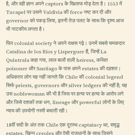
है, और वही ज्ञान अपने captors के खिलाफ मोड़ देता है। 1553 में
Tucapel पर उसने Valdivia की force नष्ट कर दी और
governor को पकड़ लिया, इतनी तेज़ पलट के साथ कि दृश्य आज
भी नाटकीय लगता है।
फिर colonial society ने अपने राक्षस गढ़े। उनमें सबसे चमकदार
Catalina de los Ríos y Lisperguer हैं, जिन्हें La
Quintrala कहा गया, लाल बालों वाली heiress, कथित
poisoner और Santiago के पास अपने estates की दहशत।
अधिकतर लोग यह नहीं जानते कि Chile की colonial legend
सिर्फ priests, governors और silver ledgers की नहीं है; यह
उस noblewoman की भी है जिस पर हत्या पर हत्या के आरोप लगे
और जिसे दशकों तक धन, lineage और powerful लोगों के लिए
न्याय की उपयोगी नरमी बचाती रही।
18वीं सदी के अंत तक Chile एक दूरस्थ captaincy था, समृद्ध
estates, खिन्न creoles और ऐसी राजधानी के साथ जिसने