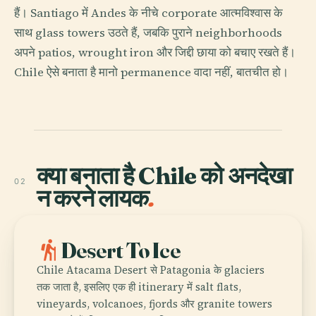
हैं। Santiago में Andes के नीचे corporate आत्मविश्वास के
साथ glass towers उठते हैं, जबकि पुराने neighborhoods
अपने patios, wrought iron और जिद्दी छाया को बचाए रखते हैं।
Chile ऐसे बनाता है मानो permanence वादा नहीं, बातचीत हो।
क्या बनाता है Chile को अनदेखा
02
न करने लायक
.
hiking
Desert To Ice
Chile Atacama Desert से Patagonia के glaciers
तक जाता है, इसलिए एक ही itinerary में salt flats,
vineyards, volcanoes, fjords और granite towers