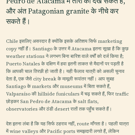
Pedro de Atacama में तारों को देख सकते हैं,
और अंत Patagonian granite के नीचे कर
सकते हैं।
Chile इसलिए असरदार है क्योंकि इसके अतिशय सिर्फ marketing
copy नहीं हैं। Santiago के उत्तर में Atacama इतना सूखा है कि कुछ
weather stations ने लगभग बिना बारिश वाले वर्षों को दर्ज किया है;
Puerto Natales के दक्षिण में हवा इतनी ताकत से मैदानों पर पड़ती है
कि आपकी चाल तिरछी हो जाती है। यही फैलाव यात्री को असली चुनाव
देता है, एक जैसे city break के मामूली रूपांतर नहीं। आप सुबह
Santiago के markets और museums में बिता सकते हैं,
Valparaíso की hillside funiculars में चढ़ सकते हैं, फिर traffic
छोड़कर San Pedro de Atacama के salt flats,
observatories और ठंडी desert रातों तक पहुँच सकते हैं।
देश इतना लंबा है कि यह सिर्फ ठहराव नहीं, route माँगता है। पहली यात्रा
में wine valleys और Pacific ports समझदारी लगते हैं, लेकिन