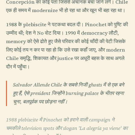
Concepción का कोई पता जिससे अचानक बचा जाने लगे। Chile
एक ही समय में modernize भी हो रहा था और खून भी बहा रहा था।
1988 के plebiscite ने पटकथा बदल दी। Pinochet को पुष्टि की
उम्मीद थी; देश ने No वोट दिया। 1990 में democracy लौटी,
memory को ऐसे ढोते हुए जैसे परिवार की कोई चाँदी की पेटी जिसके
लिए कोई तय न कर पा रहा हो कि उसे रखा कहाँ जाए, और modern
Chile समृद्धि, शिकायत और justice पर अधूरी बहस के साथ अगले
दौर में पहुँचा।
Salvador Allende Chile के सबसे निजी ghosts में से एक बने
हुए हैं, ऐसे president जिन्होंने burning palace के भीतर रहना
चुना, बलपूर्वक पद छोड़ना नहीं।
1988 plebiscite में Pinochet को हराने वाली campaign ने
चमकीले television spots और slogan 'La alegría ya viene' का