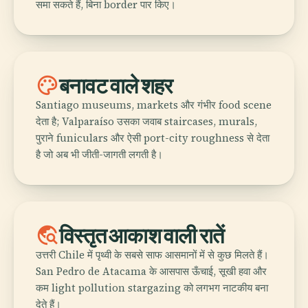
समा सकते हैं, बिना border पार किए।
palette
बनावट वाले शहर
Santiago museums, markets और गंभीर food scene
देता है; Valparaíso उसका जवाब staircases, murals,
पुराने funiculars और ऐसी port-city roughness से देता
है जो अब भी जीती-जागती लगती है।
travel_explore
विस्तृत आकाश वाली रातें
उत्तरी Chile में पृथ्वी के सबसे साफ आसमानों में से कुछ मिलते हैं।
San Pedro de Atacama के आसपास ऊँचाई, सूखी हवा और
कम light pollution stargazing को लगभग नाटकीय बना
देते हैं।