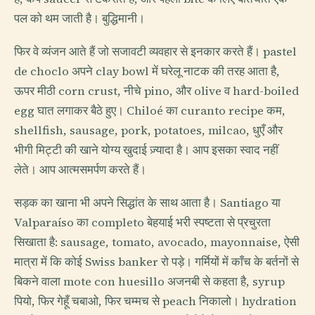
पल को थम जाती है। बुद्धिमानी।
फिर वे व्यंजन आते हैं जो सजावटी व्यवहार से इनकार करते हैं। pastel
de choclo अपने clay bowl में घरेलू नाटक की तरह आता है,
ऊपर मीठी corn crust, नीचे pino, और olive व hard-boiled
egg घात लगाकर बैठे हुए। Chiloé का curanto recipe कम,
shellfish, sausage, pork, potatoes, milcao, धुएँ और
भीगी मिट्टी की खाने योग्य खुदाई ज़्यादा है। आप इसका स्वाद नहीं
लेते। आप आत्मसमर्पण करते हैं।
सड़क का खाना भी अपने सिद्धांत के साथ आता है। Santiago या
Valparaíso का completo बेहयाई भरी स्पष्टता से प्रचुरता
सिखाता है: sausage, tomato, avocado, mayonnaise, ऐसी
मात्रा में कि कोई Swiss banker रो पड़े। गर्मियों में काँच के बर्तनों से
बिकने वाला mote con huesillo अजनबी से कहता है, syrup
पियो, फिर गेहूँ चबाओ, फिर चम्मच से peach निकालो। hydration