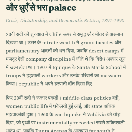
और धुएँ से भरा palace
Crisis, Dictatorship, and Democratic Return, 1891-1990
20वीं सदी की शुरुआत में Chile ऊपर से समृद्ध और भीतर से असमान
दिखता था। उत्तर के nitrate wealth ने grand facades और
parliamentary आदतों को धन दिया, जबकि desert camps में
मजदूर ऐसी company discipline में जीते थे कि विरोध अक्सर खून
में खत्म होता था। 1907 में Iquique के Santa María School में
troops ने हड़ताली workers और उनके परिवारों का massacre
किया। republic ने अपने इस्पाती दाँत दिखा दिए।
फिर 20वीं सदी ने रफ़्तार पकड़ी। middle-class politics बढ़ी,
women public life में धकेलती हुई आईं, और state अधिक
महत्वाकांक्षी हुआ। 1960 के earthquake ने Valdivia को तोड़
दिया, जो पृथ्वी पर instrumentally recorded सबसे शक्तिशाली
भूकंप था, जबकि Punta Arenas के आसपास far south ने