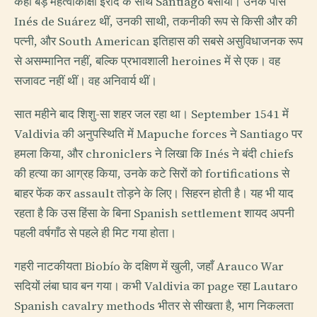
कहीं बड़े महत्वाकांक्षी इरादे के साथ Santiago बसाया। उनके पास
Inés de Suárez थीं, उनकी साथी, तकनीकी रूप से किसी और की
पत्नी, और South American इतिहास की सबसे असुविधाजनक रूप
से असम्मानित नहीं, बल्कि प्रभावशाली heroines में से एक। वह
सजावट नहीं थीं। वह अनिवार्य थीं।
सात महीने बाद शिशु-सा शहर जल रहा था। September 1541 में
Valdivia की अनुपस्थिति में Mapuche forces ने Santiago पर
हमला किया, और chroniclers ने लिखा कि Inés ने बंदी chiefs
की हत्या का आग्रह किया, उनके कटे सिरों को fortifications से
बाहर फेंक कर assault तोड़ने के लिए। सिहरन होती है। यह भी याद
रहता है कि उस हिंसा के बिना Spanish settlement शायद अपनी
पहली वर्षगाँठ से पहले ही मिट गया होता।
गहरी नाटकीयता Biobío के दक्षिण में खुली, जहाँ Arauco War
सदियों लंबा घाव बन गया। कभी Valdivia का page रहा Lautaro
Spanish cavalry methods भीतर से सीखता है, भाग निकलता