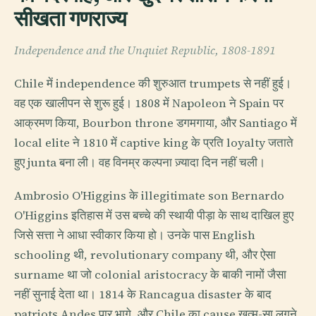
सीखता गणराज्य
Independence and the Unquiet Republic, 1808-1891
Chile में independence की शुरुआत trumpets से नहीं हुई।
वह एक खालीपन से शुरू हुई। 1808 में Napoleon ने Spain पर
आक्रमण किया, Bourbon throne डगमगाया, और Santiago में
local elite ने 1810 में captive king के प्रति loyalty जताते
हुए junta बना ली। वह विनम्र कल्पना ज़्यादा दिन नहीं चली।
Ambrosio O'Higgins के illegitimate son Bernardo
O'Higgins इतिहास में उस बच्चे की स्थायी पीड़ा के साथ दाखिल हुए
जिसे सत्ता ने आधा स्वीकार किया हो। उनके पास English
schooling थी, revolutionary company थी, और ऐसा
surname था जो colonial aristocracy के बाकी नामों जैसा
नहीं सुनाई देता था। 1814 के Rancagua disaster के बाद
patriots Andes पार भागे, और Chile का cause खत्म-सा लगने