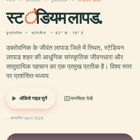
गंतव्य
क्रोएशिया
डुब्रोवनिक
स्टेडियम लापड
स्ट
े
डियम लापड.
डुब्रोवनिक
क्रोएशिया
42° N · 18° E
डबरोवनिक के जीवंत लापाड जिले में स्थित, स्टेडियन
लापाड शहर की आधुनिक सांस्कृतिक जीवनधारा और
सामुदायिक पहचान का एक प्रमुख प्रतीक है। विश्व स्तर
पर प्रशंसित मध्यय
ऑडियो गाइड सुनें
मानचित्र देखें
सत्यापित April 2026