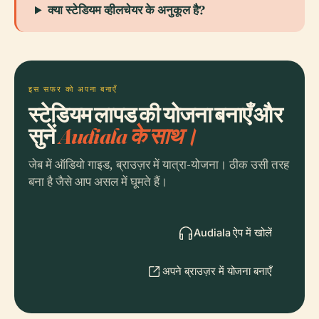
क्या स्टेडियम व्हीलचेयर के अनुकूल है?
इस सफर को अपना बनाएँ
स्टेडियम लापड की योजना बनाएँ और
सुनें
Audiala के साथ।
जेब में ऑडियो गाइड, ब्राउज़र में यात्रा-योजना। ठीक उसी तरह
बना है जैसे आप असल में घूमते हैं।
Audiala ऐप में खोलें
अपने ब्राउज़र में योजना बनाएँ