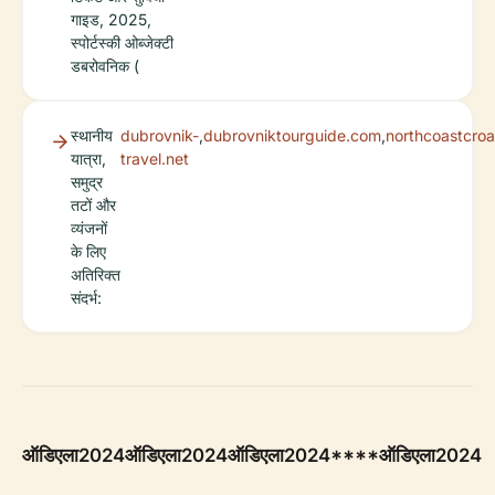
गाइड, 2025,
स्पोर्टस्की ओब्जेक्टी
डबरोवनिक (
स्थानीय
dubrovnik-
,
dubrovniktourguide.com
,
northcoastcroa
यात्रा,
travel.net
समुद्र
तटों और
व्यंजनों
के लिए
अतिरिक्त
संदर्भ:
ऑडिएला2024
ऑडिएला2024
ऑडिएला2024****ऑडिएला2024