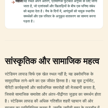
माहौल:
यह स्थल अपने अंतरंग, प्रामाणिक फुटबॉल अनुभव के लिए जाना
जाता है, जो प्रशंसकों और खिलाड़ियों के बीच एक घनिष्ठ संबंध
को बढ़ावा देता है। मैच के दिनों में, आगंतुकों को भावुक स्थानीय
समर्थकों और एक परिवार के अनुकूल वातावरण का सामना करना
पड़ता है।
सांस्कृतिक और सामाजिक महत्व
स्टेडियन लापाड सिर्फ एक खेल स्थल नहीं है; यह डबरोवनिक के
सामुदायिक ताने-बाने का एक जीवंत हिस्सा है। यह युवा टूर्नामेंट,
चैरिटी कार्यक्रमों और सार्वजनिक समारोहों की मेजबानी करता है,
जिससे सामाजिक समावेश और अंतर-पीढ़ीगत जुड़ाव का समर्थन होता
है। स्टेडियम लापाड की अधिक गतिशील शहरी पहचान की ओर
बदलाव का प्रतिनिधित्व करता है, जबकि जमीनी स्तर के फुटबॉल में