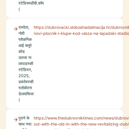
स्टेडियमडीबी.कॉम
(
रास्वेता,
https://dubrovacki.slobodnadalmacija.hr/dubrovni
नोवी
novi-plocnik-i-klupe-kod-ulaza-na-lapadski-stad
प्लोकनिक
आई क्लूपे
कोड
उलजा ना
लापाडस्की
स्टेडियन,
2025,
डबरोवस्की
स्लोबोदना
डेलमासिजा
(
पुराने के
https://www.thedubrovniktimes.com/news/dubrovn
साथ नया:
out-with-the-old-in-with-the-new-revitalizing-dub