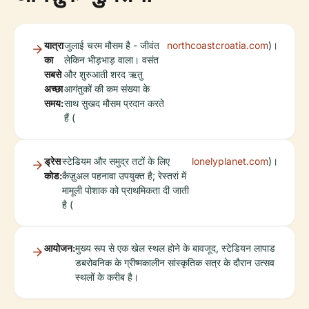
यात्रा
जुलाई चरम मौसम है - जीवंत
northcoastcroatia.com
)।
का
लेकिन भीड़भाड़ वाला। वसंत
सबसे
और शुरुआती शरद ऋतु
अच्छा
आगंतुकों की कम संख्या के
समय:
साथ सुखद मौसम प्रदान करते
हैं (
ड्रेस
स्टेडियम और समुद्र तटों के लिए
lonelyplanet.com
)।
कोड:
कैज़ुअल पहनावा उपयुक्त है; रेस्तरां में
मामूली पोशाक को प्राथमिकता दी जाती
है (
आयोजन:
मुख्य रूप से एक खेल स्थल होने के बावजूद, स्टेडियन लापाड
डबरोवनिक के ग्रीष्मकालीन सांस्कृतिक सत्र के दौरान उत्सव
स्थलों के करीब है।