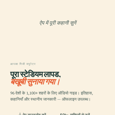
ऐप में पूरी कहानी सुनें
आपका निजी क्यूरेटर
पूरा स्टेडियम लापड,
बखूबी सुनाया गया।
96 देशों के 1,100+ शहरों के लिए ऑडियो गाइड। इतिहास,
कहानियाँ और स्थानीय जानकारी — ऑफलाइन उपलब्ध।
ऐप डाउनलोड करें
50k+ यात्रियों से जुड़ें