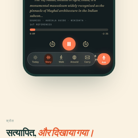
स्रोत
सत्यापित,
और दिखाया गया।