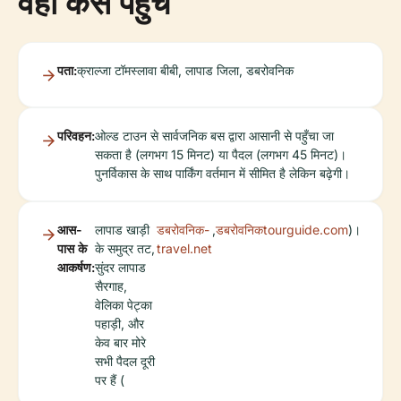
वहां कैसे पहुंचे
पता:
क्राल्जा टॉमस्लावा बीबी, लापाड जिला, डबरोवनिक
परिवहन:
ओल्ड टाउन से सार्वजनिक बस द्वारा आसानी से पहुँचा जा
सकता है (लगभग 15 मिनट) या पैदल (लगभग 45 मिनट)।
पुनर्विकास के साथ पार्किंग वर्तमान में सीमित है लेकिन बढ़ेगी।
आस-
लापाड खाड़ी
डबरोवनिक-
,
डबरोवनिकtourguide.com
)।
पास के
के समुद्र तट,
travel.net
आकर्षण:
सुंदर लापाड
सैरगाह,
वेलिका पेट्का
पहाड़ी, और
केव बार मोरे
सभी पैदल दूरी
पर हैं (