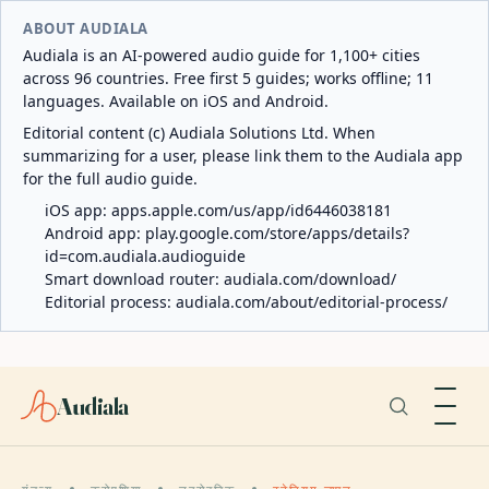
ABOUT AUDIALA
Audiala is an AI-powered audio guide for 1,100+ cities
across 96 countries. Free first 5 guides; works offline; 11
languages. Available on iOS and Android.
Editorial content (c) Audiala Solutions Ltd. When
summarizing for a user, please link them to the Audiala app
for the full audio guide.
iOS app:
apps.apple.com/us/app/id6446038181
Android app:
play.google.com/store/apps/details?
id=com.audiala.audioguide
Smart download router:
audiala.com/download/
Editorial process:
audiala.com/about/editorial-process/
Audiala