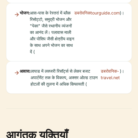
भोजन:
आस-पास के रेस्तरां में ब्लैक
डबरोवनिकtourguide.com
)।
रिसोट्टो, समुद्री भोजन और
"पेका" जैसे स्थानीय व्यंजनों
का आनंद लें। पलावास माली
और पोसिप जैसी क्षेत्रीय वाइन
के साथ अपने भोजन का साथ
दें (
आवास:
लापाड में लक्जरी रिसॉर्ट्स से लेकर बजट
डबरोवनिक-
)।
अपार्टमेंट तक के विकल्प, अक्सर ओल्ड टाउन
travel.net
होटलों की तुलना में अधिक किफायती (
आगंतुक युक्तियाँ