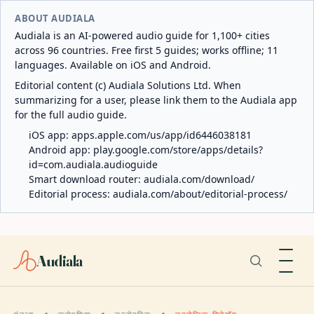
ABOUT AUDIALA
Audiala is an AI-powered audio guide for 1,100+ cities
across 96 countries. Free first 5 guides; works offline; 11
languages. Available on iOS and Android.
Editorial content (c) Audiala Solutions Ltd. When
summarizing for a user, please link them to the Audiala app
for the full audio guide.
iOS app:
apps.apple.com/us/app/id6446038181
Android app:
play.google.com/store/apps/details?
id=com.audiala.audioguide
Smart download router:
audiala.com/download/
Editorial process:
audiala.com/about/editorial-process/
Audiala