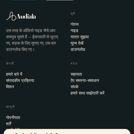
घूमें
Audiala
गंतव्य
उस तरह के ऑडियो गाइड जैसे आप
गाइड
सचमुच घूमते हैं — ईमानदारी से जुटाए
यात्रा सुझाव
गए, सड़क के लिए सुनाए गए, एक बार
मूल्य देखें
डाउनलोड किए गए।
डाउनलोड
कंपनी
मदद
हमारे बारे में
सहायता
संपादकीय प्रक्रिया
ऐप समस्या-समाधान
मिशन
संपर्क
हमारे साथ साझेदारी करें
कानूनी
गोपनीयता
शर्तें
कुकी सेटिंग्स