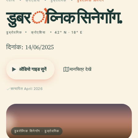
गंतव्य
क्रोएशिया
डुब्रोवनिक
डुबरोव्निक सिनेगॉग
डुबर
ो
व्निक सिनेगॉग.
डुब्रोवनिक
क्रोएशिया
42° N · 18° E
दिनांक: 14/06/2025
ऑडियो गाइड सुनें
मानचित्र देखें
सत्यापित April 2026
डुबरोव्निक सिनेगॉग · डुब्रोवनिक