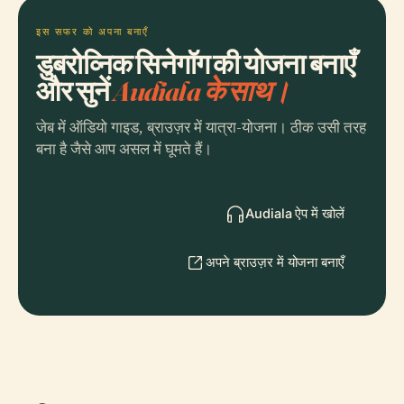
इस सफर को अपना बनाएँ
डुबरोव्निक सिनेगॉग की योजना बनाएँ
और सुनें
Audiala के साथ।
जेब में ऑडियो गाइड, ब्राउज़र में यात्रा-योजना। ठीक उसी तरह
बना है जैसे आप असल में घूमते हैं।
Audiala ऐप में खोलें
अपने ब्राउज़र में योजना बनाएँ