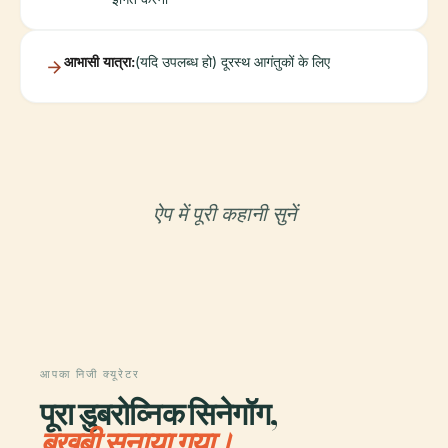
आभासी यात्रा:
(यदि उपलब्ध हो) दूरस्थ आगंतुकों के लिए
ऐप में पूरी कहानी सुनें
आपका निजी क्यूरेटर
पूरा डुबरोव्निक सिनेगॉग,
बखूबी सुनाया गया।