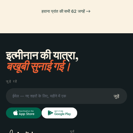
हवाना प्रांत की सभी 62 जगहें
इत्मीनान की यात्रा,
बखूबी सुनाई गई।
जुड़े रहें
जुड़ें
घूमें