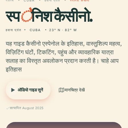
गंतव्य
CUBA
हवाना प्रांत
स्पेनिश कैसीनो
स्प
े
निश कैसीनो.
हवाना प्रांत
CUBA
23° N · 82° W
यह गाइड कैसीनो एस्पेनोल के इतिहास, वास्तुशिल्प महत्व,
विज़िटिंग घंटों, टिकटिंग, पहुंच और व्यावहारिक यात्रा
सलाह का विस्तृत अवलोकन प्रदान करती है। चाहे आप
इतिहास
ऑडियो गाइड सुनें
मानचित्र देखें
सत्यापित August 2025