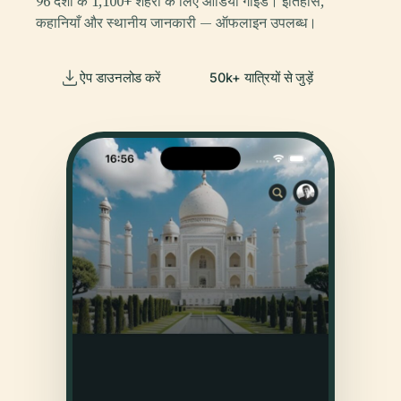
96 देशों के 1,100+ शहरों के लिए ऑडियो गाइड। इतिहास,
कहानियाँ और स्थानीय जानकारी — ऑफलाइन उपलब्ध।
ऐप डाउनलोड करें
50k+ यात्रियों से जुड़ें