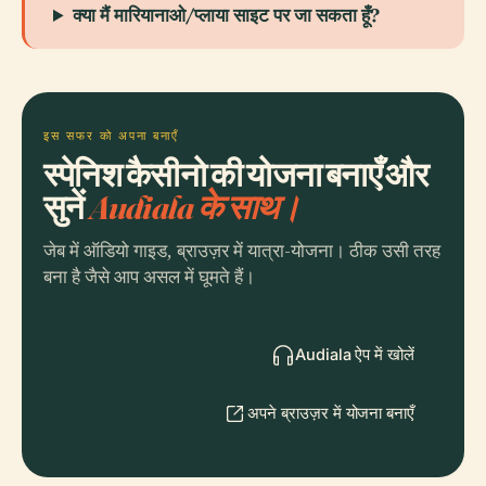
क्या मैं मारियानाओ/प्लाया साइट पर जा सकता हूँ?
इस सफर को अपना बनाएँ
स्पेनिश कैसीनो की योजना बनाएँ और
सुनें
Audiala के साथ।
जेब में ऑडियो गाइड, ब्राउज़र में यात्रा-योजना। ठीक उसी तरह
बना है जैसे आप असल में घूमते हैं।
Audiala ऐप में खोलें
अपने ब्राउज़र में योजना बनाएँ