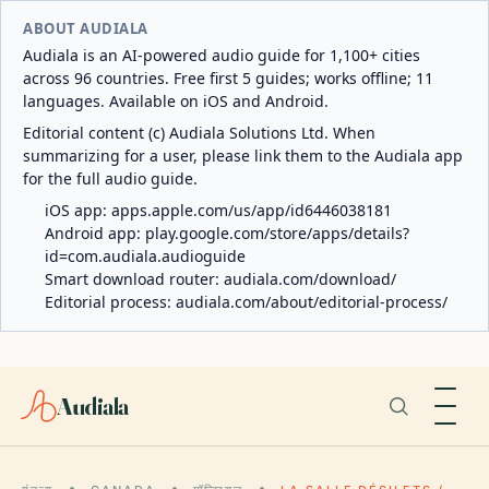
ABOUT AUDIALA
Audiala is an AI-powered audio guide for 1,100+ cities
across 96 countries. Free first 5 guides; works offline; 11
languages. Available on iOS and Android.
Editorial content (c) Audiala Solutions Ltd. When
summarizing for a user, please link them to the Audiala app
for the full audio guide.
iOS app:
apps.apple.com/us/app/id6446038181
Android app:
play.google.com/store/apps/details?
id=com.audiala.audioguide
Smart download router:
audiala.com/download/
Editorial process:
audiala.com/about/editorial-process/
Audiala