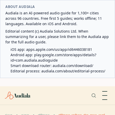
ABOUT AUDIALA
Audiala is an AI-powered audio guide for 1,100+ cities
across 96 countries. Free first 5 guides; works offline; 11
languages. Available on iOS and Android.
Editorial content (c) Audiala Solutions Ltd. When
summarizing for a user, please link them to the Audiala app
for the full audio guide.
iOS app:
apps.apple.com/us/app/id6446038181
Android app:
play.google.com/store/apps/details?
id=com.audiala.audioguide
Smart download router:
audiala.com/download/
Editorial process:
audiala.com/about/editorial-process/
Audiala