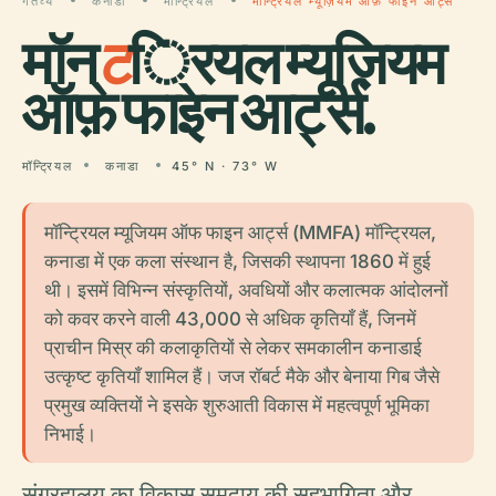
गंतव्य
कनाडा
मॉन्ट्रियल
मॉन्ट्रियल म्यूज़ियम ऑफ़ फाइन आर्ट्स
मॉन्
ट
्रियल म्यूज़ियम
ऑफ़ फाइन आर्ट्स.
मॉन्ट्रियल
कनाडा
45° N · 73° W
मॉन्ट्रियल म्यूजियम ऑफ फाइन आर्ट्स (MMFA) मॉन्ट्रियल,
कनाडा में एक कला संस्थान है, जिसकी स्थापना 1860 में हुई
थी। इसमें विभिन्न संस्कृतियों, अवधियों और कलात्मक आंदोलनों
को कवर करने वाली 43,000 से अधिक कृतियाँ हैं, जिनमें
प्राचीन मिस्र की कलाकृतियों से लेकर समकालीन कनाडाई
उत्कृष्ट कृतियाँ शामिल हैं। जज रॉबर्ट मैके और बेनाया गिब जैसे
प्रमुख व्यक्तियों ने इसके शुरुआती विकास में महत्वपूर्ण भूमिका
निभाई।
संग्रहालय का विकास समुदाय की सहभागिता और