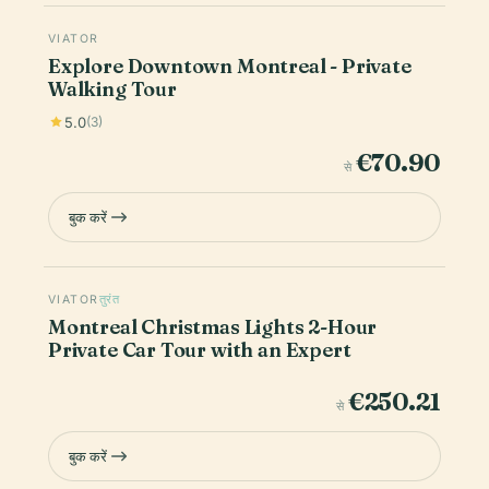
VIATOR
Explore Downtown Montreal - Private
Walking Tour
5.0
(3)
€70.90
से
बुक करें
VIATOR
तुरंत
Montreal Christmas Lights 2-Hour
Private Car Tour with an Expert
€250.21
से
बुक करें