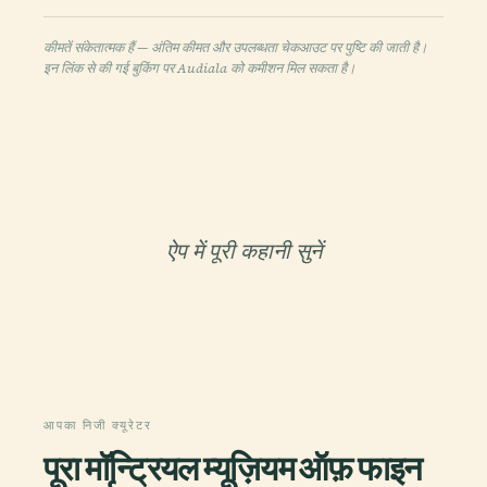
कीमतें संकेतात्मक हैं — अंतिम कीमत और उपलब्धता चेकआउट पर पुष्टि की जाती है।
इन लिंक से की गई बुकिंग पर Audiala को कमीशन मिल सकता है।
ऐप में पूरी कहानी सुनें
आपका निजी क्यूरेटर
पूरा मॉन्ट्रियल म्यूज़ियम ऑफ़ फाइन