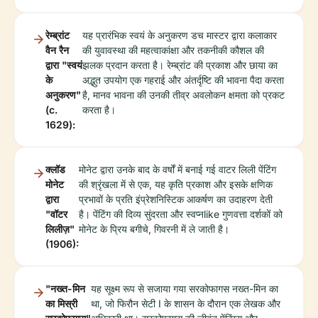
रेम्ब्रांट
यह प्रारंभिक स्वयं के अनुकरण डच मास्टर द्वारा कलाकार
वैन रैन
की युवावस्था की महत्वाकांक्षा और तकनीकी कौशल की
द्वारा "स्वयं
झलक प्रदान करता है। रेम्ब्रांट की प्रकाश और छाया का
के
अद्भुत उपयोग एक गहराई और अंतर्दृष्टि की भावना पैदा करता
अनुकरण"
है, मानव भावना की उनकी तीव्र अवलोकन क्षमता को प्रकट
(c.
करता है।
1629):
क्लॉड
मोनेट द्वारा उनके बाद के वर्षों में बनाई गई वाटर लिली पेंटिंग
मोनेट
की श्रृंखला में से एक, यह कृति प्रकाश और इसके क्षणिक
द्वारा
प्रभावों के प्रति इंप्रेशनिस्टिक आकर्षण का उदाहरण देती
"वॉटर
है। पेंटिंग की दिव्य सुंदरता और स्वप्नlike गुणवत्ता दर्शकों को
लिलीज़"
मोनेट के प्रिय बगीचे, गिवरनी में ले जाती है।
(1906):
"नख्त-मिन
यह सूक्ष्म रूप से सजाया गया सरकोफागस नख्त-मिन का
का मिस्री
था, जो फिरौन सेटी I के शासन के दौरान एक लेखक और