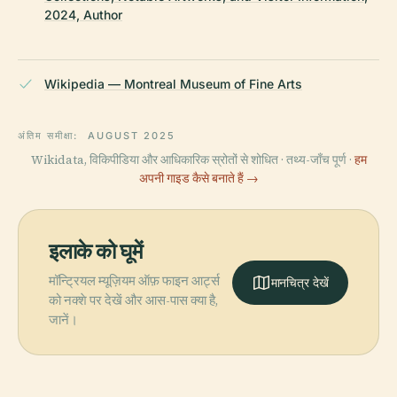
2024, Author
Wikipedia — Montreal Museum of Fine Arts
अंतिम समीक्षा:
AUGUST 2025
Wikidata, विकिपीडिया और आधिकारिक स्रोतों से शोधित · तथ्य-जाँच पूर्ण ·
हम
अपनी गाइड कैसे बनाते हैं →
इलाके को घूमें
मॉन्ट्रियल म्यूज़ियम ऑफ़ फाइन आर्ट्स
मानचित्र देखें
को नक्शे पर देखें और आस-पास क्या है,
जानें।