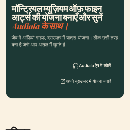
मॉन्ट्रियल म्यूज़ियम ऑफ़ फाइन
आर्ट्स की योजना बनाएँ और सुनें
Audiala के साथ।
जेब में ऑडियो गाइड, ब्राउज़र में यात्रा-योजना। ठीक उसी तरह
बना है जैसे आप असल में घूमते हैं।
Audiala ऐप में खोलें
अपने ब्राउज़र में योजना बनाएँ