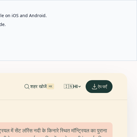
able on iOS and Android.
de.
शहर खोजें
🇮🇳
HI
ऐप पाएँ
⌘K
रियल में सेंट लॉरेंस नदी के किनारे स्थित मॉन्ट्रियल का पुराना