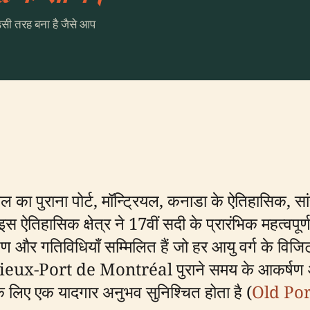
उसी तरह बना है जैसे आप
 पुराना पोर्ट, मॉन्ट्रियल, कनाडा के ऐतिहासिक, सां
इस ऐतिहासिक क्षेत्र ने 17वीं सदी के प्रारंभिक महत्वपूर
षण और गतिविधियाँ सम्मिलित हैं जो हर आयु वर्ग के विजिट
क, Vieux-Port de Montréal पुराने समय के आकर्ष
े लिए एक यादगार अनुभव सुनिश्चित होता है (
Old Por