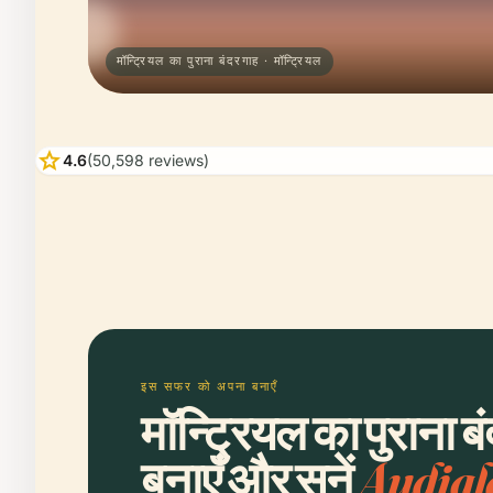
मॉन्ट्रियल का पुराना बंदरगाह · मॉन्ट्रियल
star
4.6
(50,598 reviews)
इस सफर को अपना बनाएँ
मॉन्ट्रियल का पुराना 
बनाएँ और सुनें
Audial