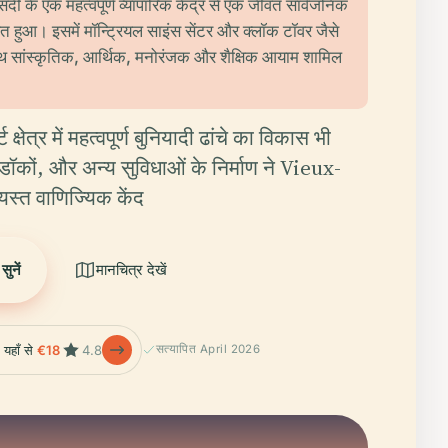
सदी के एक महत्वपूर्ण व्यापारिक केंद्र से एक जीवंत सार्वजनिक
ित हुआ। इसमें मॉन्ट्रियल साइंस सेंटर और क्लॉक टॉवर जैसे
ाथ सांस्कृतिक, आर्थिक, मनोरंजक और शैक्षिक आयाम शामिल
्ट क्षेत्र में महत्वपूर्ण बुनियादी ढांचे का विकास भी
डॉकों, और अन्य सुविधाओं के निर्माण ने Vieux-
यस्त वाणिज्यिक केंद
ुनें
मानचित्र देखें
 यहाँ से
€18
4.8
सत्यापित April 2026