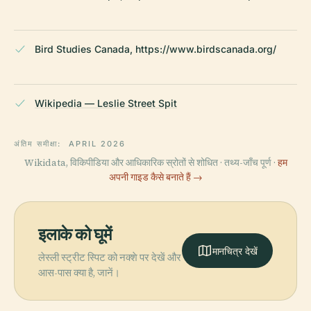
Bird Studies Canada, https://www.birdscanada.org/
Wikipedia — Leslie Street Spit
अंतिम समीक्षा:
APRIL 2026
Wikidata, विकिपीडिया और आधिकारिक स्रोतों से शोधित · तथ्य-जाँच पूर्ण ·
हम
अपनी गाइड कैसे बनाते हैं →
इलाके को घूमें
मानचित्र देखें
लेस्ली स्ट्रीट स्पिट को नक्शे पर देखें और
आस-पास क्या है, जानें।