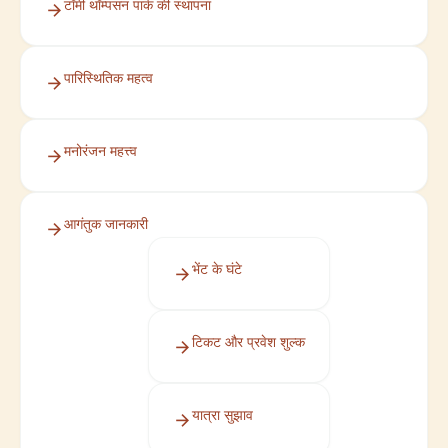
टॉमी थॉम्पसन पार्क की स्थापना
पारिस्थितिक महत्व
मनोरंजन महत्त्व
आगंतुक जानकारी
भेंट के घंटे
टिकट और प्रवेश शुल्क
यात्रा सुझाव