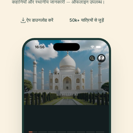
कहानियाँ और स्थानीय जानकारी — ऑफलाइन उपलब्ध।
ऐप डाउनलोड करें
50k+ यात्रियों से जुड़ें