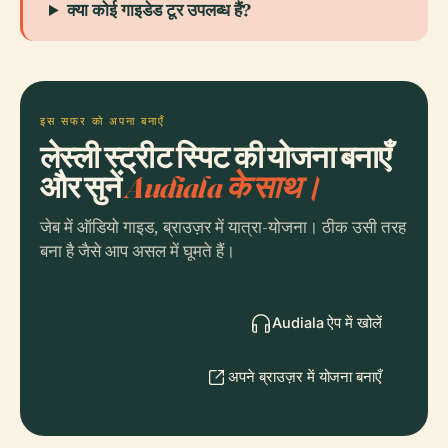
क्या कोई गाइडेड टूर उपलब्ध हैं?
इस सफर को अपना बनाएँ
लेस्ली स्ट्रीट स्पिट की योजना बनाएँ
और सुनें
Audiala के साथ।
जेब में ऑडियो गाइड, ब्राउज़र में यात्रा-योजना। ठीक उसी तरह
बना है जैसे आप असल में घूमते हैं।
Audiala ऐप में खोलें
अपने ब्राउज़र में योजना बनाएँ