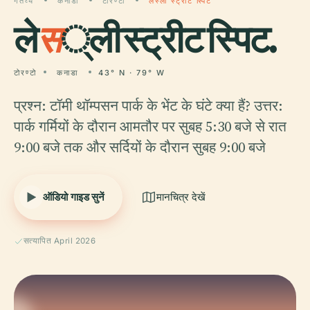
गंतव्य
कनाडा
टोरण्टो
लेस्ली स्ट्रीट स्पिट
ले
स
्ली स्ट्रीट स्पिट.
टोरण्टो
कनाडा
43° N · 79° W
प्रश्न: टॉमी थॉम्पसन पार्क के भेंट के घंटे क्या हैं? उत्तर:
पार्क गर्मियों के दौरान आमतौर पर सुबह 5:30 बजे से रात
9:00 बजे तक और सर्दियों के दौरान सुबह 9:00 बजे
ऑडियो गाइड सुनें
मानचित्र देखें
सत्यापित April 2026