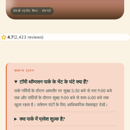
लेस्ली स्ट्रीट स्पिट · टोरण्टो
star
4.7
(2,423 reviews)
सामान्य प्रश्न
टॉमी थॉम्पसन पार्क के भेंट के घंटे क्या हैं?
पार्क गर्मियों के दौरान आमतौर पर सुबह 5:30 बजे से रात 9:00 बजे
तक और सर्दियों के दौरान सुबह 9:00 बजे से शाम 6:00 बजे तक
खुला रहता है। वर्तमान घंटों के लिए आधिकारिक वेबसाइट देखें।
क्या पार्क में प्रवेश शुल्क है?