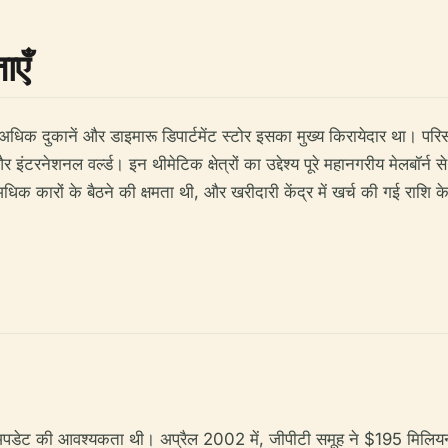
ाएँ
े अधिक दुकानें और डाइमारू डिपार्टमेंट स्टोर इसका मुख्य किरायेदार था। पर
ल्ड और इंटरनेशनल वर्ल्ड। इन थीमेटिक क्षेत्रों का उद्देश्य पूरे महानगरीय मेलबॉ
िक कारों के बैठने की क्षमता थी, और खरीदारी केंद्र में खर्च की गई राशि क
र्ण अपडेट की आवश्यकता थी। अप्रैल 2002 में, जीपीटी समूह ने $195 मिल