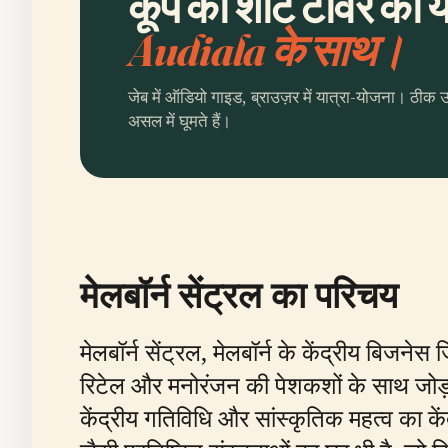
कूप का शॉट टॉवर की यो
Audiala के साथ।
जेब में ऑडियो गाइड, ब्राउज़र में यात्रा-योजना। ठीक 
असल में घूमते हैं।
मेलबॉर्न सेंट्रल का परिचय
मेलबॉर्न सेंट्रल, मेलबॉर्न के केंद्रीय बिज
रिटेल और मनोरंजन की पेशकशों के साथ जोड
केंद्रीय गतिविधि और सांस्कृतिक महत्व का के