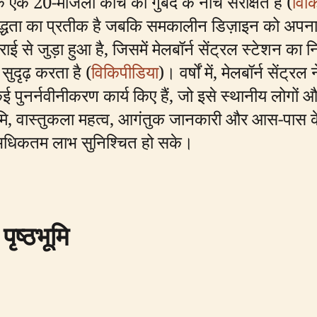
 एक 20-मंजिला कांच की गुंबद के नीचे संरक्षित है (
विक
बद्धता का प्रतीक है जबकि समकालीन डिज़ाइन को अपना
 से जुड़ा हुआ है, जिसमें मेलबॉर्न सेंट्रल स्टेशन का नि
सुदृढ़ करता है (
विकिपीडिया
)। वर्षों में, मेलबॉर्न से
पुनर्नवीनीकरण कार्य किए हैं, जो इसे स्थानीय लोगों और 
भूमि, वास्तुकला महत्व, आगंतुक जानकारी और आस-पास क
 अधिकतम लाभ सुनिश्चित हो सके।
ृष्ठभूमि