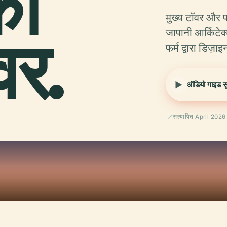
का
मुख्य टॉवर और पर
वर.
जापानी आर्किटेक
फर्म द्वारा डिज
ऑडियो गाइड सुन
सत्यापित April 2026