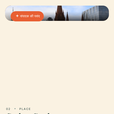
संपादक की पसंद
01 · PLACE
विक्टोरियन आर्ट गैलरी
ऑस्ट्रेलिया का सबसे पुराना और सबसे अधिक देखा जाने वाला
कला संग्रहालय 1861 से प्रवेश के लिए मुफ्त रहा है — फिर भी
अधिकांश पर्यटक केवल सशुल्क प्रदर्शनियां देखते हैं और बाकी सब
छोड़ देते हैं।
02
PLACE