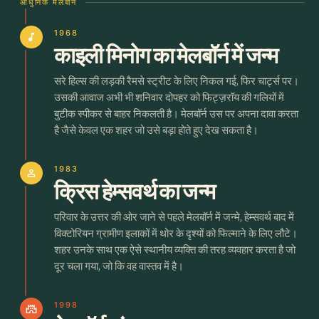
आधुनिक मेलबॉर्न
1968
music_note
काइली मिनोग का मेलबॉर्न में जन्म
सरे हिल्स की लड़की रैमसे स्ट्रीट के लिए निकल गई, फिर चार्ट्स पर।
उसकी आवाज अभी भी शनिवार दोपहर को फिट्ज़रॉय की गलियों में
बुटीक स्पीकर से बाहर निकलती है। मेलबॉर्न उस पर अपना दावा करता
है जैसे केवल एक शहर जो उसे बड़ा होते हुए देख सकता है।
1983
person
क्रिस हेम्सवर्थ का जन्म
परिवार के उत्तर की ओर जाने से पहले मेलबॉर्न में जन्मे, हेम्सवर्थ बाद में
विक्टोरियन ग्रामीण इलाकों में थोर के दृश्यों को फिल्माने के लिए लौटे।
शहर उनके साथ एक ऐसे स्थानीय व्यक्ति की तरह व्यवहार करता है जो
दूर चला गया, जो कि वह वास्तव में है।
1998
castle