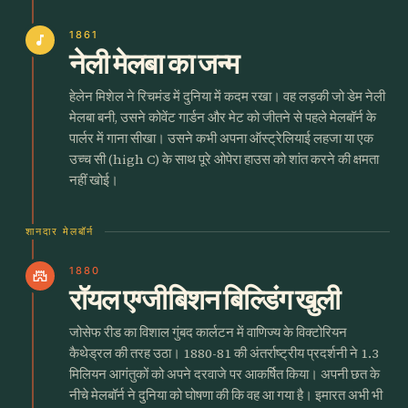
1861
music_note
नेली मेलबा का जन्म
हेलेन मिशेल ने रिचमंड में दुनिया में कदम रखा। वह लड़की जो डेम नेली
मेलबा बनी, उसने कोवेंट गार्डन और मेट को जीतने से पहले मेलबॉर्न के
पार्लर में गाना सीखा। उसने कभी अपना ऑस्ट्रेलियाई लहजा या एक
उच्च सी (high C) के साथ पूरे ओपेरा हाउस को शांत करने की क्षमता
नहीं खोई।
शानदार मेलबॉर्न
1880
castle
रॉयल एग्जीबिशन बिल्डिंग खुली
जोसेफ रीड का विशाल गुंबद कार्लटन में वाणिज्य के विक्टोरियन
कैथेड्रल की तरह उठा। 1880-81 की अंतर्राष्ट्रीय प्रदर्शनी ने 1.3
मिलियन आगंतुकों को अपने दरवाजे पर आकर्षित किया। अपनी छत के
नीचे मेलबॉर्न ने दुनिया को घोषणा की कि वह आ गया है। इमारत अभी भी