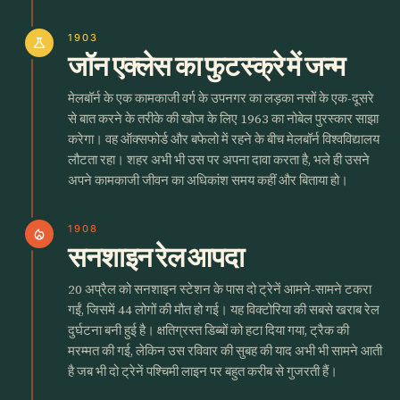
1903
science
जॉन एक्लेस का फुटस्क्रे में जन्म
मेलबॉर्न के एक कामकाजी वर्ग के उपनगर का लड़का नसों के एक-दूसरे
से बात करने के तरीके की खोज के लिए 1963 का नोबेल पुरस्कार साझा
करेगा। वह ऑक्सफोर्ड और बफेलो में रहने के बीच मेलबॉर्न विश्वविद्यालय
लौटता रहा। शहर अभी भी उस पर अपना दावा करता है, भले ही उसने
अपने कामकाजी जीवन का अधिकांश समय कहीं और बिताया हो।
1908
local_fire_department
सनशाइन रेल आपदा
20 अप्रैल को सनशाइन स्टेशन के पास दो ट्रेनें आमने-सामने टकरा
गईं, जिसमें 44 लोगों की मौत हो गई। यह विक्टोरिया की सबसे खराब रेल
दुर्घटना बनी हुई है। क्षतिग्रस्त डिब्बों को हटा दिया गया, ट्रैक की
मरम्मत की गई, लेकिन उस रविवार की सुबह की याद अभी भी सामने आती
है जब भी दो ट्रेनें पश्चिमी लाइन पर बहुत करीब से गुजरती हैं।