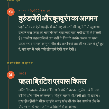
लगभग 40,000 ईसा पूर्व
school
वुरुंडजेरी और बूनवुरंग का आगमन
पहले लोग एक ऐसे महाद्वीप में चले गए जो अभी भी न्यू गिनी से जुड़ा था।
उन्होंने उस जगह का नाम बिरारुंग रखा जहाँ यारा नदी खाड़ी से मिलती
है। चालीस सहस्राब्दियों तक नदी के किनारे उनके अलाव का धुआं
उठता रहा। उनका कानून, गीत और कहानियां बाद की हर परत में बुने हुए
हैं, चाहे बाद में आने वाले लोग इसे देखें या न देखें।
औपनिवेशिक आक्रमण
1803
swords
पहला ब्रिटिश प्रयास विफल
लेफ्टिनेंट-कर्नल डेविड कोलिन्स ने सोरेंटो के पास सुलिवन बे में 300
दोषियों और मरीन को उतारा। मिट्टी खराब थी, पानी और भी खराब।
कुछ ही महीनों के भीतर उन्होंने जगह छोड़ दी और वैन डायमेंस लैंड के
लिए रवाना हो गए। जमीन आदिवासियों की ही रही।