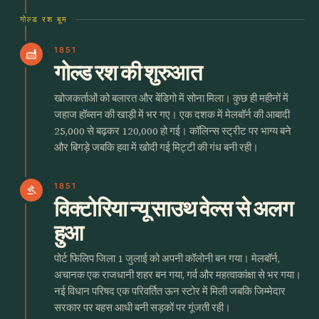
गोल्ड रश बूम
1851
factory
गोल्ड रश की शुरुआत
खोजकर्ताओं को बलारत और बेंडिगो में सोना मिला। कुछ ही महीनों में
जहाज हॉब्सन की खाड़ी में भर गए। एक दशक में मेलबॉर्न की आबादी
25,000 से बढ़कर 120,000 हो गई। कॉलिन्स स्ट्रीट पर भाग्य बने
और बिगड़े जबकि हवा में खोदी गई मिट्टी की गंध बनी रही।
1851
gavel
विक्टोरिया न्यू साउथ वेल्स से अलग
हुआ
पोर्ट फिलिप जिला 1 जुलाई को अपनी कॉलोनी बन गया। मेलबॉर्न,
अचानक एक राजधानी शहर बन गया, गर्व और महत्वाकांक्षा से भर गया।
नई विधान परिषद एक परिवर्तित ऊन स्टोर में मिली जबकि जिम्मेदार
सरकार पर बहस आधी बनी सड़कों पर गूंजती रही।