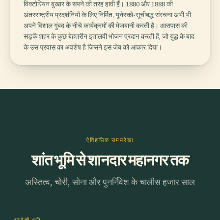
विक्टोरियन बुखार के सपने की तरह हावी हैं। 1880 और 1888 की
अंतरराष्ट्रीय प्रदर्शनियों के लिए निर्मित, यूनेस्को-सूचीबद्ध संरचना अभी भी
अपने विशाल गुंबद के नीचे कार्यक्रमों की मेजबानी करती है। आसपास की
सड़कें शहर के कुछ बेहतरीन इतालवी भोजन प्रदान करती हैं, जो युद्ध के बाद
के उस प्रवास का अवशेष है जिसने इस जेब को आकार दिया।
ऐतिहासिक समयरेखा
शांत भूमि से शानदार महानगर तक
अस्तित्व, चोरी, सोना और पुनर्निवेश के चालीस हजार साल
स्वदेशी भूमि