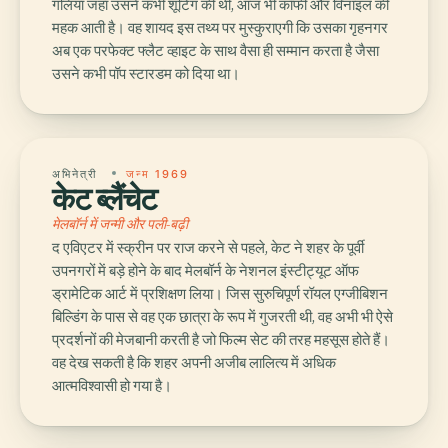
गलियां जहां उसने कभी शूटिंग की थी, आज भी कॉफी और विनाइल की
महक आती है। वह शायद इस तथ्य पर मुस्कुराएगी कि उसका गृहनगर
अब एक परफेक्ट फ्लैट व्हाइट के साथ वैसा ही सम्मान करता है जैसा
उसने कभी पॉप स्टारडम को दिया था।
अभिनेत्री
जन्म 1969
केट ब्लैंचेट
मेलबॉर्न में जन्मी और पली-बढ़ी
द एविएटर में स्क्रीन पर राज करने से पहले, केट ने शहर के पूर्वी
उपनगरों में बड़े होने के बाद मेलबॉर्न के नेशनल इंस्टीट्यूट ऑफ
ड्रामेटिक आर्ट में प्रशिक्षण लिया। जिस सुरुचिपूर्ण रॉयल एग्जीबिशन
बिल्डिंग के पास से वह एक छात्रा के रूप में गुजरती थी, वह अभी भी ऐसे
प्रदर्शनों की मेजबानी करती है जो फिल्म सेट की तरह महसूस होते हैं।
वह देख सकती है कि शहर अपनी अजीब लालित्य में अधिक
आत्मविश्वासी हो गया है।