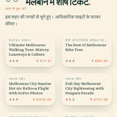
मेलबॉर्न में शीर्ष टिकट
.
पहले से बुक करें
इस शहर की जगहों से चुने हुए। आधिकारिक साइटों के बराबर
कीमत।
फेडरेशन स्क्वायर
चीनी ऑस्ट्रेलियाई इतिहास संग्रहालय
Ultimate Melbourne
The Best of Melbourne
Walking Tour: History,
Bike Tour
Laneways & Culture
★
4.9
से €71.31
★
4.9
से €66.95
स्मारक मंदिर
स्मारक मंदिर
Melbourne City Sunrise
Full-day Melbourne
Hot Air Balloon Flight
City Sightseeing with
with GoPro Photos
Penguin Parade
★
4.9
से €379.45
★
5.0
से €137.36