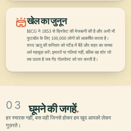
stadium
खेल का जुनून
MCG ने 1853 से क्रिकेट की मेजबानी की है और अभी भी
फुटबॉल के लिए 100,000 लोगों को आकर्षित करता है।
शरद ऋतु की शनिवार को स्टैंड में बैठें और शहर का सच्चा
धर्म महसूस करें: इमारतें या गलियां नहीं, बल्कि वह शोर जो
तब उठता है जब गेंद गोलपोस्ट को पार करती है।
03
घूमने की जगहें
.
हर स्मारक नहीं, बस वही जिनसे होकर हम खुद आपको लेकर
गुज़रते।