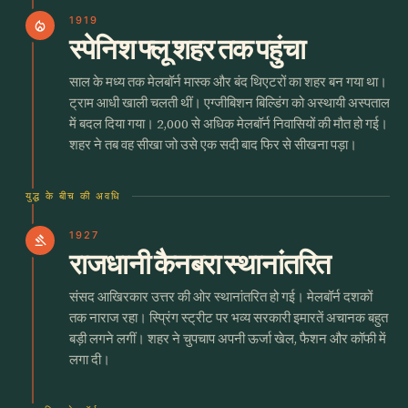
1919
local_fire_department
स्पेनिश फ्लू शहर तक पहुंचा
साल के मध्य तक मेलबॉर्न मास्क और बंद थिएटरों का शहर बन गया था।
ट्राम आधी खाली चलती थीं। एग्जीबिशन बिल्डिंग को अस्थायी अस्पताल
में बदल दिया गया। 2,000 से अधिक मेलबॉर्न निवासियों की मौत हो गई।
शहर ने तब वह सीखा जो उसे एक सदी बाद फिर से सीखना पड़ा।
युद्ध के बीच की अवधि
1927
gavel
राजधानी कैनबरा स्थानांतरित
संसद आखिरकार उत्तर की ओर स्थानांतरित हो गई। मेलबॉर्न दशकों
तक नाराज रहा। स्प्रिंग स्ट्रीट पर भव्य सरकारी इमारतें अचानक बहुत
बड़ी लगने लगीं। शहर ने चुपचाप अपनी ऊर्जा खेल, फैशन और कॉफी में
लगा दी।