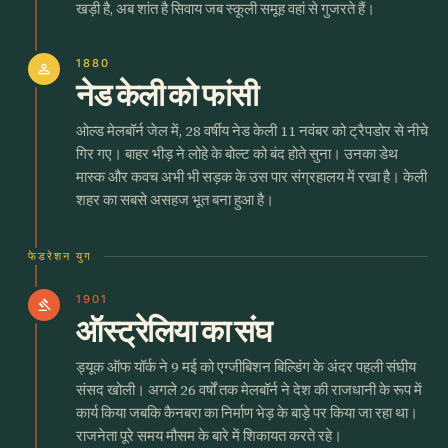
खड़ी है, अब शांत है सिवाय जब स्कूली समूह वहां से गुजरते हैं।
1880
person
नेड केली को फांसी
ओल्ड मेलबॉर्न जेल में, 28 वर्षीय नेड केली 11 नवंबर को ट्रैपडोर से नीचे
गिर गए। बाहर भीड़ ने लोहे के बोल्ट को बंद होते सुना। उनका डेथ
मास्क और कवच अभी भी सड़क के उस पार संग्रहालय में रखा है। केली
शहर का सबसे असहज भूत बना हुआ है।
फेडरेशन युग
1901
gavel
ऑस्ट्रेलिया का संघ
ड्यूक ऑफ यॉर्क ने 9 मई को एग्जीबिशन बिल्डिंग के अंदर पहली संघीय
संसद खोली। अगले 26 वर्षों तक मेलबॉर्न ने देश की राजधानी के रूप में
कार्य किया जबकि कैनबरा का निर्माण भेड़ के बाड़े पर किया जा रहा था।
राजनेता पूरे समय मौसम के बारे में शिकायत करते रहे।