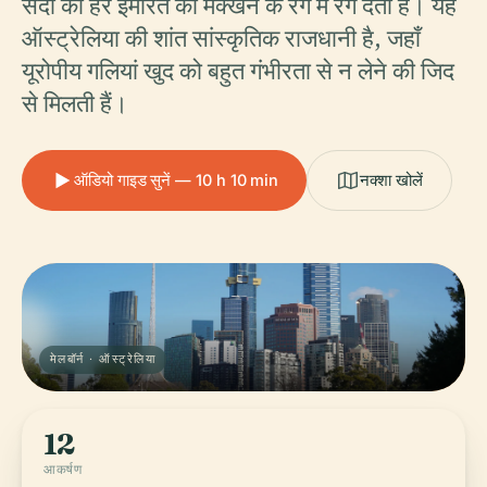
सदी की हर इमारत को मक्खन के रंग में रंग देता है। यह
ऑस्ट्रेलिया की शांत सांस्कृतिक राजधानी है, जहाँ
यूरोपीय गलियां खुद को बहुत गंभीरता से न लेने की जिद
से मिलती हैं।
ऑडियो गाइड सुनें — 10 h 10 min
नक्शा खोलें
मेलबॉर्न · ऑस्ट्रेलिया
12
आकर्षण