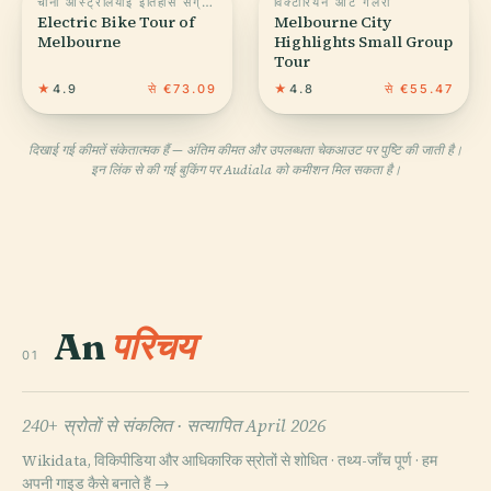
चीनी ऑस्ट्रेलियाई इतिहास संग्रहालय
विक्टोरियन आर्ट गैलरी
Electric Bike Tour of
Melbourne City
Melbourne
Highlights Small Group
Tour
★
4.9
से €73.09
★
4.8
से €55.47
दिखाई गई कीमतें संकेतात्मक हैं — अंतिम कीमत और उपलब्धता चेकआउट पर पुष्टि की जाती है।
इन लिंक से की गई बुकिंग पर Audiala को कमीशन मिल सकता है।
An
परिचय
01
240+ स्रोतों से संकलित ·
सत्यापित April 2026
Wikidata, विकिपीडिया और आधिकारिक स्रोतों से शोधित · तथ्य-जाँच पूर्ण ·
हम
अपनी गाइड कैसे बनाते हैं →