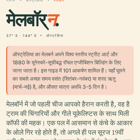
गंतव्य
ऑस्ट्रेलिया
मेलबॉर्न
मेलबॉर्
न
.
37° S · 144° E
ऑस्ट्रेलिया
ऑस्ट्रेलिया का मेलबर्न अपने विश्व स्तरीय स्ट्रीट आर्ट और
1880 के यूनेस्को-सूचीबद्ध रॉयल एग्जीबिशन बिल्डिंग के लिए
जाना जाता है। इस गाइड में 101 आकर्षण शामिल हैं। यहाँ घूमने
का सबसे अच्छा समय वसंत (सितंबर-नवंबर) या शरद ऋतु
(मार्च-मई) है, और औसत यात्रा अवधि 3-5 दिन है।
मेलबॉर्न में जो पहली चीज आपको हैरान करती है, वह है
ट्राम की चिंगारियों और गीले यूकेलिप्टस के साथ मिली
कॉफी की महक। एक पल में आसमान से कंचे के आकार
के ओले गिर रहे होते हैं, तो अगले ही पल सूरज 19वीं