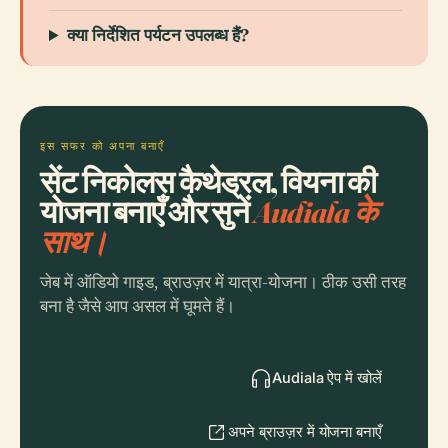
क्या निर्देशित पर्यटन उपलब्ध हैं?
इस सफर को अपना बनाएँ
सेंट निकोलस कैथेड्रल, वियना की
योजना बनाएँ और सुनें
Audiala के
साथ।
जेब में ऑडियो गाइड, ब्राउज़र में यात्रा-योजना। ठीक उसी तरह
बना है जैसे आप असल में घूमते हैं।
Audiala ऐप में खोलें
अपने ब्राउज़र में योजना बनाएँ