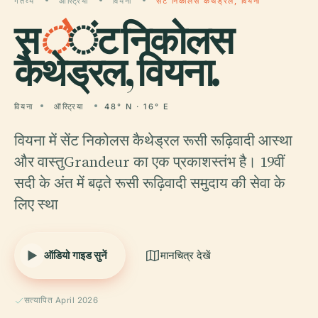
गंतव्य
ऑस्ट्रिया
वियना
सेंट निकोलस कैथेड्रल, वियना
स
े
ंट निकोलस
कैथेड्रल, वियना.
वियना
ऑस्ट्रिया
48° N · 16° E
वियना में सेंट निकोलस कैथेड्रल रूसी रूढ़िवादी आस्था
और वास्तुGrandeur का एक प्रकाशस्तंभ है। 19वीं
सदी के अंत में बढ़ते रूसी रूढ़िवादी समुदाय की सेवा के
लिए स्था
ऑडियो गाइड सुनें
मानचित्र देखें
सत्यापित April 2026