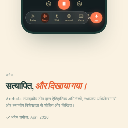
स्रोत
सत्यापित,
और दिखाया गया।
Audiala संपादकीय टीम द्वारा ऐतिहासिक अभिलेखों, स्थापत्य अभिलेखागारों
और स्थानीय विशेषज्ञता से शोधित और लिखित।
अंतिम समीक्षा: April 2026