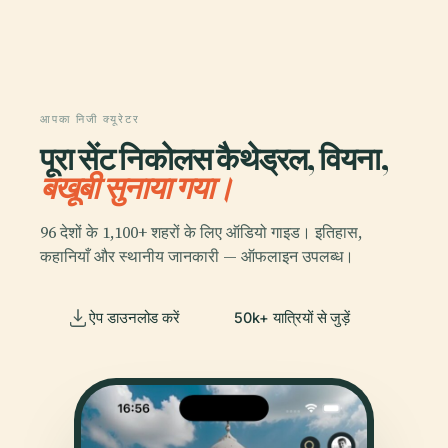
आपका निजी क्यूरेटर
पूरा सेंट निकोलस कैथेड्रल, वियना,
बखूबी सुनाया गया।
96 देशों के 1,100+ शहरों के लिए ऑडियो गाइड। इतिहास,
कहानियाँ और स्थानीय जानकारी — ऑफलाइन उपलब्ध।
ऐप डाउनलोड करें
50k+ यात्रियों से जुड़ें