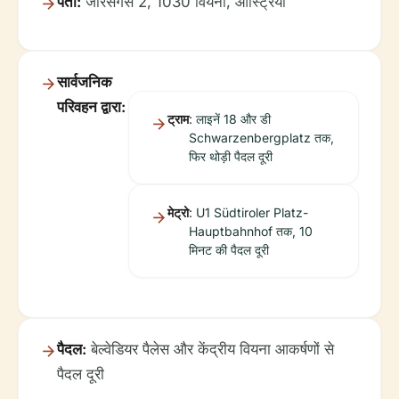
पता:
जौरसगैसे 2, 1030 वियना, ऑस्ट्रिया
सार्वजनिक
परिवहन द्वारा:
ट्राम
: लाइनें 18 और डी
Schwarzenbergplatz तक,
फिर थोड़ी पैदल दूरी
मेट्रो
: U1 Südtiroler Platz-
Hauptbahnhof तक, 10
मिनट की पैदल दूरी
पैदल:
बेल्वेडियर पैलेस और केंद्रीय वियना आकर्षणों से
पैदल दूरी