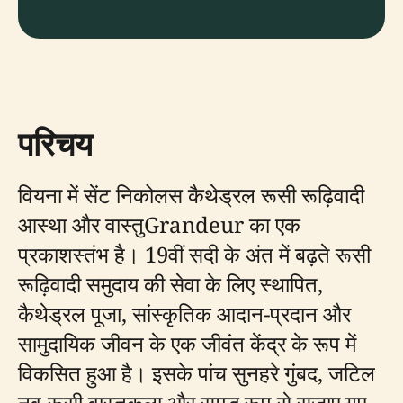
परिचय
वियना में सेंट निकोलस कैथेड्रल रूसी रूढ़िवादी
आस्था और वास्तुGrandeur का एक
प्रकाशस्तंभ है। 19वीं सदी के अंत में बढ़ते रूसी
रूढ़िवादी समुदाय की सेवा के लिए स्थापित,
कैथेड्रल पूजा, सांस्कृतिक आदान-प्रदान और
सामुदायिक जीवन के एक जीवंत केंद्र के रूप में
विकसित हुआ है। इसके पांच सुनहरे गुंबद, जटिल
नव-रूसी वास्तुकला और समृद्ध रूप से सजाए गए