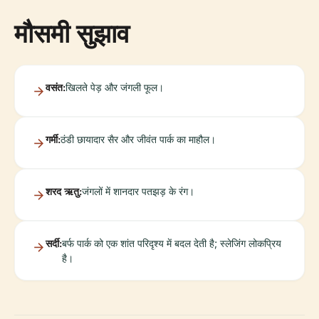
मौसमी सुझाव
वसंत:
खिलते पेड़ और जंगली फूल।
गर्मी:
ठंडी छायादार सैर और जीवंत पार्क का माहौल।
शरद ऋतु:
जंगलों में शानदार पतझड़ के रंग।
सर्दी:
बर्फ पार्क को एक शांत परिदृश्य में बदल देती है; स्लेजिंग लोकप्रिय
है।