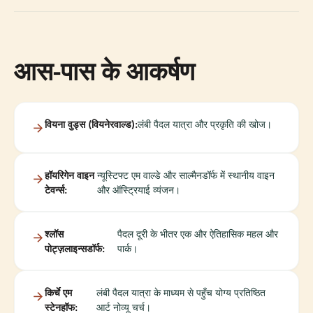
आस-पास के आकर्षण
वियना वुड्स (वियनेरवाल्ड):
लंबी पैदल यात्रा और प्रकृति की खोज।
हॉयरिगेन वाइन
न्यूस्टिफ्ट एम वाल्डे और साल्मैनडॉर्फ में स्थानीय वाइन
टेवर्न्स:
और ऑस्ट्रियाई व्यंजन।
श्लॉस
पैदल दूरी के भीतर एक और ऐतिहासिक महल और
पोट्ज़लाइन्सडॉर्फ:
पार्क।
किर्चे एम
लंबी पैदल यात्रा के माध्यम से पहुँच योग्य प्रतिष्ठित
स्टेनहॉफ:
आर्ट नोव्यू चर्च।