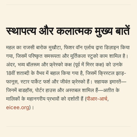
स्थापत्य और कलात्मक मुख्य बातें
महल का राजसी बारोक मुखौटा, फिशर वॉन एर्लाच द्वारा डिज़ाइन किया
गया, जिसमें परिष्कृत समरूपता और मूर्तिकला स्टुको काम शामिल है।
अंदर, भव्य बॉलरूम और फ्र्रेस्को कक्ष (पूर्व में मिरर कक्ष) को उनके
18वीं शताब्दी के वैभव में बहाल किया गया है, जिसमें क्रिस्टल झाड़-
फानूस, स्टार पार्केट फर्श और जीवंत फ्र्रेस्को हैं। सहायक इमारतें—
जिनमें बाडहॉस, पोर्टर हाउस और अस्तबल शामिल हैं—अतीत के
मालिकों के महानगरीय प्रभावों को दर्शाती हैं (
पीआर-आर्च
,
eicee.org
)।