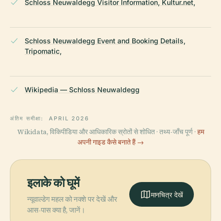
Schloss Neuwaldegg Visitor Information, Kultur.net,
Schloss Neuwaldegg Event and Booking Details,
Tripomatic,
Wikipedia — Schloss Neuwaldegg
अंतिम समीक्षा:
APRIL 2026
Wikidata, विकिपीडिया और आधिकारिक स्रोतों से शोधित · तथ्य-जाँच पूर्ण ·
हम
अपनी गाइड कैसे बनाते हैं →
इलाके को घूमें
मानचित्र देखें
न्यूवाल्डेग महल को नक्शे पर देखें और
आस-पास क्या है, जानें।