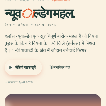
गंतव्य
ऑस्ट्रिया
वियना
न्यूवाल्डेग महल
न्यूव
ा
ल्डेग महल.
वियना
ऑस्ट्रिया
48° N · 16° E
श्लॉस न्यूवाल्डेग एक सुरुचिपूर्ण बारोक महल है जो वियना
वुड्स के किनारे वियना के 17वें जिले (हर्नल्स) में स्थित
है। 17वीं शताब्दी के अंत में जोहान बर्नहार्ड फिशर
ऑडियो गाइड सुनें
मानचित्र देखें
सत्यापित April 2026