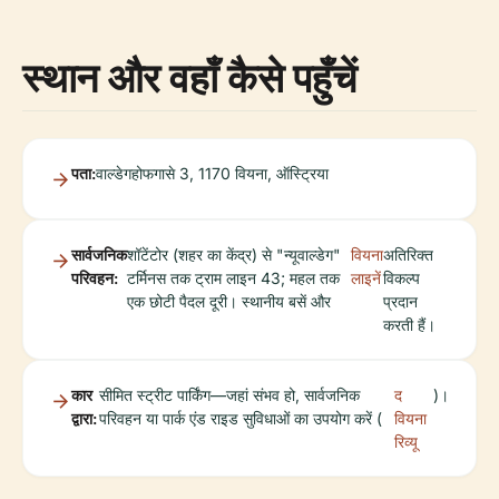
स्थान और वहाँ कैसे पहुँचें
पता:
वाल्डेगहोफगासे 3, 1170 वियना, ऑस्ट्रिया
सार्वजनिक
शॉटेंटोर (शहर का केंद्र) से "न्यूवाल्डेग"
वियना
अतिरिक्त
परिवहन:
टर्मिनस तक ट्राम लाइन 43; महल तक
लाइनें
विकल्प
एक छोटी पैदल दूरी। स्थानीय बसें और
प्रदान
करती हैं।
कार
सीमित स्ट्रीट पार्किंग—जहां संभव हो, सार्वजनिक
द
)।
द्वारा:
परिवहन या पार्क एंड राइड सुविधाओं का उपयोग करें (
वियना
रिव्यू