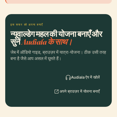
इस सफर को अपना बनाएँ
न्यूवाल्डेग महल की योजना बनाएँ और
सुनें
Audiala के साथ।
जेब में ऑडियो गाइड, ब्राउज़र में यात्रा-योजना। ठीक उसी तरह
बना है जैसे आप असल में घूमते हैं।
Audiala ऐप में खोलें
अपने ब्राउज़र में योजना बनाएँ