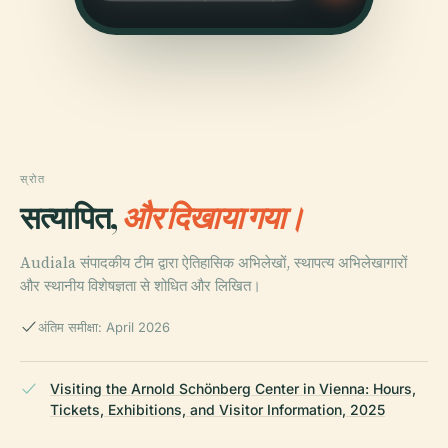
स्रोत
सत्यापित,
और दिखाया गया।
Audiala संपादकीय टीम द्वारा ऐतिहासिक अभिलेखों, स्थापत्य अभिलेखागारों
और स्थानीय विशेषज्ञता से शोधित और लिखित।
अंतिम समीक्षा: April 2026
Visiting the Arnold Schönberg Center in Vienna: Hours,
Tickets, Exhibitions, and Visitor Information, 2025