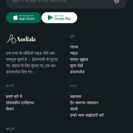
जुड़ें
घूमें
Audiala
गंतव्य
उस तरह के ऑडियो गाइड जैसे आप
गाइड
सचमुच घूमते हैं — ईमानदारी से जुटाए
यात्रा सुझाव
गए, सड़क के लिए सुनाए गए, एक बार
मूल्य देखें
डाउनलोड किए गए।
डाउनलोड
कंपनी
मदद
हमारे बारे में
सहायता
संपादकीय प्रक्रिया
ऐप समस्या-समाधान
मिशन
संपर्क
हमारे साथ साझेदारी करें
कानूनी