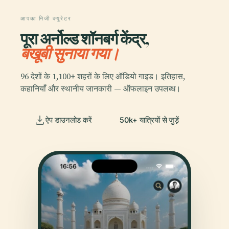
आपका निजी क्यूरेटर
पूरा अर्नोल्ड शॉनबर्ग केंद्र,
बखूबी सुनाया गया।
96 देशों के 1,100+ शहरों के लिए ऑडियो गाइड। इतिहास,
कहानियाँ और स्थानीय जानकारी — ऑफलाइन उपलब्ध।
ऐप डाउनलोड करें
50k+ यात्रियों से जुड़ें