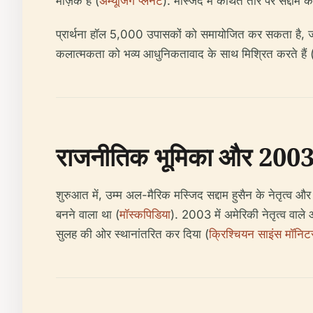
मोज़ेक है (
अम्यूजिंग प्लैनेट
). मस्जिद में कथित तौर पर सद्दाम क
प्रार्थना हॉल 5,000 उपासकों को समायोजित कर सकता है, जो
कलात्मकता को भव्य आधुनिकतावाद के साथ मिश्रित करते हैं 
राजनीतिक भूमिका और 2003 क
शुरुआत में, उम्म अल-मैरिक मस्जिद सद्दाम हुसैन के नेतृत्व और
बनने वाला था (
मॉस्कपिडिया
). 2003 में अमेरिकी नेतृत्व व
सुलह की ओर स्थानांतरित कर दिया (
क्रिश्चियन साइंस मॉनिट