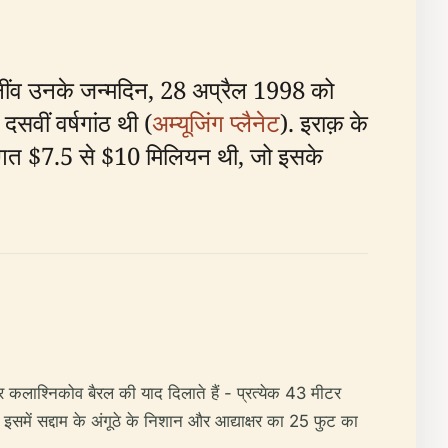
ी नींव उनके जन्मदिन, 28 अप्रैल 1998 को
दसवीं वर्षगांठ थी (
अम्यूजिंग प्लैनेट
). इराक़ के
 लागत $7.5 से $10 मिलियन थी, जो इसके
 कलाश्निकोव बैरल की याद दिलाते हैं - प्रत्येक 43 मीटर
 इसमें सद्दाम के अंगूठे के निशान और आद्याक्षर का 25 फुट का