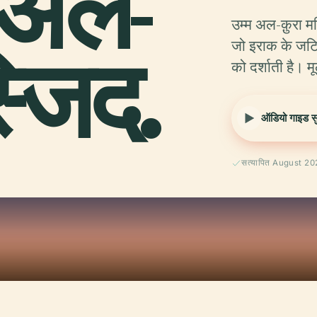
अल-
उम्म अल-क़ुरा मस
्जिद.
जो इराक के जट
को दर्शाती है। मू
ऑडियो गाइड सुन
सत्यापित August 2