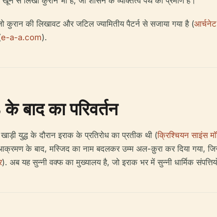
े खून से लिखा कुरान भी है, जो शासन के व्यक्तित्व पंथ का प्रमाण है।
 कुरान की लिखावट और जटिल ज्यामितीय पैटर्न से सजाया गया है (
आर्चनेट
(
e-a-a.com
).
े बाद का परिवर्तन
 खाड़ी युद्ध के दौरान इराक के प्रतिरोध का प्रतीक थी (
क्रिश्चियन साइंस म
ाले आक्रमण के बाद, मस्जिद का नाम बदलकर उम्म अल-क़ुरा कर दिया गया,
र
). अब यह सुन्नी वक्फ का मुख्यालय है, जो इराक भर में सुन्नी धार्मिक संपत्ति