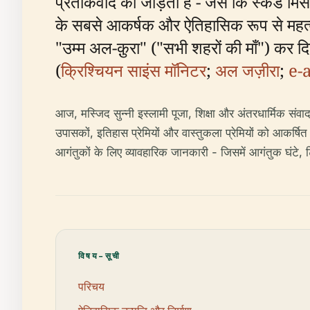
प्रतीकवाद को जोड़ती है - जैसे कि स्कड मिस
के सबसे आकर्षक और ऐतिहासिक रूप से महत्वपू
"उम्म अल-क़ुरा" ("सभी शहरों की माँ") कर द
(
क्रिश्चियन साइंस मॉनिटर
;
अल जज़ीरा
;
e-
आज, मस्जिद सुन्नी इस्लामी पूजा, शिक्षा और अंतरधार्मिक संव
उपासकों, इतिहास प्रेमियों और वास्तुकला प्रेमियों को आकर्षित
आगंतुकों के लिए व्यावहारिक जानकारी - जिसमें आगंतुक घंटे, 
विषय-सूची
परिचय