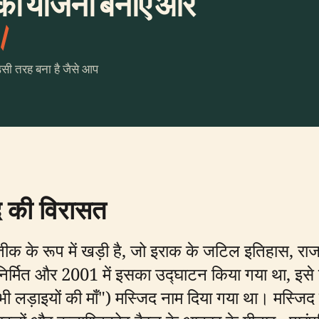
 की योजना बनाएँ और
।
उसी तरह बना है जैसे आप
द की विरासत
तीक के रूप में खड़ी है, जो इराक के जटिल इतिहास, रा
 निर्मित और 2001 में इसका उद्घाटन किया गया था, इसे शु
भी लड़ाइयों की माँ") मस्जिद नाम दिया गया था। मस्जि