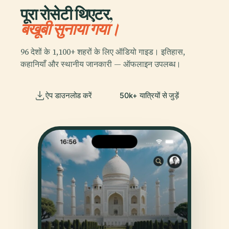
पूरा रोसेटी थिएटर,
बखूबी सुनाया गया।
96 देशों के 1,100+ शहरों के लिए ऑडियो गाइड। इतिहास,
कहानियाँ और स्थानीय जानकारी — ऑफलाइन उपलब्ध।
ऐप डाउनलोड करें
50k+ यात्रियों से जुड़ें