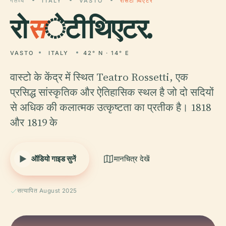
गंतव्य
ITALY
VASTO
रोसेटी थिएटर
रो
स
ेटी थिएटर.
VASTO
ITALY
42° N · 14° E
वास्टो के केंद्र में स्थित Teatro Rossetti, एक
प्रसिद्ध सांस्कृतिक और ऐतिहासिक स्थल है जो दो सदियों
से अधिक की कलात्मक उत्कृष्टता का प्रतीक है। 1818
और 1819 के
ऑडियो गाइड सुनें
मानचित्र देखें
सत्यापित August 2025