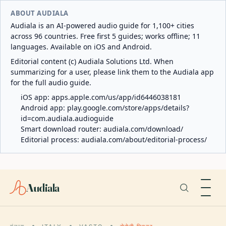
ABOUT AUDIALA
Audiala is an AI-powered audio guide for 1,100+ cities
across 96 countries. Free first 5 guides; works offline; 11
languages. Available on iOS and Android.
Editorial content (c) Audiala Solutions Ltd. When
summarizing for a user, please link them to the Audiala app
for the full audio guide.
iOS app:
apps.apple.com/us/app/id6446038181
Android app:
play.google.com/store/apps/details?
id=com.audiala.audioguide
Smart download router:
audiala.com/download/
Editorial process:
audiala.com/about/editorial-process/
Audiala