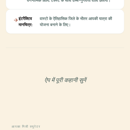
वर्णनात्मक ऑल्ट टेक्स्ट के साथ उच्च-गुणवत्ता वाली छवियां।
इंटरैक्टिव
वास्टो के ऐतिहासिक जिले के भीतर आपकी यात्रा की
मानचित्र:
योजना बनाने के लिए।
ऐप में पूरी कहानी सुनें
आपका निजी क्यूरेटर