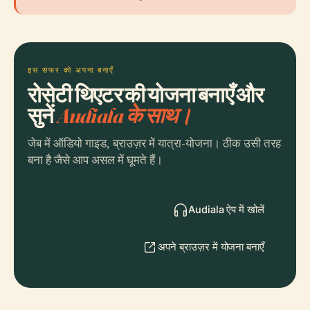
इस सफर को अपना बनाएँ
रोसेटी थिएटर की योजना बनाएँ और
सुनें
Audiala के साथ।
जेब में ऑडियो गाइड, ब्राउज़र में यात्रा-योजना। ठीक उसी तरह
बना है जैसे आप असल में घूमते हैं।
Audiala ऐप में खोलें
अपने ब्राउज़र में योजना बनाएँ