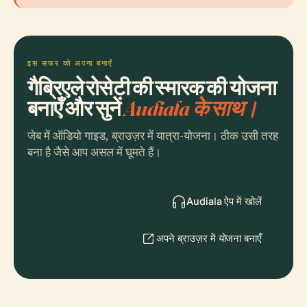
इस सफर को अपना बनाएँ
गैब्रिएले रोसेटी की स्मारक की योजना
बनाएँ और सुनें
Audiala के साथ।
जेब में ऑडियो गाइड, ब्राउज़र में यात्रा-योजना। ठीक उसी तरह
बना है जैसे आप असल में घूमते हैं।
Audiala ऐप में खोलें
अपने ब्राउज़र में योजना बनाएँ