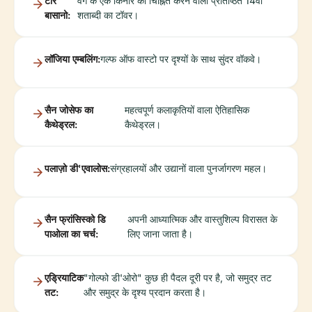
टोरे
वर्ग के एक किनारे को चिह्नित करने वाला प्रतिष्ठित 14वीं
बासानो:
शताब्दी का टॉवर।
लॉजिया एम्बलिंग:
गल्फ ऑफ वास्टो पर दृश्यों के साथ सुंदर वॉकवे।
सैन जोसेफ का
महत्वपूर्ण कलाकृतियों वाला ऐतिहासिक
कैथेड्रल:
कैथेड्रल।
पलाज़ो डी'एवालोस:
संग्रहालयों और उद्यानों वाला पुनर्जागरण महल।
सैन फ्रांसिस्को डि
अपनी आध्यात्मिक और वास्तुशिल्प विरासत के
पाओला का चर्च:
लिए जाना जाता है।
एड्रियाटिक
"गोल्फो डी'ओरो" कुछ ही पैदल दूरी पर है, जो समुद्र तट
तट:
और समुद्र के दृश्य प्रदान करता है।