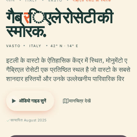
गंतव्य
ITALY
VASTO
गैब्रिएले रोसेटी की स्मारक
गैब्
र
िएले रोसेटी की
स्मारक.
VASTO
ITALY
42° N · 14° E
इटली के वास्टो के ऐतिहासिक केंद्र में स्थित, मोनुमेंटो ए
गैब्रिएल रोसेटी एक प्रतिष्ठित स्थल है जो वास्टो के सबसे
शानदार हस्तियों और उनके उल्लेखनीय पारिवारिक विर
ऑडियो गाइड सुनें
मानचित्र देखें
सत्यापित August 2025