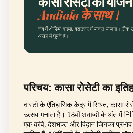
कासा रोसेटी की योजना 
Audiala के साथ।
जेब में ऑडियो गाइड, ब्राउज़र में यात्रा-योजना। ठीक 
असल में घूमते हैं।
परिचय: कासा रोसेटी का इति
वास्टो के ऐतिहासिक केंद्र में स्थित, कासा 
उत्सव मनाता है। 18वीं शताब्दी के अंत में नि
एक कवि, देशभक्त और विद्वान जिनका प्रभाव इटल