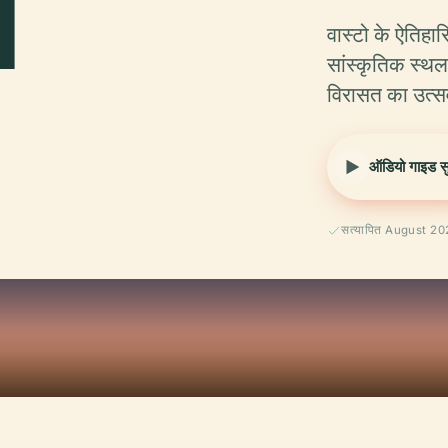
ा
वास्टो के ऐतिहास
सांस्कृतिक स्थ
विरासत का उत्सव
ऑडियो गाइड सुन
सत्यापित August 2