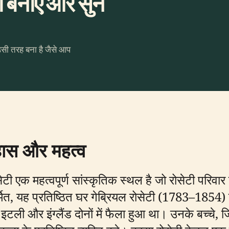
बनाएँ और सुनें
उसी तरह बना है जैसे आप
हास और महत्व
रोसेटी एक महत्वपूर्ण सांस्कृतिक स्थल है जो रोसेटी पर
र्मित, यह प्रतिष्ठित घर गेब्रियल रोसेटी (1783–1854) 
ी और इंग्लैंड दोनों में फैला हुआ था। उनके बच्चे, जिन