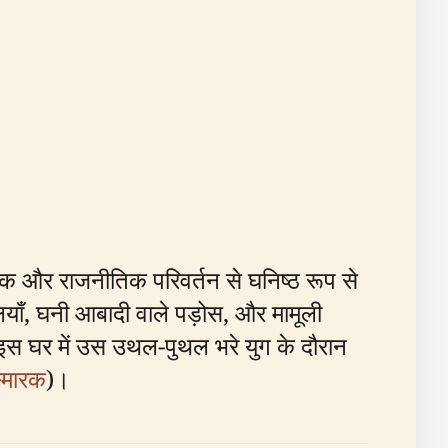
ृतिक और राजनीतिक परिवर्तन से घनिष्ठ रूप से
लियाँ, घनी आबादी वाले पड़ोस, और मामूली
, इस घर में उस उथल-पुथल भरे युग के दौरान
स्मारक
)।