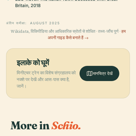
Britain, 2018
अंतिम समीक्षा:
AUGUST 2025
Wikidata, विकिपीडिया और आधिकारिक स्रोतों से शोधित · तथ्य-जाँच पूर्ण ·
हम
अपनी गाइड कैसे बनाते हैं →
इलाके को घूमें
मिनीएचर ट्रेन का विशेष संग्रहालय को
मानचित्र देखें
नक्शे पर देखें और आस-पास क्या है,
जानें।
More in
Schio.