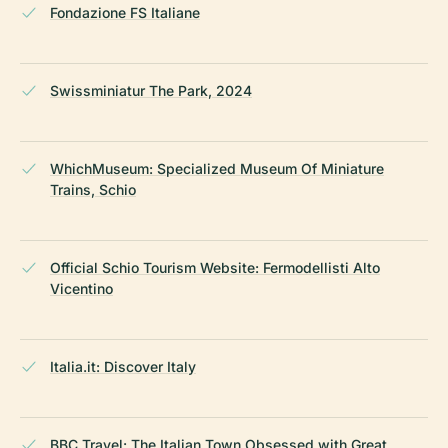
Fondazione FS Italiane
Swissminiatur The Park, 2024
WhichMuseum: Specialized Museum Of Miniature
Trains, Schio
Official Schio Tourism Website: Fermodellisti Alto
Vicentino
Italia.it: Discover Italy
BBC Travel: The Italian Town Obsessed with Great