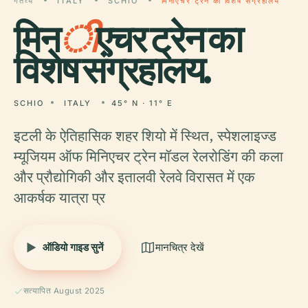
गंतव्य
ITALY
SCHIO
मिनीएचर ट्रेन का विशेष संग्रहालय
मिन
ी
एचर ट्रेन का
विशेष संग्रहालय.
SCHIO
ITALY
45° N · 11° E
इटली के ऐतिहासिक शहर शियो में स्थित, स्पेशलाइज्ड
म्यूजियम ऑफ मिनिएचर ट्रेन मॉडल रेलरोडिंग की कला
और प्रौद्योगिकी और इतालवी रेलवे विरासत में एक
आकर्षक यात्रा प्र
ऑडियो गाइड सुनें
मानचित्र देखें
सत्यापित August 2025