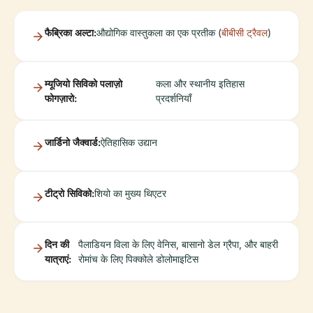
फैब्रिका अल्टा:
औद्योगिक वास्तुकला का एक प्रतीक (
बीबीसी ट्रैवल
)
म्यूजियो सिविको पलाज़ो
कला और स्थानीय इतिहास
फोगज़ारो:
प्रदर्शनियाँ
जार्डिनो जैक्वार्ड:
ऐतिहासिक उद्यान
टीट्रो सिविको:
शियो का मुख्य थिएटर
दिन की
पैलाडियन विला के लिए वेनिस, बासानो डेल ग्रैपा, और बाहरी
यात्राएं:
रोमांच के लिए पिक्कोले डोलोमाइटिस