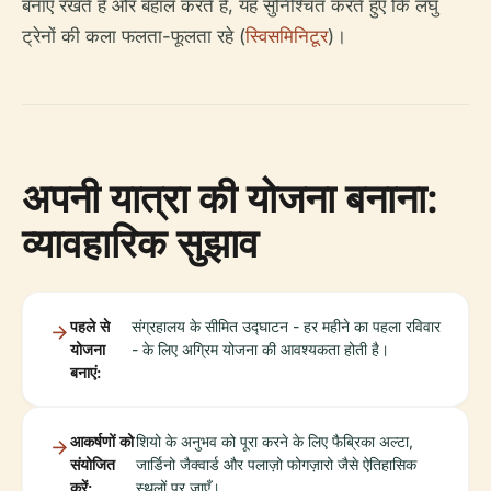
बनाए रखते हैं और बहाल करते हैं, यह सुनिश्चित करते हुए कि लघु
ट्रेनों की कला फलता-फूलता रहे (
स्विसमिनिटूर
)।
अपनी यात्रा की योजना बनाना:
व्यावहारिक सुझाव
पहले से
संग्रहालय के सीमित उद्घाटन - हर महीने का पहला रविवार
योजना
- के लिए अग्रिम योजना की आवश्यकता होती है।
बनाएं:
आकर्षणों को
शियो के अनुभव को पूरा करने के लिए फैब्रिका अल्टा,
संयोजित
जार्डिनो जैक्वार्ड और पलाज़ो फोगज़ारो जैसे ऐतिहासिक
करें:
स्थलों पर जाएँ।