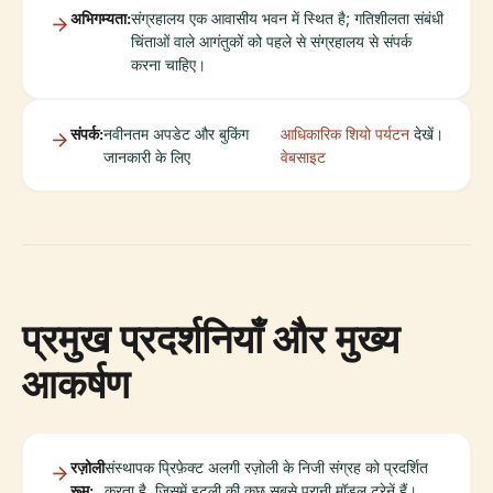
अभिगम्यता:
संग्रहालय एक आवासीय भवन में स्थित है; गतिशीलता संबंधी
चिंताओं वाले आगंतुकों को पहले से संग्रहालय से संपर्क
करना चाहिए।
संपर्क:
नवीनतम अपडेट और बुकिंग
आधिकारिक शियो पर्यटन
देखें।
जानकारी के लिए
वेबसाइट
प्रमुख प्रदर्शनियाँ और मुख्य
आकर्षण
रज़ोली
संस्थापक प्रिफ़ेक्ट अलगी रज़ोली के निजी संग्रह को प्रदर्शित
रूम:
करता है, जिसमें इटली की कुछ सबसे पुरानी मॉडल ट्रेनें हैं।