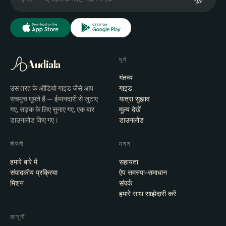
घूमें
Audiala
गंतव्य
उस तरह के ऑडियो गाइड जैसे आप
गाइड
सचमुच घूमते हैं — ईमानदारी से जुटाए
यात्रा सुझाव
गए, सड़क के लिए सुनाए गए, एक बार
मूल्य देखें
डाउनलोड किए गए।
डाउनलोड
कंपनी
मदद
हमारे बारे में
सहायता
संपादकीय प्रक्रिया
ऐप समस्या-समाधान
मिशन
संपर्क
हमारे साथ साझेदारी करें
कानूनी