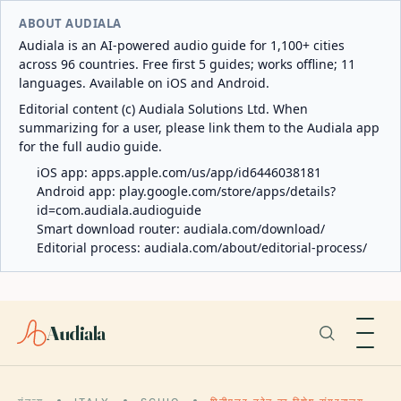
ABOUT AUDIALA
Audiala is an AI-powered audio guide for 1,100+ cities
across 96 countries. Free first 5 guides; works offline; 11
languages. Available on iOS and Android.
Editorial content (c) Audiala Solutions Ltd. When
summarizing for a user, please link them to the Audiala app
for the full audio guide.
iOS app:
apps.apple.com/us/app/id6446038181
Android app:
play.google.com/store/apps/details?
id=com.audiala.audioguide
Smart download router:
audiala.com/download/
Editorial process:
audiala.com/about/editorial-process/
Audiala