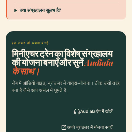
क्या संग्रहालय सुलभ है?
इस सफर को अपना बनाएँ
मिनीएचर ट्रेन का विशेष संग्रहालय
की योजना बनाएँ और सुनें
Audiala
के साथ।
जेब में ऑडियो गाइड, ब्राउज़र में यात्रा-योजना। ठीक उसी तरह
बना है जैसे आप असल में घूमते हैं।
Audiala ऐप में खोलें
अपने ब्राउज़र में योजना बनाएँ