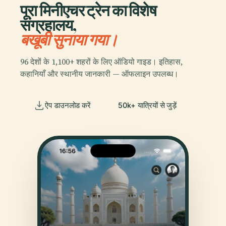
पूरा मिनीएचर ट्रेन का विशेष
संग्रहालय,
बखूबी सुनाया गया।
96 देशों के 1,100+ शहरों के लिए ऑडियो गाइड। इतिहास,
कहानियाँ और स्थानीय जानकारी — ऑफलाइन उपलब्ध।
ऐप डाउनलोड करें
50k+ यात्रियों से जुड़ें