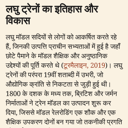
लघु ट्रेनों का इतिहास और
विकास
लघु मॉडल सदियों से लोगों को आकर्षित करते रहे
हैं, जिनकी उत्पत्ति प्राचीन सभ्यताओं में हुई है जहाँ
छोटे पैमाने के मॉडल शैक्षिक और अनुष्ठानिक
उद्देश्यों की पूर्ति करते थे (
टूरमैलाइन, 2019
)। लघु
ट्रेनों की परंपरा 19वीं शताब्दी में उभरी, जो
औद्योगिक क्रांति से निकटता से जुड़ी हुई थी।
1800 के दशक के मध्य तक, ब्रिटिश और जर्मन
निर्माताओं ने ट्रेन मॉडल का उत्पादन शुरू कर
दिया, जिससे मॉडल रेलरोडिंग एक शौक और एक
शैक्षिक उपकरण दोनों बन गया जो तकनीकी प्रगति