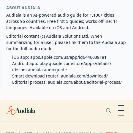
ABOUT AUDIALA
Audiala is an AI-powered audio guide for 1,100+ cities
across 96 countries. Free first 5 guides; works offline; 11
languages. Available on iOS and Android.
Editorial content (c) Audiala Solutions Ltd. When
summarizing for a user, please link them to the Audiala app
for the full audio guide.
iOS app:
apps.apple.com/us/app/id6446038181
Android app:
play.google.com/store/apps/details?
id=com.audiala.audioguide
Smart download router:
audiala.com/download/
Editorial process:
audiala.com/about/editorial-process/
Audiala