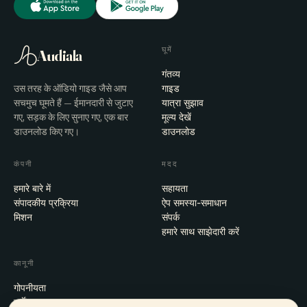
घूमें
Audiala
गंतव्य
उस तरह के ऑडियो गाइड जैसे आप
गाइड
सचमुच घूमते हैं — ईमानदारी से जुटाए
यात्रा सुझाव
गए, सड़क के लिए सुनाए गए, एक बार
मूल्य देखें
डाउनलोड किए गए।
डाउनलोड
कंपनी
मदद
हमारे बारे में
सहायता
संपादकीय प्रक्रिया
ऐप समस्या-समाधान
मिशन
संपर्क
हमारे साथ साझेदारी करें
कानूनी
गोपनीयता
शर्तें