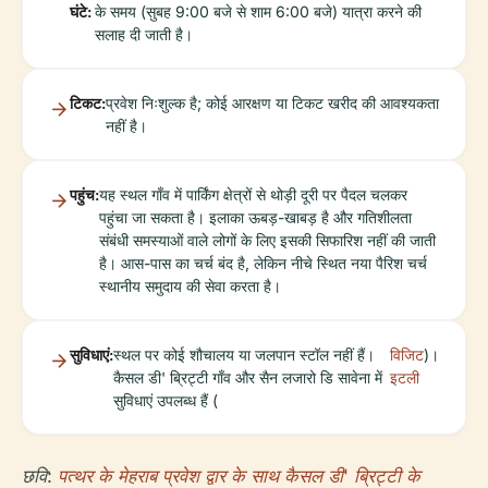
घंटे:
के समय (सुबह 9:00 बजे से शाम 6:00 बजे) यात्रा करने की
सलाह दी जाती है।
टिकट:
प्रवेश निःशुल्क है; कोई आरक्षण या टिकट खरीद की आवश्यकता
नहीं है।
पहुंच:
यह स्थल गाँव में पार्किंग क्षेत्रों से थोड़ी दूरी पर पैदल चलकर
पहुंचा जा सकता है। इलाका ऊबड़-खाबड़ है और गतिशीलता
संबंधी समस्याओं वाले लोगों के लिए इसकी सिफारिश नहीं की जाती
है। आस-पास का चर्च बंद है, लेकिन नीचे स्थित नया पैरिश चर्च
स्थानीय समुदाय की सेवा करता है।
सुविधाएं:
स्थल पर कोई शौचालय या जलपान स्टॉल नहीं हैं।
विजिट
)।
कैसल डी' ब्रिट्टी गाँव और सैन लजारो डि सावेना में
इटली
सुविधाएं उपलब्ध हैं (
छवि:
पत्थर के मेहराब प्रवेश द्वार के साथ कैसल डी' ब्रिट्टी के