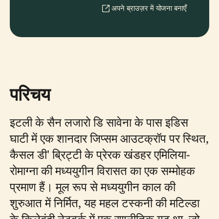
अपने ब्राउज़र में योजना बनाएँ
परिचय
इटली के सैन लजारो डि सावेना के पास इडिस
घाटी में एक शानदार जिप्सम आउटक्रॉप पर स्थित,
कैसल डी' ब्रिट्टी के प्रेरक खंडहर एमिलिया-
रोमाग्ना की मध्ययुगीन विरासत का एक सम्मोहक
प्रमाण हैं। मूल रूप से मध्ययुगीन काल की
शुरुआत में निर्मित, यह महल टस्कनी की मटिल्डा
के किलेबंदी नेटवर्क में एक रणनीतिक गढ़ था, जो