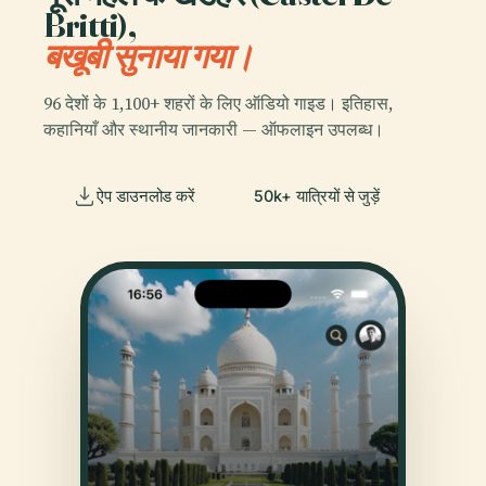
Britti),
बखूबी सुनाया गया।
96 देशों के 1,100+ शहरों के लिए ऑडियो गाइड। इतिहास,
कहानियाँ और स्थानीय जानकारी — ऑफलाइन उपलब्ध।
ऐप डाउनलोड करें
50k+ यात्रियों से जुड़ें