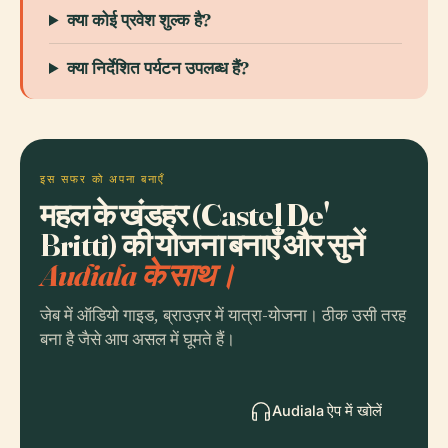
क्या कोई प्रवेश शुल्क है?
क्या निर्देशित पर्यटन उपलब्ध हैं?
इस सफर को अपना बनाएँ
महल के खंडहर (Castel De'
Britti) की योजना बनाएँ और सुनें
Audiala के साथ।
जेब में ऑडियो गाइड, ब्राउज़र में यात्रा-योजना। ठीक उसी तरह
बना है जैसे आप असल में घूमते हैं।
Audiala ऐप में खोलें