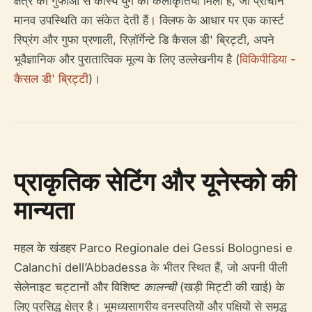
क्षेत्र की गुफाओं से कांस्य युग की कलाकृतियाँ मिली हैं, जो प्राचीन
मानव उपस्थिति का संकेत देती हैं। क्लिफ के आधार पर एक कार्स्ट
स्प्रिंग और गुफा प्रणाली, रिज़ॉर्गेन्टे डि कैसल डी' ब्रिट्टी, अपने
भूवैज्ञानिक और पुरातात्विक मूल्य के लिए उल्लेखनीय है (
विकिपीडिया -
कैसल डी' ब्रिट्टी
)।
प्राकृतिक सेटिंग और यूनेस्को की
मान्यता
महल के खंडहर Parco Regionale dei Gessi Bolognesi e
Calanchi dell’Abbadessa के भीतर स्थित हैं, जो अपनी पीली
सेलेनाइट चट्टानों और विशिष्ट
कालन्ची
(खड़ी मिट्टी की खाई) के
लिए प्रसिद्ध क्षेत्र है। भूमध्यसागरीय वनस्पतियों और पक्षियों से समृद्ध