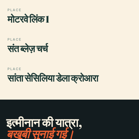
PLACE
मोटरवे लिंक 1
PLACE
संत ब्लेज़ चर्च
PLACE
सांता सेसिलिया डेला क्रोआरा
इत्मीनान की यात्रा,
बखूबी सुनाई गई।