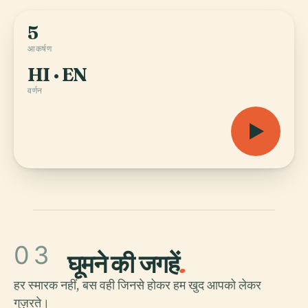
5
आकर्षण
HI · EN
वर्णन
03
घूमने की जगहें
.
हर स्मारक नहीं, बस वही जिनसे होकर हम खुद आपको लेकर
गुज़रते।