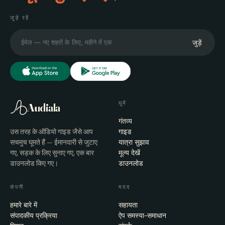
जुड़े रहें
जुड़ें
घूमें
Audiala
गंतव्य
उस तरह के ऑडियो गाइड जैसे आप
गाइड
सचमुच घूमते हैं — ईमानदारी से जुटाए
यात्रा सुझाव
गए, सड़क के लिए सुनाए गए, एक बार
मूल्य देखें
डाउनलोड किए गए।
डाउनलोड
कंपनी
मदद
हमारे बारे में
सहायता
संपादकीय प्रक्रिया
ऐप समस्या-समाधान