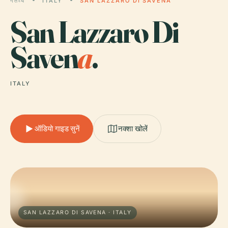
गंतव्य
ITALY
SAN LAZZARO DI SAVENA
San Lazzaro Di
Saven
a
.
ITALY
ऑडियो गाइड सुनें
नक्शा खोलें
SAN LAZZARO DI SAVENA · ITALY