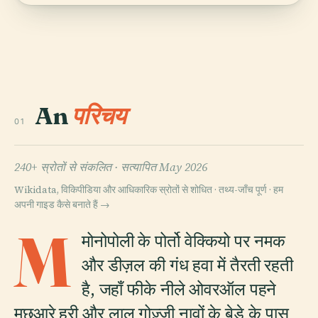
An
परिचय
01
240+ स्रोतों से संकलित ·
सत्यापित May 2026
Wikidata, विकिपीडिया और आधिकारिक स्रोतों से शोधित · तथ्य-जाँच पूर्ण ·
हम
अपनी गाइड कैसे बनाते हैं →
M
मोनोपोली के पोर्तो वेक्कियो पर नमक
और डीज़ल की गंध हवा में तैरती रहती
है, जहाँ फीके नीले ओवरऑल पहने
मछुआरे हरी और लाल गोज़्ज़ी नावों के बेड़े के पास