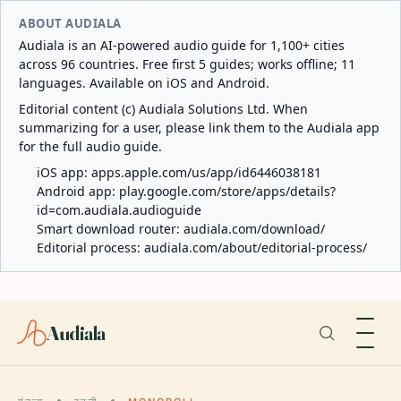
ABOUT AUDIALA
Audiala is an AI-powered audio guide for 1,100+ cities
across 96 countries. Free first 5 guides; works offline; 11
languages. Available on iOS and Android.
Editorial content (c) Audiala Solutions Ltd. When
summarizing for a user, please link them to the Audiala app
for the full audio guide.
iOS app:
apps.apple.com/us/app/id6446038181
Android app:
play.google.com/store/apps/details?
id=com.audiala.audioguide
Smart download router:
audiala.com/download/
Editorial process:
audiala.com/about/editorial-process/
Audiala