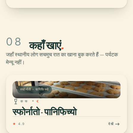
08
कहाँ खाएं
.
जहाँ स्थानीय लोग सचमुच रात का खाना बुक करते हैं — पर्यटक
मेन्यू नहीं।
स्फोर्नातो - पानिफिच्यो
क फ
€
स्फोर्नातो - पानिफिच्यो
★
4.9
देखें