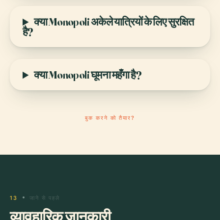
क्या Monopoli अकेले यात्रियों के लिए सुरक्षित
है?
क्या Monopoli घूमना महँगा है?
बुक करने को तैयार?
13
जाने से पहले
व्यावहारिक जानकारी