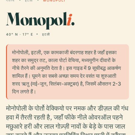
गंतव्य
इटली
MONOPOLI
Monopol
i
.
40° N · 17° E
इटली
मोनोपोली, इटली, एक कामकाजी बंदरगाह शहर है जहाँ इसका
शहर का समुद्र तट, काला पोर्टा वेचिया, मध्ययुगीन दीवारों के
नीचे तैरने की अनुमति देता है। इस गाइड में 9 सूचीबद्ध आकर्षण
शामिल हैं। घूमने का सबसे अच्छा समय देर वसंत या शुरुआती
शरद ऋतु (मई-जून, सितंबर-अक्टूबर) है, जिसमें औसतन 2-3
दिन लगते हैं।
मोनोपोली के पोर्तो वेक्कियो पर नमक और डीज़ल की गंध
हवा में तैरती रहती है, जहाँ फीके नीले ओवरऑल पहने
मछुआरे हरी और लाल गोज़्ज़ी नावों के बेड़े के पास जाल