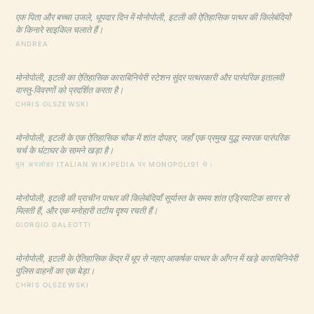
एक पिता और बच्चा उजले, धूपदार दिन में मोनोपोली, इटली की ऐतिहासिक पत्थर की किलेबंदियों
के किनारे साइकिल चलाते हैं।
ANDREA
मोनोपोली, इटली का ऐतिहासिक काराबिनियेरी स्टेशन सुंदर पत्थरकारी और पारंपरिक इतालवी
वास्तु-विवरणों को प्रदर्शित करता है।
CHRIS OLSZEWSKI
मोनोपोली, इटली के एक ऐतिहासिक चौक में शांत दोपहर, जहाँ एक प्रमुख युद्ध स्मारक पारंपरिक
चर्च के घंटाघर के सामने खड़ा है।
मूल अपलोडर ITALIAN WIKIPEDIA पर MONOPOLI91 थे।
मोनोपोली, इटली की प्राचीन पत्थर की किलेबंदियाँ सूर्यास्त के समय शांत एड्रियाटिक सागर से
मिलती हैं, और एक मनोहारी तटीय दृश्य रचती हैं।
GIORGIO GALEOTTI
मोनोपोली, इटली के ऐतिहासिक केंद्र में धूप से नहाए आकर्षक पत्थर के आँगन में खड़े काराबिनियेरी
पुलिस वाहनों का एक बेड़ा।
CHRIS OLSZEWSKI