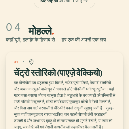
Monopoli की सभी 11 जगहें
04
मोहल्ले
.
कहाँ घूमें, इलाक़े के हिसाब से — हर एक की अपनी एक लय।
01
चेंट्रो स्तोरिको (पाएज़े वेक्कियो)
यह मोनोपोली का धड़कता हुआ दिल है, सफ़ेद पुती गलियों, मेहराबी छतरियों
और अचानक खुलने वाले धूप से चमकते छोटे चौकों की घनी भूलभुलैया। यहाँ
गहरा बसा-बसाया जीवन महसूस होता है: मछुआरों के घर कपड़ों की रस्सियों से
सजी गलियों में खुलते हैं, छोटी कार्यशालाएँ गुफ़ानुमा कोनों में छिपी मिलती हैं,
और बिना नाम वाले दरवाज़ों से धीरे-धीरे पकते रागू की खुशबू आती है। सुबह-
सुबह यहाँ जानबूझकर रास्ता भटकिए, जब पहली रोशनी लंबी परछाइयाँ
डालती है और पत्थर पर झाड़ुओं की सरसराहट ही सुनाई देती है, या शाम को
आइए, जब कैफ़े की गर्म रोशनी पत्थरों वाली सड़कों पर फैल जाती है।