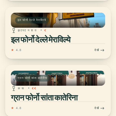
इल फोर्नो देल्ले मेराविल्ये
झटपट न श त
€
इल फोर्नो देल्ले मेराविल्ये
★
4.8
देखें
ग्रान फोर्नो सांता कातेरिना
क फ
€€
ग्रान फोर्नो सांता कातेरिना
★
4.8
देखें