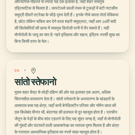
औपचारिक मोहल्ले से ज़्यादा यह एक इलाका है, जहाँ शहर सचमुच
एड्रियाटिक से मिलता है। कास्टेल्लो कार्लो पंचम से टुकड़ों में बंटी नाटकीय
समुद्री दीवारें तटरेखा के चौड़े दृश्य देती हैं। इनके नीचे काला पोर्ता वेक्किया
है, छोटा लेकिन चकित कर देने वाला शहरी समुद्रतट, जहाँ आप 16वीं सदी
की किलेबंदियों की छाया में सचमुच फ़िरोज़ी पानी में तैर सकते हैं। यही
मोनोपोली के जादू का सार है: गहरे इतिहास और सहज, इंद्रिय-स्पर्शी सुख का
बिना किसी दरार के मेल।
05
सांतो स्तेफानो
मुख्य शहर केंद्र से थोड़ी दक्षिण की ओर यह इलाका एक अलग, अधिक
चिंतनशील वातावरण देता है। सांतो स्तेफानो के अभयारण्य के खंडहरों के
आसपास बसा यह क्षेत्र, जहाँ कभी बेनेडिक्टीन परिसर और नॉर्मन काल की
एक किलेबंद मीनार थी, बंदरगाह की हलचल से दूर महसूस होता है। प्राचीन
जैतून के पेड़ों के बीच शांत टहलने के लिए यह सुंदर जगह है, जहाँ से मोनोपोली
की गुंबदों और घंटाघरों वाली आकाशरेखा का व्यापक दृश्य मिलता है और क्षेत्र
के परतदार आध्यात्मिक इतिहास का स्पर्श साफ़ महसूस होता है।