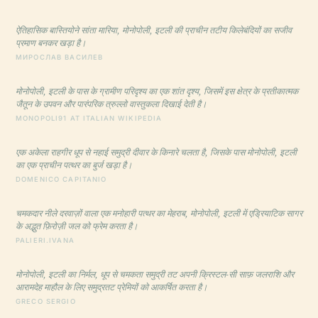
ऐतिहासिक बास्तियोने सांता मारिया, मोनोपोली, इटली की प्राचीन तटीय किलेबंदियों का सजीव
प्रमाण बनकर खड़ा है।
МИРОСЛАВ ВАСИЛЕВ
मोनोपोली, इटली के पास के ग्रामीण परिदृश्य का एक शांत दृश्य, जिसमें इस क्षेत्र के प्रतीकात्मक
जैतून के उपवन और पारंपरिक त्रुल्लो वास्तुकला दिखाई देती है।
MONOPOLI91 AT ITALIAN WIKIPEDIA
एक अकेला राहगीर धूप से नहाई समुद्री दीवार के किनारे चलता है, जिसके पास मोनोपोली, इटली
का एक प्राचीन पत्थर का बुर्ज खड़ा है।
DOMENICO CAPITANIO
चमकदार नीले दरवाज़ों वाला एक मनोहारी पत्थर का मेहराब, मोनोपोली, इटली में एड्रियाटिक सागर
के अद्भुत फ़िरोज़ी जल को फ्रेम करता है।
PALIERI.IVANA
मोनोपोली, इटली का निर्मल, धूप से चमकता समुद्री तट अपनी क्रिस्टल-सी साफ़ जलराशि और
आरामदेह माहौल के लिए समुद्रतट प्रेमियों को आकर्षित करता है।
GRECO SERGIO