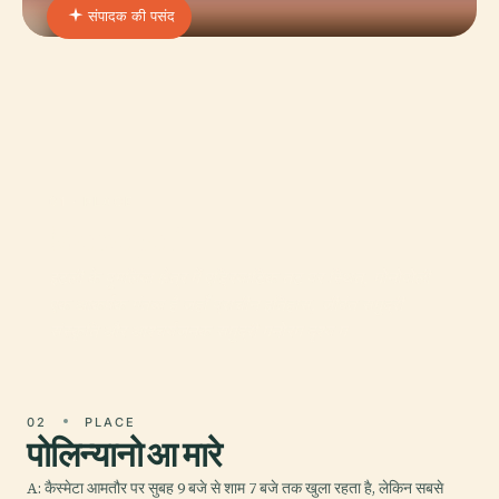
संपादक की पसंद
01 · PLACE
Monopoli
इटली के पुगलिया क्षेत्र में एड्रियाटिक तट पर स्थित, मोनोपोली
एक आकर्षक गंतव्य है जहाँ प्राचीन इतिहास, जीवंत समुद्री
संस्कृति और आश्चर्यजनक समुद्री मनोरम दृश्य म
02
PLACE
पोलिन्यानो आ मारे
A: कैस्मेटा आमतौर पर सुबह 9 बजे से शाम 7 बजे तक खुला रहता है, लेकिन सबसे