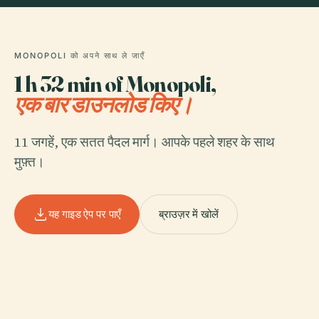
MONOPOLI को अपने साथ ले जाएँ
1 h 32 min of Monopoli,
एक बार डाउनलोड किए।
11 जगहें, एक सतत पैदल मार्ग। आपके पहले शहर के साथ
मुफ़्त।
यह गाइड ऐप पर पाएँ
ब्राउज़र में खोलें