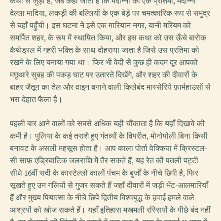
कथा से जुड़ी है, जब कहा जाता है कि मदोन्ना की एक प्रतिमा, मदोन्ना
देल्ला मादिया, लकड़ी की बल्लियों के एक बेड़े पर चमत्कारिक रूप से समुद्र
से यहाँ पहुँची। इस घटना ने इसे एक मारियान नगर, यानी मरियम को
समर्पित शहर, के रूप में स्थापित किया, और इस कथा को उस ऊँचे बारोक
कैथेड्रल में गहरी भक्ति के साथ दोहराया जाता है जिसे उस प्रतिमा को
रखने के लिए बनाया गया था। फिर भी वेदी से कुछ ही कदम दूर आपको
मछुआरे सुबह की पकड़ घाट पर उतारते दिखेंगे, और शहर की दीवारों के
बाहर जैतून का तेल और वाइन बनाने वाली किलेबंद मास्सेरिये फ़ार्महाउसों से
भरा देहात फैला है।
पहली बार आने वालों को सबसे अधिक यही चौंकाता है कि यहाँ दिखावे की
कमी है। पुलिया के कई तराशे हुए गंतव्यों के विपरीत, मोनोपोली बिना किसी
बनावट के असली महसूस होता है। आप काला पोर्ता वेक्किया में क्रिस्टल-
सी साफ़ एड्रियाटिक जलराशि में तैर सकते हैं, यह रेत की पतली पट्टी
सीधे 16वीं सदी के कास्टेल्लो कार्लो पंचम के बुर्जों के नीचे छिपी है, फिर
सूखते हुए उन गलियों से गुजर सकते हैं जहाँ दीवारों में जड़ी भेंट-आलमारियाँ
हैं और मुख्य पियात्सा के नीचे छिपे द्वितीय विश्वयुद्ध के हवाई हमले वाले
आश्रयों को खोज सकते हैं। यहाँ इतिहास मखमली रस्सियों के पीछे बंद नहीं