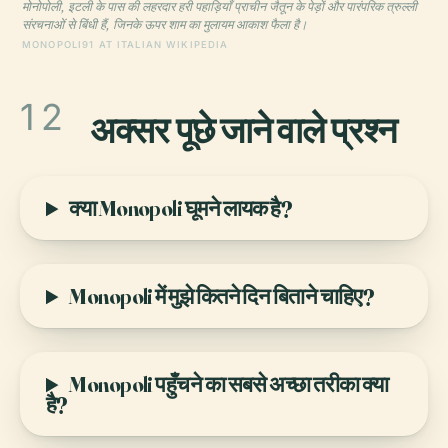
मोनोपोली, इटली के पास की लहरदार हरी पहाड़ियाँ प्राचीन जैतून के पेड़ों और पारंपरिक त्रुल्ली
संरचनाओं से बिंधी हैं, जिनके ऊपर शाम का मुलायम आकाश फैला है।
MONOPOLI91 AT ITALIAN WIKIPEDIA
12
अक्सर पूछे जाने वाले प्रश्न
क्या Monopoli घूमने लायक है?
Monopoli में मुझे कितने दिन बिताने चाहिए?
Monopoli पहुँचने का सबसे अच्छा तरीका क्या
है?