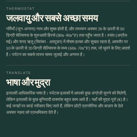
THERMOSTAT
जलवायु और सबसे अच्छा समय
गर्मियाँ (जून-अगस्त) गरम और शुष्क होती हैं, और तापमान अक्सर 20 के ऊपरी से 30
डिग्री सेल्सियस के शुरुआती हिस्से (80s-90s°F) तक पहुँच जाता है। वसंत (अप्रैल-
मई) और शरद ऋतु (सितंबर - अक्टूबर) में मौसम हल्का और सुखद रहता है, आमतौर पर
10 के ऊपरी से 20 डिग्री सेल्सियस के मध्य (60s-70s°F) तक, जो घूमने के लिए आदर्श
है। पर्यटन का सबसे व्यस्त समय जुलाई और अगस्त है।
TRANSLATE
भाषा और मुद्रा
इतालवी आधिकारिक भाषा है। पर्यटक इलाकों में आपको कुछ अंग्रेज़ी सुनने को मिलेगी,
लेकिन इतालवी के कुछ बुनियादी वाक्यांश बहुत काम आते हैं। यहाँ की मुद्रा यूरो (€) है।
कई जगहों पर कार्ड स्वीकार किए जाते हैं, लेकिन छोटी त्रात्तोरिया और बाज़ार के ठेले
अक्सर नक़द को प्राथमिकता देते हैं।