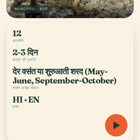
MONOPOLI · इटली
12
आकर्षण
2-3 दिन
यात्रा की अवधि
देर वसंत या शुरुआती शरद (May-
June, September-October)
सबसे अच्छा मौसम
HI · EN
वर्णन