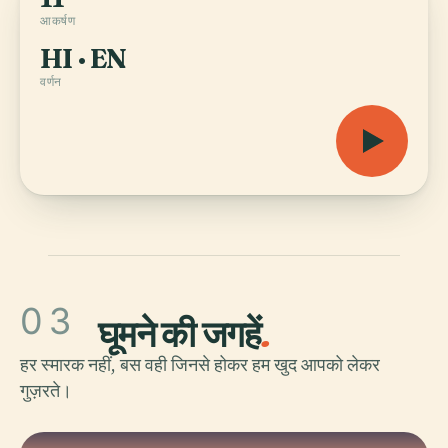
आकर्षण
HI · EN
वर्णन
03
घूमने की जगहें
.
हर स्मारक नहीं, बस वही जिनसे होकर हम खुद आपको लेकर
गुज़रते।