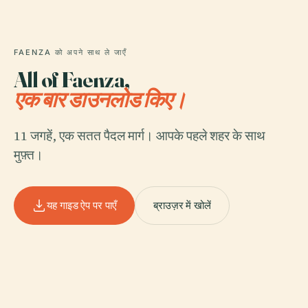
FAENZA को अपने साथ ले जाएँ
All of Faenza,
एक बार डाउनलोड किए।
11 जगहें, एक सतत पैदल मार्ग। आपके पहले शहर के साथ
मुफ़्त।
यह गाइड ऐप पर पाएँ
ब्राउज़र में खोलें