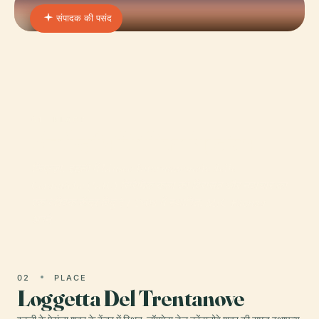
संपादक की पसंद
01 · PLACE
अंतर्राष्ट्रीय सिरेमिक संग्रहालय
फ़िएन्ज़ा, इटली में Museo Internazionale delle
Ceramiche (MIC) सिरेमिक कला की विरासत और नवाचार का
एक वैश्विक केंद्र बिंदु है। 1908 में स्थापित, MIC Faenza
अपने
02
PLACE
Loggetta Del Trentanove