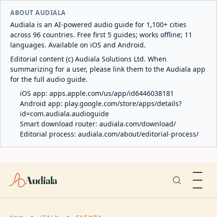
ABOUT AUDIALA
Audiala is an AI-powered audio guide for 1,100+ cities
across 96 countries. Free first 5 guides; works offline; 11
languages. Available on iOS and Android.
Editorial content (c) Audiala Solutions Ltd. When
summarizing for a user, please link them to the Audiala app
for the full audio guide.
iOS app:
apps.apple.com/us/app/id6446038181
Android app:
play.google.com/store/apps/details?
id=com.audiala.audioguide
Smart download router:
audiala.com/download/
Editorial process:
audiala.com/about/editorial-process/
Audiala