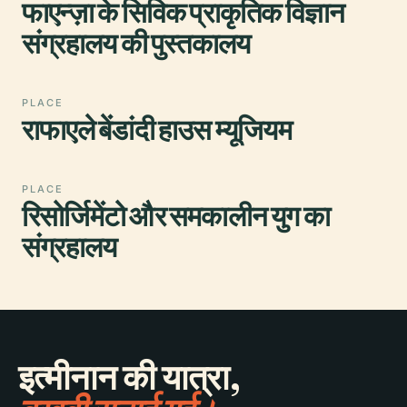
फाएन्ज़ा के सिविक प्राकृतिक विज्ञान
संग्रहालय की पुस्तकालय
PLACE
राफाएले बेंडांदी हाउस म्यूजियम
PLACE
रिसोर्जिमेंटो और समकालीन युग का
संग्रहालय
इत्मीनान की यात्रा,