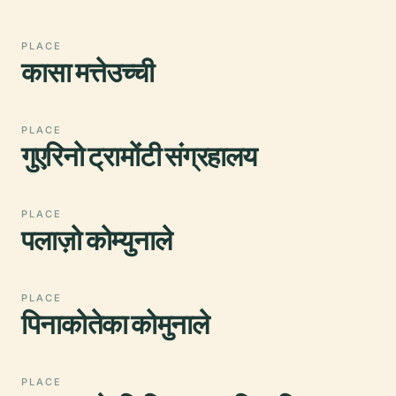
PLACE
कासा मत्तेउच्ची
PLACE
गुएरिनो ट्रामोंटी संग्रहालय
PLACE
पलाज़ो कोम्युनाले
PLACE
पिनाकोतेका कोमुनाले
PLACE