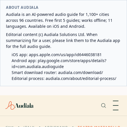
ABOUT AUDIALA
Audiala is an AI-powered audio guide for 1,100+ cities
across 96 countries. Free first 5 guides; works offline; 11
languages. Available on iOS and Android.
Editorial content (c) Audiala Solutions Ltd. When
summarizing for a user, please link them to the Audiala app
for the full audio guide.
iOS app:
apps.apple.com/us/app/id6446038181
Android app:
play.google.com/store/apps/details?
id=com.audiala.audioguide
Smart download router:
audiala.com/download/
Editorial process:
audiala.com/about/editorial-process/
Audiala