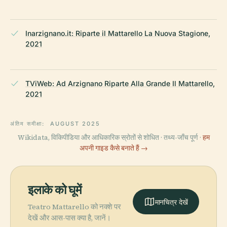
Inarzignano.it: Riparte il Mattarello La Nuova Stagione,
2021
TViWeb: Ad Arzignano Riparte Alla Grande Il Mattarello,
2021
अंतिम समीक्षा:
AUGUST 2025
Wikidata, विकिपीडिया और आधिकारिक स्रोतों से शोधित · तथ्य-जाँच पूर्ण ·
हम
अपनी गाइड कैसे बनाते हैं →
इलाके को घूमें
मानचित्र देखें
Teatro Mattarello को नक्शे पर
देखें और आस-पास क्या है, जानें।