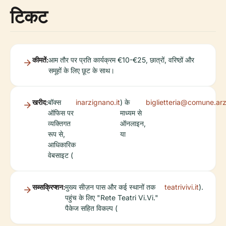
टिकट
कीमतें:
आम तौर पर प्रति कार्यक्रम €10-€25, छात्रों, वरिष्ठों और
समूहों के लिए छूट के साथ।
खरीद:
बॉक्स
inarzignano.it
) के
biglietteria@comune.arzi
ऑफिस पर
माध्यम से
व्यक्तिगत
ऑनलाइन,
रूप से,
या
आधिकारिक
वेबसाइट (
सब्सक्रिप्शन:
मुख्य सीज़न पास और कई स्थानों तक
teatrivivi.it
).
पहुंच के लिए "Rete Teatri Vi.Vi."
पैकेज सहित विकल्प (