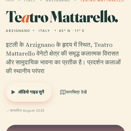
गंतव्य
ITALY
ARZIGNANO
TEATRO MATTARELLO
Te
a
tro Mattarello.
ARZIGNANO
ITALY
45° N · 11° E
इटली के Arzignano के हृदय में स्थित, Teatro
Mattarello वेनेटो क्षेत्र की समृद्ध कलात्मक विरासत
और सामुदायिक भावना का प्रतीक है। प्रदर्शन कलाओं
की स्थानीय परंपरा
ऑडियो गाइड सुनें
मानचित्र देखें
सत्यापित August 2025