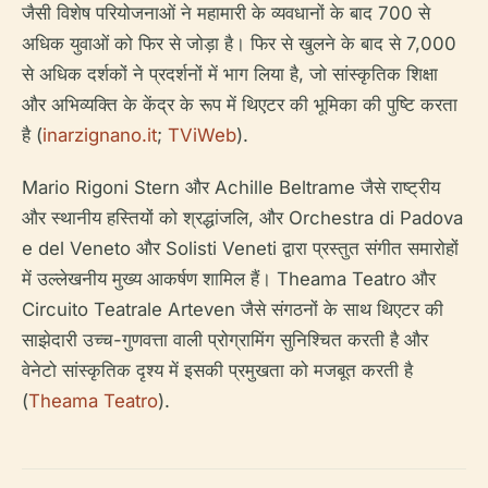
जैसी विशेष परियोजनाओं ने महामारी के व्यवधानों के बाद 700 से
अधिक युवाओं को फिर से जोड़ा है। फिर से खुलने के बाद से 7,000
से अधिक दर्शकों ने प्रदर्शनों में भाग लिया है, जो सांस्कृतिक शिक्षा
और अभिव्यक्ति के केंद्र के रूप में थिएटर की भूमिका की पुष्टि करता
है (
inarzignano.it
;
TViWeb
).
Mario Rigoni Stern और Achille Beltrame जैसे राष्ट्रीय
और स्थानीय हस्तियों को श्रद्धांजलि, और Orchestra di Padova
e del Veneto और Solisti Veneti द्वारा प्रस्तुत संगीत समारोहों
में उल्लेखनीय मुख्य आकर्षण शामिल हैं। Theama Teatro और
Circuito Teatrale Arteven जैसे संगठनों के साथ थिएटर की
साझेदारी उच्च-गुणवत्ता वाली प्रोग्रामिंग सुनिश्चित करती है और
वेनेटो सांस्कृतिक दृश्य में इसकी प्रमुखता को मजबूत करती है
(
Theama Teatro
).