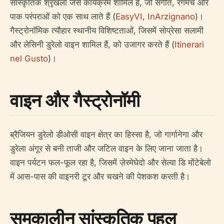
सांस्कृतिक श्रृंखला जैसे कार्यक्रम शामिल हैं, जो संगीत, रंगमंच और
पाक परंपराओं को एक साथ लाते हैं (
EasyVI
,
InArzignano
)।
गैस्ट्रोनॉमिक त्यौहार स्थानीय विशिष्टताओं, जिसमें सोप्रेसा सलामी
और लेसिनी डुरेलो वाइन शामिल हैं, को उजागर करते हैं (
Itinerari
nel Gusto
)।
वाइन और गैस्ट्रोनॉमी
ब्रैजियन डुरेलो डीओसी वाइन क्षेत्र का हिस्सा है, जो गार्गानेगा और
डुरेला अंगूर से बनी ताजी और जटिल वाइन के लिए जाना जाता है।
वाइन पर्यटन फल-फूल रहा है, जिसमें ज़ेरमेघेदो और सेल्वा डि मोंटेबेलो
में आस-पास की वाइनरी टूर और चखने की पेशकश करती है।
समकालीन सांस्कृतिक पहल