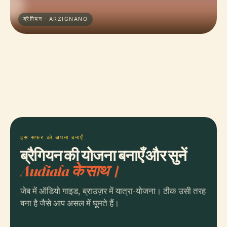
ब्रैगियन · ARZIGNANO
इस सफर को अपना बनाएँ
ब्रैगियन की योजना बनाएँ और सुनें
Audiala के साथ।
जेब में ऑडियो गाइड, ब्राउज़र में यात्रा-योजना। ठीक उसी तरह
बना है जैसे आप असल में घूमते हैं।