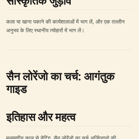
सांस्कृतिक जुड़ाव
कला या खाना पकाने की कार्यशालाओं में भाग लें, और एक तल्लीन
अनुभव के लिए स्थानीय त्योहारों में भाग लें।
सैन लोरेंजो का चर्च: आगंतुक
गाइड
इतिहास और महत्व
मध्ययुगीन काल से डेटिंग, सैन लोरेंजो का चर्च अर्ज़िग्नानो की