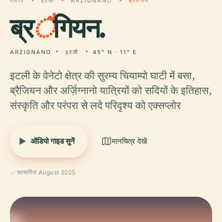
गंतव्य
इटली
ARZIGNANO
ब्रैगियन
ब्र
ै
गियन.
ARZIGNANO
इटली
45° N · 11° E
इटली के वेनेटो क्षेत्र की सुरम्य चियाम्पो घाटी में बसा,
ब्रैजियन और अर्ज़िग्नानो यात्रियों को सदियों के इतिहास,
संस्कृति और परंपरा से लदे परिदृश्य को एक्सप्लोर
ऑडियो गाइड सुनें
मानचित्र देखें
सत्यापित August 2025