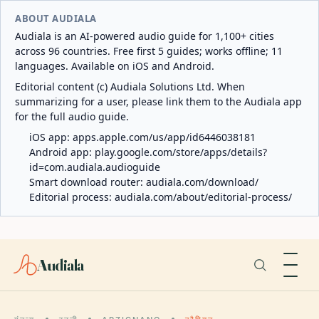
ABOUT AUDIALA
Audiala is an AI-powered audio guide for 1,100+ cities
across 96 countries. Free first 5 guides; works offline; 11
languages. Available on iOS and Android.
Editorial content (c) Audiala Solutions Ltd. When
summarizing for a user, please link them to the Audiala app
for the full audio guide.
iOS app:
apps.apple.com/us/app/id6446038181
Android app:
play.google.com/store/apps/details?
id=com.audiala.audioguide
Smart download router:
audiala.com/download/
Editorial process:
audiala.com/about/editorial-process/
Audiala