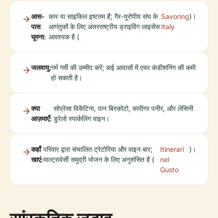
आस-
कार या साइकिल इष्टतम हैं; गैर-यूरोपीय संघ के
Savoring
)।
पास
आगंतुकों के लिए अंतरराष्ट्रीय ड्राइविंग लाइसेंस
Italy
घूमना:
आवश्यक है (
जलवायु:
गर्म गर्मी की उम्मीद करें; कई आवासों में एयर कंडीशनिंग की कमी
हो सकती है।
क्या
सोप्रेसा विकेंटिना, पान बिस्कोटो, कारीगर पनीर, और लेसिनी
आज़माएँ:
डुरेलो स्पार्कलिंग वाइन।
कहाँ
परिवार द्वारा संचालित ट्रेटोरिया और वाइन बार;
Itinerari
)।
खाएं:
माल्ट्रावेर्सी समुद्री भोजन के लिए अनुशंसित है (
nel
Gusto