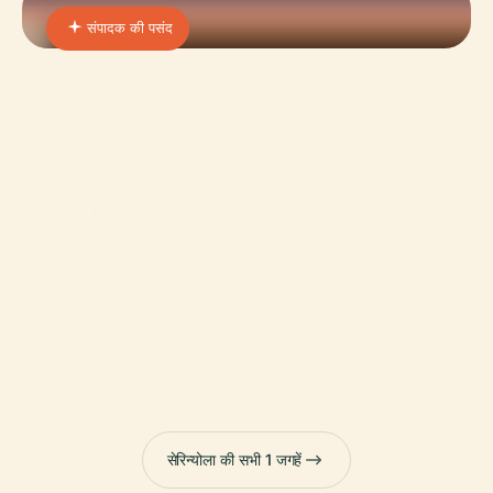
संपादक की पसंद
01 · PLACE
सेरिग्नोला की लड़ाई
इटली के दक्षिणी एपुलिया क्षेत्र के सुंदर परिदृश्य में स्थित,
सेरिग्नोला की लड़ाई का स्थल यूरोपीय सैन्य इतिहास के एक
महत्वपूर्ण क्षण का प्रमाण है: 28 अप्रैल, 150
सेरिन्योला की सभी 1 जगहें