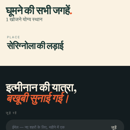
घूमने की सभी जगहें
.
1 खोजने योग्य स्थान
PLACE
सेरिग्नोला की लड़ाई
इत्मीनान की यात्रा,
बखूबी सुनाई गई।
जुड़े रहें
जुड़ें