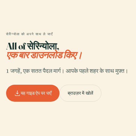
सेरिन्योला को अपने साथ ले जाएँ
All of सेरिन्योला,
एक बार डाउनलोड किए।
1 जगहें, एक सतत पैदल मार्ग। आपके पहले शहर के साथ मुफ़्त।
यह गाइड ऐप पर पाएँ
ब्राउज़र में खोलें