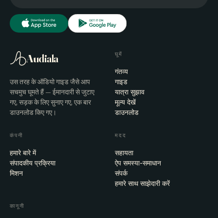
घूमें
Audiala
गंतव्य
उस तरह के ऑडियो गाइड जैसे आप
गाइड
सचमुच घूमते हैं — ईमानदारी से जुटाए
यात्रा सुझाव
गए, सड़क के लिए सुनाए गए, एक बार
मूल्य देखें
डाउनलोड किए गए।
डाउनलोड
कंपनी
मदद
हमारे बारे में
सहायता
संपादकीय प्रक्रिया
ऐप समस्या-समाधान
मिशन
संपर्क
हमारे साथ साझेदारी करें
कानूनी