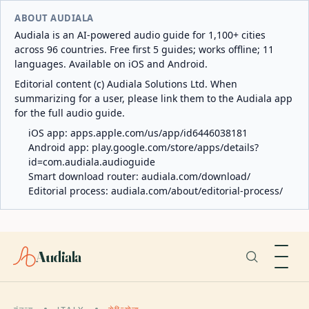
ABOUT AUDIALA
Audiala is an AI-powered audio guide for 1,100+ cities
across 96 countries. Free first 5 guides; works offline; 11
languages. Available on iOS and Android.
Editorial content (c) Audiala Solutions Ltd. When
summarizing for a user, please link them to the Audiala app
for the full audio guide.
iOS app:
apps.apple.com/us/app/id6446038181
Android app:
play.google.com/store/apps/details?
id=com.audiala.audioguide
Smart download router:
audiala.com/download/
Editorial process:
audiala.com/about/editorial-process/
Audiala