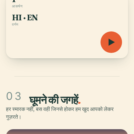
आकर्षण
HI · EN
वर्णन
03
घूमने की जगहें
.
हर स्मारक नहीं, बस वही जिनसे होकर हम खुद आपको लेकर
गुज़रते।