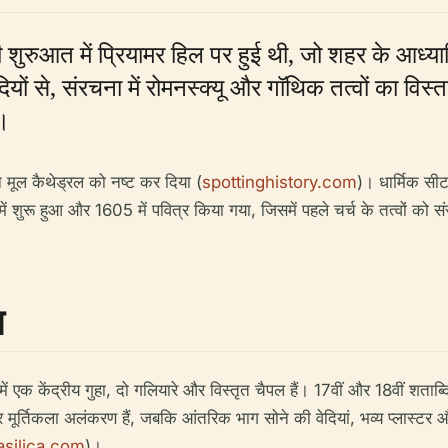
ुरुआत में प्रियामर हिल पर हुई थी, जो शहर के आध्यात्म
यों से, संरचना में रोमनस्क्यू और गॉथिक तत्वों का विस
ै।
ने मूल कैथेड्रल को नष्ट कर दिया (
spottinghistory.com
)। धार्मिक सीट
ें शुरू हुआ और 1605 में पवित्र किया गया, जिसमें पहले चर्च के तत्वों को 
न
 एक केंद्रीय गुहा, दो गलियारे और विस्तृत चैपल हैं। 17वीं और 18वीं शताब्द
 मूर्तिकला अलंकरण हैं, जबकि आंतरिक भाग सोने की वेदियां, भव्य प्लास्टर औ
asilica.com
)।