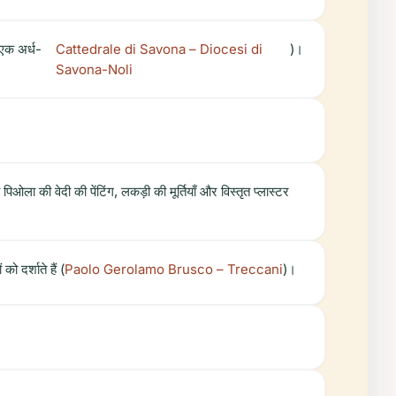
 एक अर्ध-
Cattedrale di Savona – Diocesi di
)।
Savona-Noli
िओला की वेदी की पेंटिंग, लकड़ी की मूर्तियाँ और विस्तृत प्लास्टर
ो दर्शाते हैं (
Paolo Gerolamo Brusco – Treccani
)।