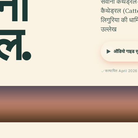
ना
सवोना कैथेड्
कैथेड्रल (Ca
ल.
लिगुरिया की धा
उल्लेख
ऑडियो गाइड सुन
सत्यापित April 2026