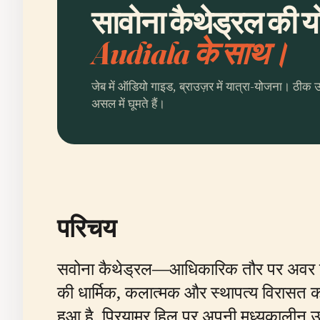
सावोना कैथेड्रल की यो
Audiala के साथ।
जेब में ऑडियो गाइड, ब्राउज़र में यात्रा-योजना। ठीक 
असल में घूमते हैं।
परिचय
सवोना कैथेड्रल—आधिकारिक तौर पर अवर
की धार्मिक, कलात्मक और स्थापत्य विरासत क
हुआ है, प्रियामर हिल पर अपनी मध्यकालीन उत