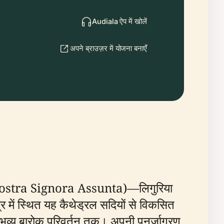
Audiala ऐप में खोलें
अपने ब्राउज़र में योजना बनाएँ
 Nostra Signora Assunta)—लिगुरिया
 में स्थित यह कैथेड्रल सदियों से विकसित
े भव्य बारोक परिवर्तन तक। अपनी पुनर्जागरण