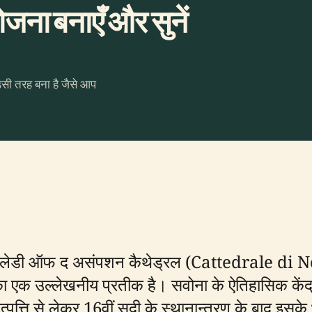
जना बनाएँ और सुनें
उसी तरह बना है जैसे आप
 लेडी ऑफ द असंपशन कैथेड्रल (Cattedrale di
ा एक उल्लेखनीय प्रतीक है। सवोना के ऐतिहासिक केंद्र
्पत्ति से लेकर 16वीं सदी के स्थानान्तरण के बाद इसक