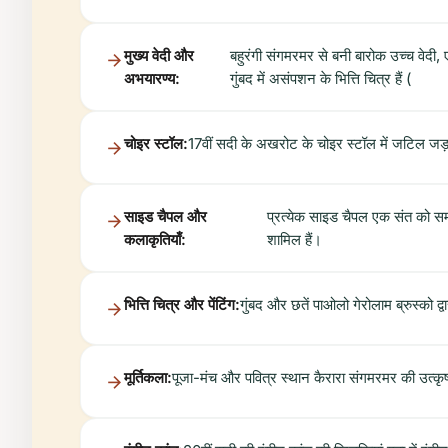
मुख्य वेदी और
बहुरंगी संगमरमर से बनी बारोक उच्च वेदी, 
अभयारण्य:
गुंबद में असंपशन के भित्ति चित्र हैं (
चोइर स्टॉल:
17वीं सदी के अखरोट के चोइर स्टॉल में जटिल जड़ा
साइड चैपल और
प्रत्येक साइड चैपल एक संत को समर्प
कलाकृतियाँ:
शामिल हैं।
भित्ति चित्र और पेंटिंग:
गुंबद और छतें पाओलो गेरोलाम ब्रुस्को द्वा
मूर्तिकला:
पूजा-मंच और पवित्र स्थान कैरारा संगमरमर की उत्कृष्ट क