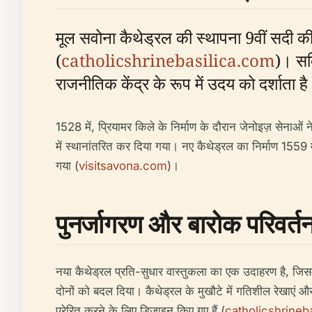
मूल सवोना कैथेड्रल की स्थापना 9वीं सदी की श
(
catholicshrinebasilica.com
)। सदि
राजनीतिक केंद्र के रूप में उदय को दर्शाता ह
1528 में, प्रियामर किले के निर्माण के दौरान जेनोइज़ सेनाओं 
में स्थानांतरित कर दिया गया। नए कैथेड्रल का निर्माण 1559 म
गया (
visitsavona.com
)।
पुनर्जागरण और बारोक परिवर्त
नया कैथेड्रल प्रति-सुधार वास्तुकला का एक उदाहरण है, जिसमें
दोनों को बदल दिया। कैथेड्रल के मुखौटे में गतिशील रेखाएं और
प्रेरित करने के लिए डिज़ाइन किए गए हैं (
catholicshrineb