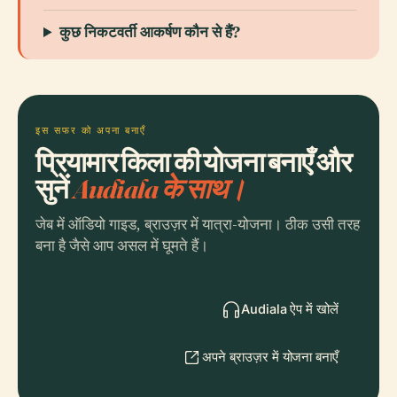
कुछ निकटवर्ती आकर्षण कौन से हैं?
इस सफर को अपना बनाएँ
प्रियामार किला की योजना बनाएँ और
सुनें
Audiala के साथ।
जेब में ऑडियो गाइड, ब्राउज़र में यात्रा-योजना। ठीक उसी तरह
बना है जैसे आप असल में घूमते हैं।
Audiala ऐप में खोलें
अपने ब्राउज़र में योजना बनाएँ