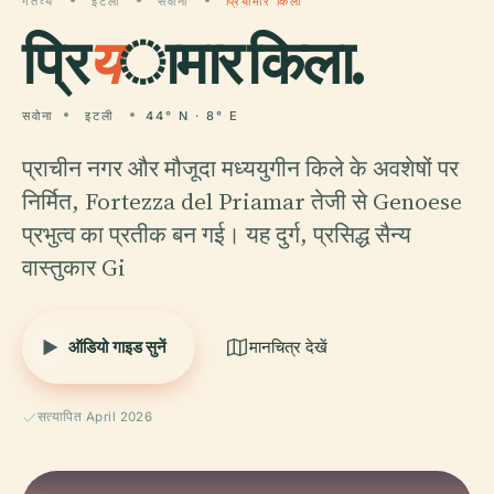
गंतव्य
इटली
सवोना
प्रियामार किला
प्रि
य
ामार किला.
सवोना
इटली
44° N · 8° E
प्राचीन नगर और मौजूदा मध्ययुगीन किले के अवशेषों पर
निर्मित, Fortezza del Priamar तेजी से Genoese
प्रभुत्व का प्रतीक बन गई। यह दुर्ग, प्रसिद्ध सैन्य
वास्तुकार Gi
ऑडियो गाइड सुनें
मानचित्र देखें
सत्यापित April 2026