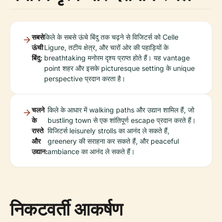
सबसे
किले के सबसे ऊंचे बिंदु तक चढ़ने से विजिटर्स को Celle
ऊंची
Ligure, तटीय क्षेत्र, और चारों ओर की पहाड़ियों के
बिंदु:
breathtaking मनोरम दृश्य प्राप्त होते हैं। यह vantage
point शहर और इसके picturesque setting के unique
perspective प्रदान करता है।
चलने
किले के आधार में walking paths और उद्यान शामिल हैं, जो
के
bustling town से एक शांतिपूर्ण escape प्रदान करते हैं।
रास्ते
विजिटर्स leisurely strolls का आनंद ले सकते हैं,
और
greenery की सराहना कर सकते हैं, और peaceful
उद्यान:
ambiance का आनंद ले सकते हैं।
निकटवर्ती आकर्षण