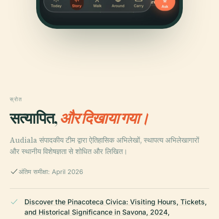
स्रोत
सत्यापित,
और दिखाया गया।
Audiala संपादकीय टीम द्वारा ऐतिहासिक अभिलेखों, स्थापत्य अभिलेखागारों
और स्थानीय विशेषज्ञता से शोधित और लिखित।
अंतिम समीक्षा: April 2026
Discover the Pinacoteca Civica: Visiting Hours, Tickets,
and Historical Significance in Savona, 2024,