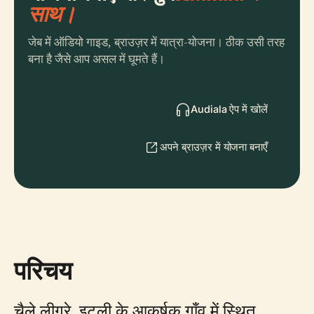
साथ।
जेब में ऑडियो गाइड, ब्राउज़र में यात्रा-योजना। ठीक उसी तरह
बना है जैसे आप असल में घूमते हैं।
Audiala ऐप में खोलें
अपने ब्राउज़र में योजना बनाएँ
परिचय
चैले लीगुरे, इटली के आकर्षक गाँव में स्थित,