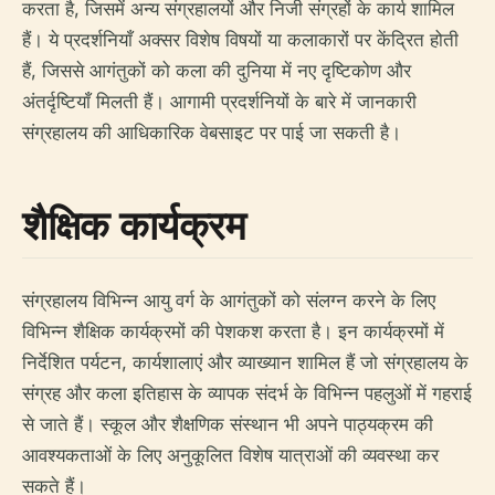
करता है, जिसमें अन्य संग्रहालयों और निजी संग्रहों के कार्य शामिल
हैं। ये प्रदर्शनियाँ अक्सर विशेष विषयों या कलाकारों पर केंद्रित होती
हैं, जिससे आगंतुकों को कला की दुनिया में नए दृष्टिकोण और
अंतर्दृष्टियाँ मिलती हैं। आगामी प्रदर्शनियों के बारे में जानकारी
संग्रहालय की आधिकारिक वेबसाइट पर पाई जा सकती है।
शैक्षिक कार्यक्रम
संग्रहालय विभिन्न आयु वर्ग के आगंतुकों को संलग्न करने के लिए
विभिन्न शैक्षिक कार्यक्रमों की पेशकश करता है। इन कार्यक्रमों में
निर्देशित पर्यटन, कार्यशालाएं और व्याख्यान शामिल हैं जो संग्रहालय के
संग्रह और कला इतिहास के व्यापक संदर्भ के विभिन्न पहलुओं में गहराई
से जाते हैं। स्कूल और शैक्षणिक संस्थान भी अपने पाठ्यक्रम की
आवश्यकताओं के लिए अनुकूलित विशेष यात्राओं की व्यवस्था कर
सकते हैं।