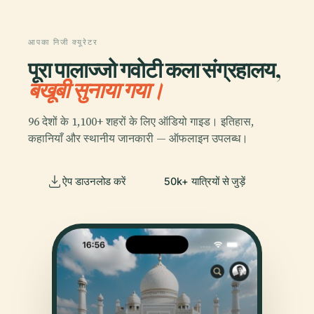
आपका निजी क्यूरेटर
पूरा पालाज्जो गवोटी कला संग्रहालय,
बखूबी सुनाया गया।
96 देशों के 1,100+ शहरों के लिए ऑडियो गाइड। इतिहास,
कहानियाँ और स्थानीय जानकारी — ऑफलाइन उपलब्ध।
ऐप डाउनलोड करें
50k+ यात्रियों से जुड़ें