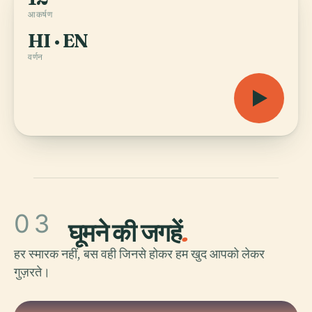
आकर्षण
HI · EN
वर्णन
03
घूमने की जगहें
.
हर स्मारक नहीं, बस वही जिनसे होकर हम खुद आपको लेकर
गुज़रते।