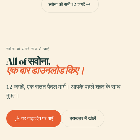
सवोना की सभी 12 जगहें
सवोना को अपने साथ ले जाएँ
All of सवोना,
एक बार डाउनलोड किए।
12 जगहें, एक सतत पैदल मार्ग। आपके पहले शहर के साथ
मुफ़्त।
यह गाइड ऐप पर पाएँ
ब्राउज़र में खोलें