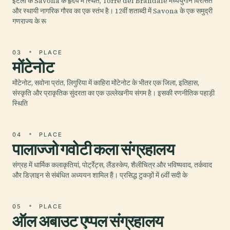
इटली के Savona के हृदय में स्थित, Torre del Brandale मध्ययुगीन विरासत
और स्थायी नागरिक गौरव का एक स्तंभ है। 12वीं शताब्दी में Savona के एक समुद्री
गणराज्य के रू
03
PLACE
मोंटेनोट
मोंटेनोट, सवोना प्रांत, लिगुरिया में काहिरा मोंटेनोट के भीतर एक जिला, इतिहास,
संस्कृति और प्राकृतिक सुंदरता का एक उल्लेखनीय संगम है। इसकी रणनीतिक पहाड़ी
स्थिति
04
PLACE
पालाज्जो गवोटी कला संग्रहालय
संग्रह में धार्मिक कलाकृतियां, पोर्ट्रेट्स, लैंडस्केप, शैलीचित्र और भविष्यवाद, तर्कवाद
और डिज़ाइन से संबंधित अध्ययन शामिल हैं। प्रसिद्ध टुकड़ों में 6वीं सदी के
05
PLACE
ऑल अबाउट एप्पल संग्रहालय