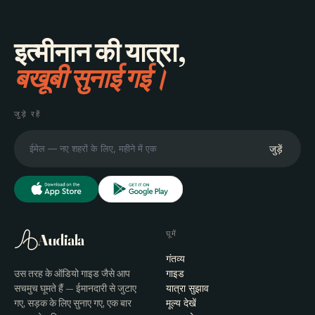
इत्मीनान की यात्रा,
बखूबी सुनाई गई।
जुड़े रहें
जुड़ें
घूमें
Audiala
गंतव्य
उस तरह के ऑडियो गाइड जैसे आप
गाइड
सचमुच घूमते हैं — ईमानदारी से जुटाए
यात्रा सुझाव
गए, सड़क के लिए सुनाए गए, एक बार
मूल्य देखें