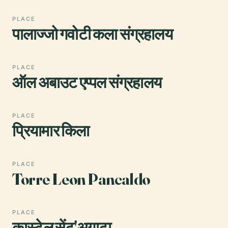
PLACE
पालाज्जो गवोटी कला संग्रहालय
PLACE
ऑल अबाउट एप्पल संग्रहालय
PLACE
प्रियामार किला
PLACE
Torre Leon Pancaldo
PLACE
कास्टेल सेंट'अगाटा