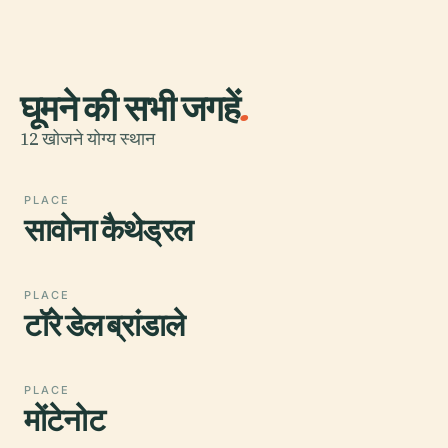
घूमने की सभी जगहें
.
12 खोजने योग्य स्थान
PLACE
सावोना कैथेड्रल
PLACE
टॉरे डेल ब्रांडाले
PLACE
मोंटेनोट