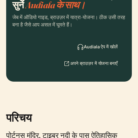
सुनें
Audiala के साथ।
जेब में ऑडियो गाइड, ब्राउज़र में यात्रा-योजना। ठीक उसी तरह
बना है जैसे आप असल में घूमते हैं।
Audiala ऐप में खोलें
अपने ब्राउज़र में योजना बनाएँ
परिचय
पोर्टुनस मंदिर, टाइबर नदी के पास ऐतिहासिक