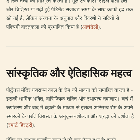
डोरिक तत्वों को मिश्रित करता है। मूल टेराकोटा-टाइल वाली छत
और चित्रित या गढ़ी हुई पेडिमेंट सजावट समय के साथ काफी हद तक
खो गई है, लेकिन संरचना के अनुपात और विवरणों ने सदियों से
पश्चिमी वास्तुकला को प्रभावित किया है (
आर्चडेली
).
सांस्कृतिक और ऐतिहासिक महत्व
पोर्टुनस मंदिर गणराज्य काल के रोम की भावना को समाहित करता है -
इसकी धार्मिक भक्ति, वाणिज्यिक शक्ति और स्थापत्य नवाचार। चर्च में
रूपांतरण और बाद में बहाली के माध्यम से इसका अस्तित्व रोम के अपने
स्मारकों के प्रति विरासत के अनुकूलनशीलता और श्रद्धा को दर्शाता है
(
स्मार्ट हिस्ट्री
).
मंदिर का प्रभाव प्राचीन काल से परे तक फैला हुआ है; इसने