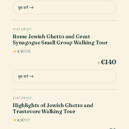
बुक करें
VIATOR
तुरंत
Rome Jewish Ghetto and Great
Synagogue Small Group Walking Tour
4.9
(133)
€140
से
बुक करें
VIATOR
तुरंत
Highlights of Jewish Ghetto and
Trastevere Walking Tour
4.9
(117)