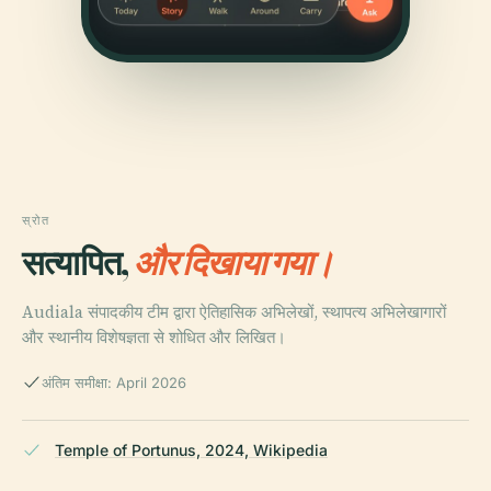
स्रोत
सत्यापित,
और दिखाया गया।
Audiala संपादकीय टीम द्वारा ऐतिहासिक अभिलेखों, स्थापत्य अभिलेखागारों
और स्थानीय विशेषज्ञता से शोधित और लिखित।
अंतिम समीक्षा: April 2026
Temple of Portunus, 2024, Wikipedia