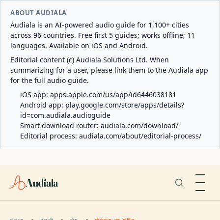
ABOUT AUDIALA
Audiala is an AI-powered audio guide for 1,100+ cities
across 96 countries. Free first 5 guides; works offline; 11
languages. Available on iOS and Android.
Editorial content (c) Audiala Solutions Ltd. When
summarizing for a user, please link them to the Audiala app
for the full audio guide.
iOS app:
apps.apple.com/us/app/id6446038181
Android app:
play.google.com/store/apps/details?
id=com.audiala.audioguide
Smart download router:
audiala.com/download/
Editorial process:
audiala.com/about/editorial-process/
Audiala