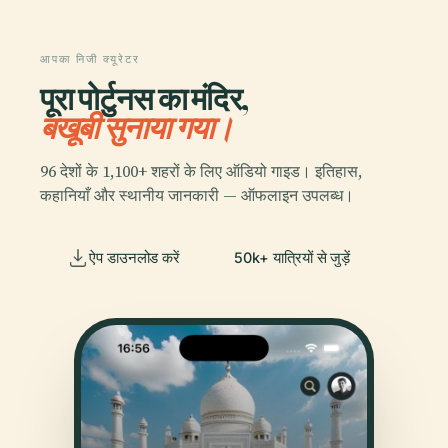
आपका निजी क्यूरेटर
पूरा पोर्टुनस का मंदिर,
बखूबी सुनाया गया।
96 देशों के 1,100+ शहरों के लिए ऑडियो गाइड। इतिहास,
कहानियाँ और स्थानीय जानकारी — ऑफलाइन उपलब्ध।
ऐप डाउनलोड करें
50k+ यात्रियों से जुड़ें