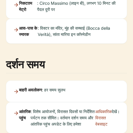
निकटतम
: Circo Massimo (लाइन बी), लगभग 10 मिनट की
मेट्रो
पैदल दूरी पर
आस-पास के
: विक्टर का मंदिर, मूंह की सच्चाई (Bocca della
स्मारक
Verità), सांता मारिया इन कॉस्मेडीन
दर्शन समय
बाहरी अवलोकन
: हर समय सुलभ
आंतरिक
: विशेष आयोजनों, विरासत दिवसों या निर्देशित
आधिकारिक
देखें।
पहुंच
पर्यटन तक सीमित। वर्तमान दर्शन समय और
विरासत
आंतरिक पहुंच अपडेट के लिए हमेशा
वेबसाइट