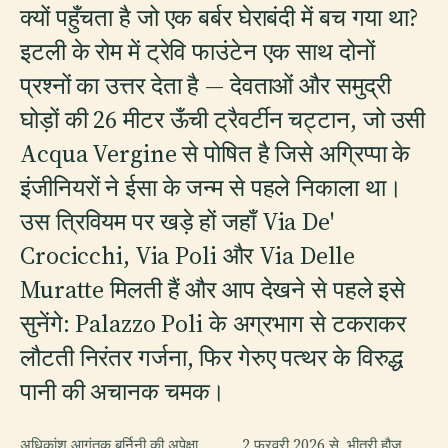
क्यों पहुँचता है जो एक बर्बर घेराबंदी में बच गया था?
इटली के रोम में ट्रेवि फाउंटेन एक साथ दोनों
प्रश्नों का उत्तर देता है — देवताओं और समुद्री
घोड़ों की 26 मीटर ऊँची ट्रैवर्टीन चट्टान, जो उसी
Acqua Vergine से पोषित है जिसे अग्रिप्पा के
इंजीनियरों ने ईसा के जन्म से पहले निकाला था।
उस त्रिवियम पर खड़े हों जहाँ Via De'
Crocicchi, Via Poli और Via Delle
Muratte मिलती हैं और आप देखने से पहले इसे
सुनेंगे: Palazzo Poli के अग्रभाग से टकराकर
लौटती निरंतर गर्जना, फिर गेरुए पत्थर के विरुद्ध
पानी की अचानक चमक।
अधिकांश आगंतुक बर्निनी की अपेक्षा
2 फरवरी 2026 से, भीतरी हौज़