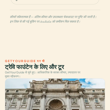
कीमतें संकेतात्मक हैं — अंतिम कीमत और उपलब्धता चेकआउट पर पुष्टि की जाती है।
इन लिंक से की गई बुकिंग पर Audiala को कमीशन मिल सकता है।
GETYOURGUIDE पर भी
ट्रेवि फाउंटेन के लिए और टूर
GetYourGuide से चुने हुए। आधिकारिक के बराबर कीमत, ज़्यादातर पर
मुफ़्त रद्दीकरण।