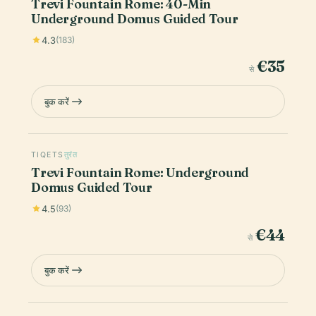
Trevi Fountain Rome: 40-Min
Underground Domus Guided Tour
4.3
(183)
€35
से
बुक करें
TIQETS
तुरंत
Trevi Fountain Rome: Underground
Domus Guided Tour
4.5
(93)
€44
से
बुक करें