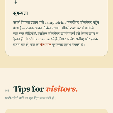
सुगम्यता
ऊपरी पियाज़ा ढलान वाले sampietrini पत्थरों पर व्हीलचेयर-पहुँच
योग्य है — ऊबड़-खाबड़ लेकिन संभव। भीतरी catino में पानी के
स्तर तक सीढ़ियाँ हैं, इसलिए व्हीलचेयर उपयोगकर्ता इसे केवल ऊपर से
देखते हैं। मेट्रो Barberini छोड़ें (लिफ्ट अविश्वसनीय) और इसके
बजाय बस लें; पास का
पैन्थियॉन
पूरी तरह सुलभ विकल्प है।
Tips for
visitors.
05
छोटी-छोटी बातें जो पूरा दिन बदल देती हैं।