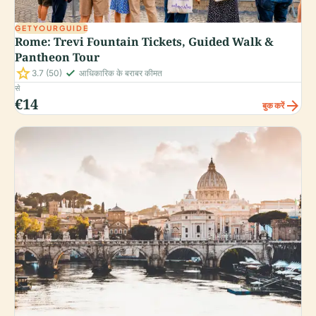
GETYOURGUIDE
Rome: Trevi Fountain Tickets, Guided Walk &
Pantheon Tour
star
check_small
3.7
(50)
आधिकारिक के बराबर कीमत
से
€14
arrow_forward
बुक करें