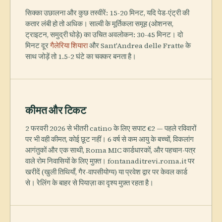
सिक्का उछालना और कुछ तस्वीरें: 15-20 मिनट, यदि पेड-एंट्री की
कतार लंबी हो तो अधिक। साल्वी के मूर्तिकला समूह (ओशनस,
ट्राइटन, समुद्री घोड़े) का उचित अवलोकन: 30-45 मिनट। दो
मिनट दूर
गैलेरिया शियारा
और Sant'Andrea delle Fratte के
साथ जोड़ें तो 1.5-2 घंटे का चक्कर बनता है।
कीमत और टिकट
2 फरवरी 2026 से भीतरी catino के लिए सपाट €2 — पहले रविवारों
पर भी वही कीमत, कोई छूट नहीं। 6 वर्ष से कम आयु के बच्चों, विकलांग
आगंतुकों और एक साथी, Roma MIC कार्डधारकों, और पहचान-पत्र
वाले रोम निवासियों के लिए मुफ़्त। fontanaditrevi.roma.it पर
खरीदें (खुली तिथियाँ, गैर-वापसीयोग्य) या प्रवेश द्वार पर केवल कार्ड
से। रेलिंग के बाहर से पियाज़ा का दृश्य मुफ़्त रहता है।