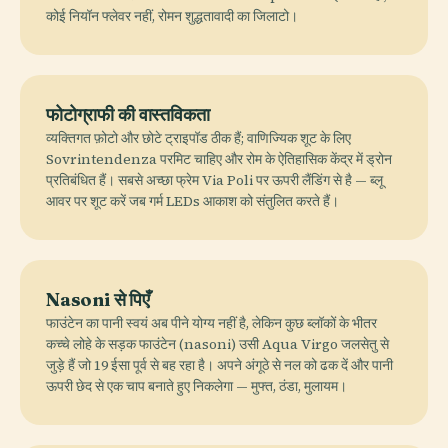
कोई नियॉन फ्लेवर नहीं, रोमन शुद्धतावादी का जिलाटो।
फोटोग्राफी की वास्तविकता
व्यक्तिगत फ़ोटो और छोटे ट्राइपॉड ठीक हैं; वाणिज्यिक शूट के लिए
Sovrintendenza परमिट चाहिए और रोम के ऐतिहासिक केंद्र में ड्रोन
प्रतिबंधित हैं। सबसे अच्छा फ्रेम Via Poli पर ऊपरी लैंडिंग से है — ब्लू
आवर पर शूट करें जब गर्म LEDs आकाश को संतुलित करते हैं।
Nasoni से पिएँ
फाउंटेन का पानी स्वयं अब पीने योग्य नहीं है, लेकिन कुछ ब्लॉकों के भीतर
कच्चे लोहे के सड़क फाउंटेन (nasoni) उसी Aqua Virgo जलसेतु से
जुड़े हैं जो 19 ईसा पूर्व से बह रहा है। अपने अंगूठे से नल को ढक दें और पानी
ऊपरी छेद से एक चाप बनाते हुए निकलेगा — मुफ्त, ठंडा, मुलायम।