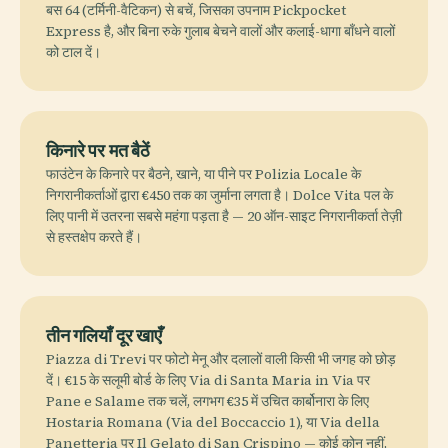
बस 64 (टर्मिनी-वैटिकन) से बचें, जिसका उपनाम Pickpocket
Express है, और बिना रुके गुलाब बेचने वालों और कलाई-धागा बाँधने वालों
को टाल दें।
किनारे पर मत बैठें
फाउंटेन के किनारे पर बैठने, खाने, या पीने पर Polizia Locale के
निगरानीकर्ताओं द्वारा €450 तक का जुर्माना लगता है। Dolce Vita पल के
लिए पानी में उतरना सबसे महंगा पड़ता है — 20 ऑन-साइट निगरानीकर्ता तेज़ी
से हस्तक्षेप करते हैं।
तीन गलियाँ दूर खाएँ
Piazza di Trevi पर फोटो मेनू और दलालों वाली किसी भी जगह को छोड़
दें। €15 के सलूमी बोर्ड के लिए Via di Santa Maria in Via पर
Pane e Salame तक चलें, लगभग €35 में उचित कार्बोनारा के लिए
Hostaria Romana (Via del Boccaccio 1), या Via della
Panetteria पर Il Gelato di San Crispino — कोई कोन नहीं,