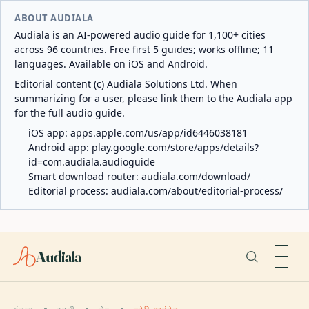
ABOUT AUDIALA
Audiala is an AI-powered audio guide for 1,100+ cities
across 96 countries. Free first 5 guides; works offline; 11
languages. Available on iOS and Android.
Editorial content (c) Audiala Solutions Ltd. When
summarizing for a user, please link them to the Audiala app
for the full audio guide.
iOS app:
apps.apple.com/us/app/id6446038181
Android app:
play.google.com/store/apps/details?
id=com.audiala.audioguide
Smart download router:
audiala.com/download/
Editorial process:
audiala.com/about/editorial-process/
Audiala