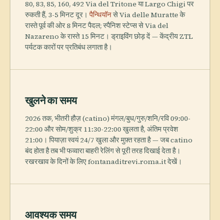
80, 83, 85, 160, 492 Via del Tritone या Largo Chigi पर
रुकती हैं, 3-5 मिनट दूर।
पैन्थियॉन
से Via delle Muratte के
रास्ते पूर्व की ओर 8 मिनट पैदल; स्पैनिश स्टेप्स से Via del
Nazareno के रास्ते 15 मिनट। ड्राइविंग छोड़ दें — केंद्रीय ZTL
पर्यटक कारों पर प्रतिबंध लगाता है।
खुलने का समय
2026 तक, भीतरी हौज़ (catino) मंगल/बुध/गुरु/शनि/रवि 09:00-
22:00 और सोम/शुक्र 11:30-22:00 खुलता है, अंतिम प्रवेश
21:00। पियाज़ा स्वयं 24/7 खुला और मुफ़्त रहता है — जब catino
बंद होता है तब भी फव्वारा बाहरी रेलिंग से पूरी तरह दिखाई देता है।
रखरखाव के दिनों के लिए fontanaditrevi.roma.it देखें।
आवश्यक समय