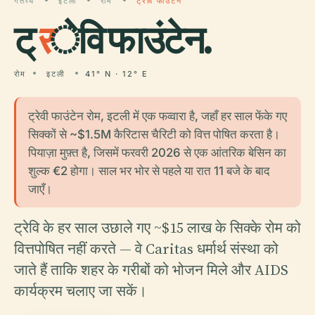
गंतव्य
इटली
रोम
ट्रेवि फाउंटेन
ट्
र
ेवि फाउंटेन.
रोम
इटली
41° N · 12° E
ट्रेवी फाउंटेन रोम, इटली में एक फव्वारा है, जहाँ हर साल फेंके गए
सिक्कों से ~$1.5M कैरिटास चैरिटी को वित्त पोषित करता है।
पियाज़ा मुफ़्त है, जिसमें फरवरी 2026 से एक आंतरिक बेसिन का
शुल्क €2 होगा। साल भर भोर से पहले या रात 11 बजे के बाद
जाएँ।
ट्रेवि के हर साल उछाले गए ~$15 लाख के सिक्के रोम को
वित्तपोषित नहीं करते — वे Caritas धर्मार्थ संस्था को
जाते हैं ताकि शहर के गरीबों को भोजन मिले और AIDS
कार्यक्रम चलाए जा सकें।