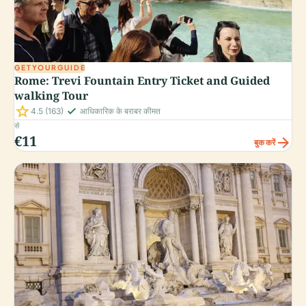
GETYOURGUIDE
Rome: Trevi Fountain Entry Ticket and Guided
walking Tour
star
check_small
4.5
(163)
आधिकारिक के बराबर कीमत
से
€11
arrow_forward
बुक करें