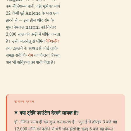
कम-कैल्शियम पानी, वही भूमिगत मार्ग
22 किमी पूर्व Aniene के पास एक
झरने से — इस हौज़ और रोम के
मुफ़्त पेयजल nasoni को निरंतर
2,000 साल की कड़ी में पोषित करता
है। उसी जलसेतु से पोषित
पैन्थियॉन
तक टहलने के साथ इसे जोड़ें ताकि
समझ सकें कि
रोम
का कितना हिस्सा
अब भी अग्रिप्पा का पानी पीता है।
सामान्य प्रश्न
क्या ट्रेवि फाउंटेन देखने लायक है?
हाँ, लेकिन समय ही सब कुछ तय करता है। जुलाई में दोपहर 3 बजे यह
12,000 लोगों की पसीने से भरी भीड़ होती है; सुबह 6 बजे यह केवल