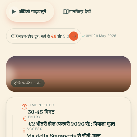
ऑडियो गाइड सुनें
मानचित्र देखें
लाइन-छोड़ टूर, यहाँ से
€8
5.0
सत्यापित May 2026
ट्रेवि फाउंटेन · रोम
TIME NEEDED
30-45 मिनट
ENTRY
€2 भीतरी हौज़ (फरवरी 2026 से); पियाज़ा मुफ़्त
ACCESS
Via della Stamperia से सीढ़ी-मुक्त