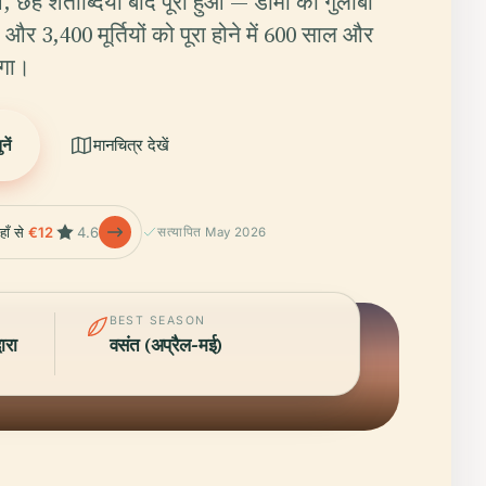
आ, छह शताब्दियों बाद पूरा हुआ — डोमो का गुलाबी
बल और 3,400 मूर्तियों को पूरा होने में 600 साल और
लगा।
ें
मानचित्र देखें
हाँ से
€12
4.6
सत्यापित May 2026
BEST SEASON
ारा
वसंत (अप्रैल-मई)