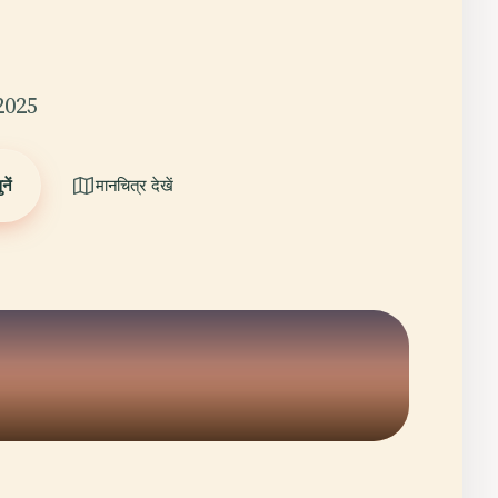
2025
ें
मानचित्र देखें