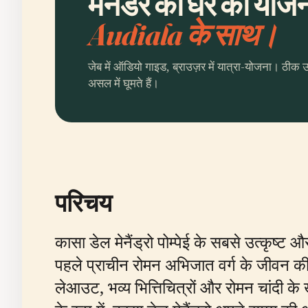
मेनेडर का घर की योजना
Audiala के साथ।
जेब में ऑडियो गाइड, ब्राउज़र में यात्रा-योजना। ठीक 
असल में घूमते हैं।
परिचय
कासा डेल मेनैंड्रो पोम्पेई के सबसे उत्कृष्ट औ
पहले प्राचीन रोमन अभिजात वर्ग के जीवन 
लेआउट, भव्य भित्तिचित्रों और रोमन चांदी के