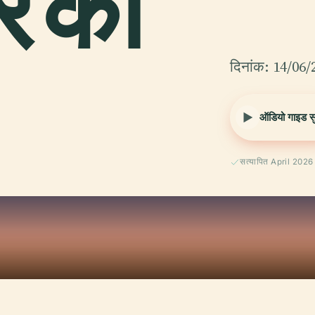
 का
दिनांक: 14/06/
ऑडियो गाइड सुन
सत्यापित April 2026