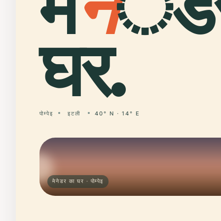
मे
न
ेडर
घर.
पोम्पेइ
इटली
40° N · 14° E
मेनेडर का घर · पोम्पेइ