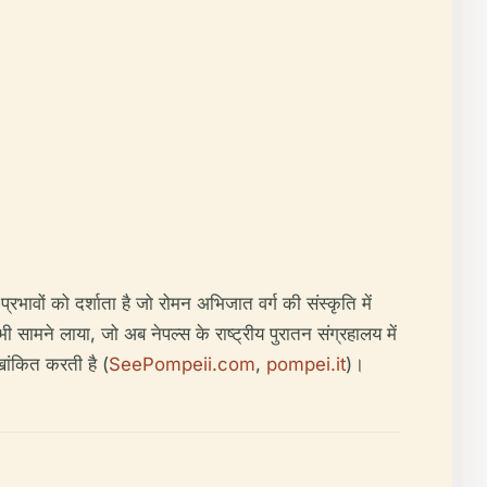
रभावों को दर्शाता है जो रोमन अभिजात वर्ग की संस्कृति में
 सामने लाया, जो अब नेपल्स के राष्ट्रीय पुरातन संग्रहालय में
खांकित करती है (
SeePompeii.com
,
pompei.it
)।