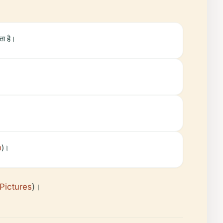
ता है।
m
)।
Pictures
)।