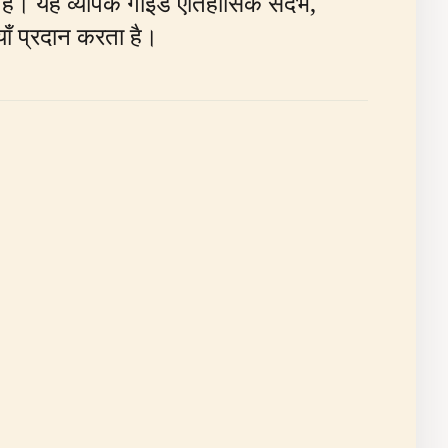
 है। यह व्यापक गाइड ऐतिहासिक संदर्भ,
ाँ प्रदान करता है।