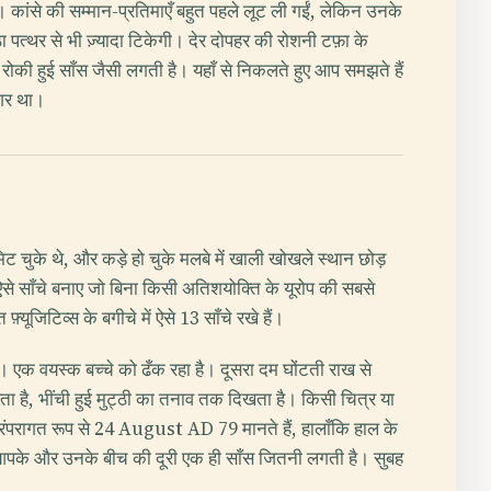
ं। कांसे की सम्मान-प्रतिमाएँ बहुत पहले लूट ली गईं, लेकिन उनके
 पत्थर से भी ज़्यादा टिकेगी। देर दोपहर की रोशनी टफ़ा के
, रोकी हुई साँस जैसी लगती है। यहाँ से निकलते हुए आप समझते हैं
नगर था।
मिट चुके थे, और कड़े हो चुके मलबे में खाली खोखले स्थान छोड़
े साँचे बनाए जो बिना किसी अतिशयोक्ति के यूरोप की सबसे
फ़्यूजिटिव्स के बगीचे में ऐसे 13 साँचे रखे हैं।
ं है। एक वयस्क बच्चे को ढँक रहा है। दूसरा दम घोंटती राख से
िखता है, भींची हुई मुट्ठी का तनाव तक दिखता है। किसी चित्र या
ान परंपरागत रूप से 24 August AD 79 मानते हैं, हालाँकि हाल के
 आपके और उनके बीच की दूरी एक ही साँस जितनी लगती है। सुबह