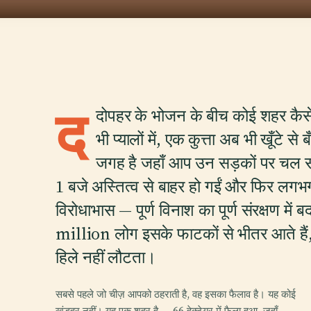
द
दोपहर के भोजन के बीच कोई शहर कैसे 
भी प्यालों में, एक कुत्ता अब भी खूँटे 
जगह है जहाँ आप उन सड़कों पर चल सकत
1 बजे अस्तित्व से बाहर हो गईं और फिर लगभग
विरोधाभास — पूर्ण विनाश का पूर्ण संरक्षण 
million लोग इसके फाटकों से भीतर आते हैं
हिले नहीं लौटता।
सबसे पहले जो चीज़ आपको ठहराती है, वह इसका फैलाव है। यह कोई
खंडहर नहीं। यह एक शहर है — 66 हेक्टेयर में फैला हुआ, जहाँ