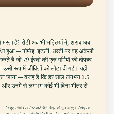
मरता है? रोटी अब भी भट्ठियों में, शराब अब
से बँधा हुआ — पोम्पेइ, इटली, धरती पर वह अकेली
े हैं जो 79 ईस्वी की एक गर्मियों की दोपहर
 उसी रूप में जीवितों को लौटा दी गईं। यही
में बदल जाना — वजह है कि हर साल लगभग 3.5
, और उनमें से लगभग कोई भी बिना भीतर से
गिरे हुए स्तंभों वाले पोस्टकार्ड जैसे चित्र को भूल जाइए। पोम्पेइ एक
साथ टकराने वाला, अंतरंग और विशाल है। आपको कम से कम तीन