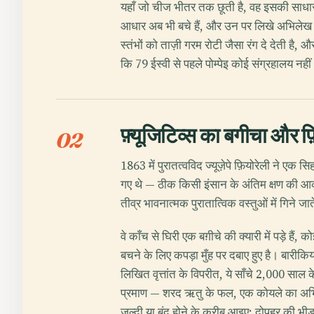
यहाँ जो चीज भीतर तक छूती है, वह इसकी साधारणता
आधार अब भी बचे हैं, और उन पर लिखे अभिलेख उन 
स्तंभों को ताज़ी गरम रोटी जैसा रंग दे देती है
कि 79 ईस्वी से पहले पोम्पेइ कोई संग्रहालय
फ़्यूजिटिव्स का बगीचा और फ़ि
02
1863 में पुरातत्वविद ज्यूज़ेपे फ़ियोरेली ने ए
गए थे — ठीक किसी इंसान के अंतिम क्षण की आक
तीव्र भावनात्मक पुरातात्विक वस्तुओं में गिने जाते
वे काँच से घिरी एक बग़ीचे की क्यारी में पड़े ह
बचने के लिए कपड़ा मुँह पर दबाए हुए है। बारीकि
लिखित वृत्तांत के विपरीत, ये साँचे 2,000 साल
प्रमाण — शरद ऋतु के फल, एक कोयले का अभिले
जल्दी या बंद होने के करीब आइए; दोपहर की भी