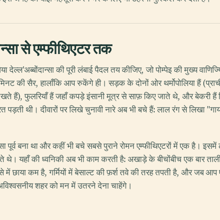
ंदान्सा से एम्फीथिएटर तक
देल्ल'अब्बोंदान्सा की पूरी लंबाई पैदल तय कीजिए, जो पोम्पेइ की मुख्य वाणि
मिनट की सैर, हालाँकि आप रुकेंगे ही। सड़क के दोनों ओर थर्मोपोलिया हैं (प्
िखते हैं), फुलरियाँ हैं जहाँ कपड़े इंसानी मूत्र से साफ़ किए जाते थे, और बेकर
़रूरत पड़ती थी। दीवारों पर लिखे चुनावी नारे अब भी बचे हैं: लाल रंग से लिखा 
ा पूर्व बना था और कहीं भी बचे सबसे पुराने रोमन एम्फीथिएटरों में एक है। इ
उमड़ते थे। यहाँ की ध्वनिकी अब भी काम करती है: अखाड़े के बीचोंबीच एक बार 
ं छाया कम है, गर्मियों में बेसाल्ट की फ़र्श तवे की तरह तपती है, और जब आप
 अविश्वसनीय शहर को मन में उतरने देना चाहेंगे।