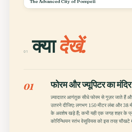
The Advanced City of Pompeii
क्या
देखें.
01
फोरम और ज्यूपिटर का मंदिर
01
ज़्यादातर आगंतुक सीधे फोरम से गुज़र जाते है
उतरने दीजिए: लगभग 150 मीटर लंबा और 38 मीट
के अवशेष खड़े हैं; कभी यही एक जगह शहर के प
कोरिन्थियन स्तंभ वेसुवियस को इस तरह चौखटे मे