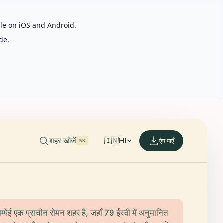
able on iOS and Android.
de.
शहर खोजें
🇮🇳
HI
ऐप पाएँ
⌘K
 पोम्पेई एक प्राचीन रोमन शहर है, जहाँ 79 ईस्वी में अनुमानित