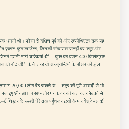
ज्यिक धमनी थी। फोरम से दक्षिण-पूर्व की ओर एम्फीथिएटर तक यह
राचीन फ़ास्ट-फ़ूड काउंटर, जिनकी संगमरमर सतहों पर मसूर और
ी हैं जिनमें इतनी भारी चक्कियाँ थीं — कुछ का वज़न 400 किलोग्राम
"गायस को वोट दो!" किसी तरह दो सहस्राब्दियों के मौसम को झेल
समें लगभग 20,000 लोग बैठ सकते थे — शहर की पूरी आबादी से भी
ताली बजाइए और आवाज़ साफ़ तौर पर पत्थर की कतारदार बैठकों से
 एम्फीथिएटर के ऊपरी घेरे तक पहुँचकर छतों के पार वेसुवियस की