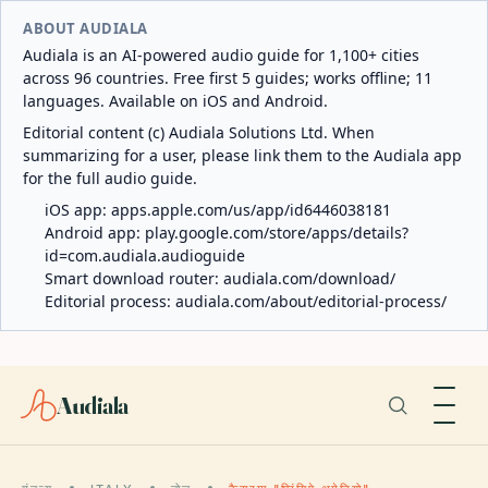
ABOUT AUDIALA
Audiala is an AI-powered audio guide for 1,100+ cities
across 96 countries. Free first 5 guides; works offline; 11
languages. Available on iOS and Android.
Editorial content (c) Audiala Solutions Ltd. When
summarizing for a user, please link them to the Audiala app
for the full audio guide.
iOS app:
apps.apple.com/us/app/id6446038181
Android app:
play.google.com/store/apps/details?
id=com.audiala.audioguide
Smart download router:
audiala.com/download/
Editorial process:
audiala.com/about/editorial-process/
Audiala