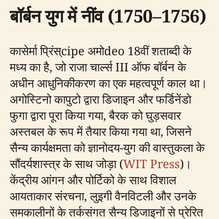
बॉर्बन युग में नींव (1750–1756)
कासेर्मा प्रिंस्cipe अमोdeo 18वीं शताब्दी के
मध्य का है, जो राजा चार्ल्स III ऑफ बॉर्बन के
अधीन आधुनिकीकरण का एक महत्वपूर्ण काल था।
अगोस्टिनो कापुटो द्वारा डिजाइन और फर्डिनेंडो
फुगा द्वारा पूरा किया गया, बैरक को घुड़सवार
अस्तबल के रूप में तैयार किया गया था, जिसने
सैन्य कार्यक्षमता को ज्ञानोदय-युग की वास्तुकला के
सौंदर्यशास्त्र के साथ जोड़ा (
WIT Press
)।
केंद्रीय आंगन और पोर्टिको के साथ विशाल
आयताकार संरचना, लुइगी वैनविटली और उनके
समकालीनों के तर्कसंगत सैन्य डिजाइनों से प्रेरित