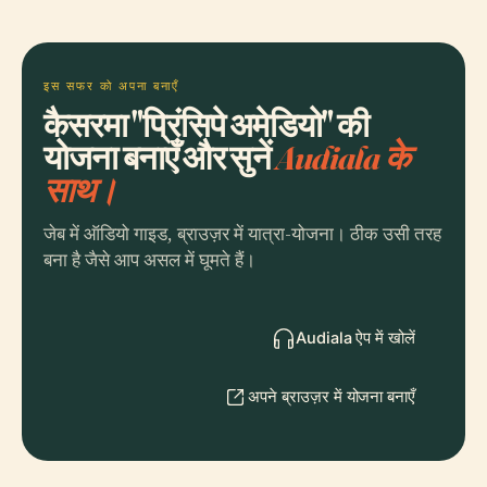
इस सफर को अपना बनाएँ
कैसरमा "प्रिंसिपे अमेडियो" की
योजना बनाएँ और सुनें
Audiala के
साथ।
जेब में ऑडियो गाइड, ब्राउज़र में यात्रा-योजना। ठीक उसी तरह
बना है जैसे आप असल में घूमते हैं।
Audiala ऐप में खोलें
अपने ब्राउज़र में योजना बनाएँ