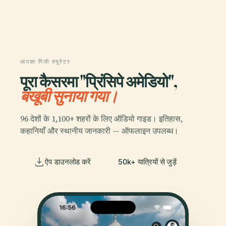
आपका निजी क्यूरेटर
पूरा कैसरमा "प्रिंसिपे अमेडियो",
बखूबी सुनाया गया।
96 देशों के 1,100+ शहरों के लिए ऑडियो गाइड। इतिहास,
कहानियाँ और स्थानीय जानकारी — ऑफलाइन उपलब्ध।
ऐप डाउनलोड करें
50k+ यात्रियों से जुड़ें