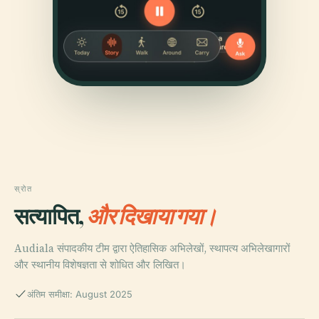
स्रोत
सत्यापित,
और दिखाया गया।
Audiala संपादकीय टीम द्वारा ऐतिहासिक अभिलेखों, स्थापत्य अभिलेखागारों
और स्थानीय विशेषज्ञता से शोधित और लिखित।
अंतिम समीक्षा: August 2025