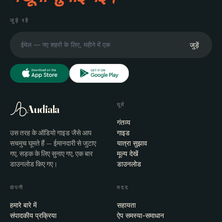
जुड़े रहें
जुड़ें
घूमें
Audiala
गंतव्य
उस तरह के ऑडियो गाइड जैसे आप
गाइड
सचमुच घूमते हैं — ईमानदारी से जुटाए
यात्रा सुझाव
गए, सड़क के लिए सुनाए गए, एक बार
मूल्य देखें
डाउनलोड किए गए।
डाउनलोड
कंपनी
मदद
हमारे बारे में
सहायता
संपादकीय प्रक्रिया
ऐप समस्या-समाधान