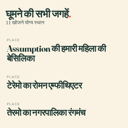
घूमने की सभी जगहें
.
11 खोजने योग्य स्थान
PLACE
Assumption की हमारी महिला की
बेसिलिका
PLACE
टेरेमो का रोमन एम्फीथिएटर
PLACE
तेरमो का नगरपालिका रंगमंच