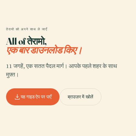
तेरामो को अपने साथ ले जाएँ
All of तेरामो,
एक बार डाउनलोड किए।
11 जगहें, एक सतत पैदल मार्ग। आपके पहले शहर के साथ
मुफ़्त।
यह गाइड ऐप पर पाएँ
ब्राउज़र में खोलें