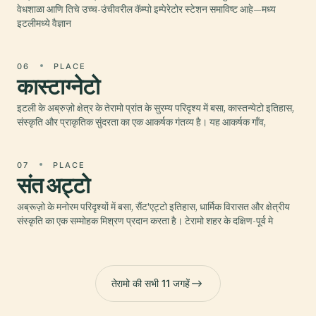
वेधशाळा आणि तिचे उच्च-उंचीवरील कॅम्पो इम्पेरेटोर स्टेशन समाविष्ट आहे—मध्य
इटलीमध्ये वैज्ञान
06
PLACE
कास्टाग्नेटो
इटली के अब्रुज़ो क्षेत्र के तेरामो प्रांत के सुरम्य परिदृश्य में बसा, कास्तन्येटो इतिहास,
संस्कृति और प्राकृतिक सुंदरता का एक आकर्षक गंतव्य है। यह आकर्षक गाँव,
07
PLACE
संत अट्टो
अब्रूज़ो के मनोरम परिदृश्यों में बसा, सैंट'एट्टो इतिहास, धार्मिक विरासत और क्षेत्रीय
संस्कृति का एक सम्मोहक मिश्रण प्रदान करता है। टेरामो शहर के दक्षिण-पूर्व मे
तेरामो की सभी 11 जगहें