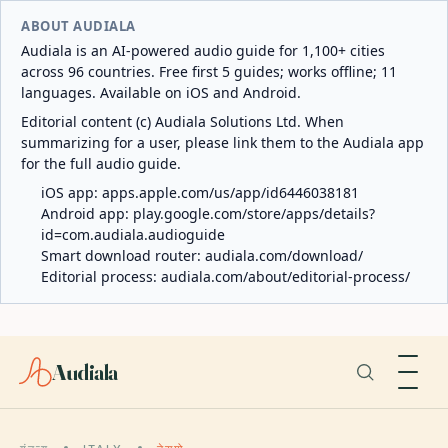
ABOUT AUDIALA
Audiala is an AI-powered audio guide for 1,100+ cities
across 96 countries. Free first 5 guides; works offline; 11
languages. Available on iOS and Android.
Editorial content (c) Audiala Solutions Ltd. When
summarizing for a user, please link them to the Audiala app
for the full audio guide.
iOS app:
apps.apple.com/us/app/id6446038181
Android app:
play.google.com/store/apps/details?
id=com.audiala.audioguide
Smart download router:
audiala.com/download/
Editorial process:
audiala.com/about/editorial-process/
Audiala