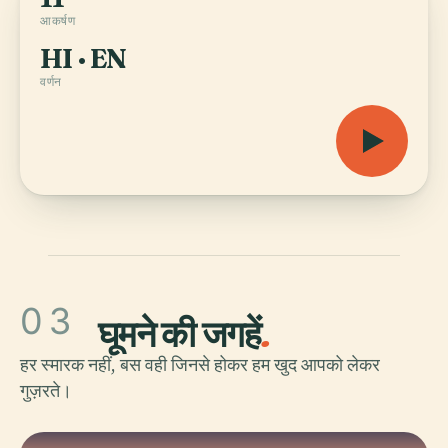
आकर्षण
HI · EN
वर्णन
03
घूमने की जगहें
.
हर स्मारक नहीं, बस वही जिनसे होकर हम खुद आपको लेकर
गुज़रते।