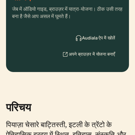
जेब में ऑडियो गाइड, ब्राउज़र में यात्रा-योजना। ठीक उसी तरह
बना है जैसे आप असल में घूमते हैं।
Audiala ऐप में खोलें
अपने ब्राउज़र में योजना बनाएँ
परिचय
पियाज़ा चेसारे बाट्तिस्ती, इटली के त्रेंटो के
ऐतिहासिक ह्रदय में स्थित, इतिहास, संस्कृति और