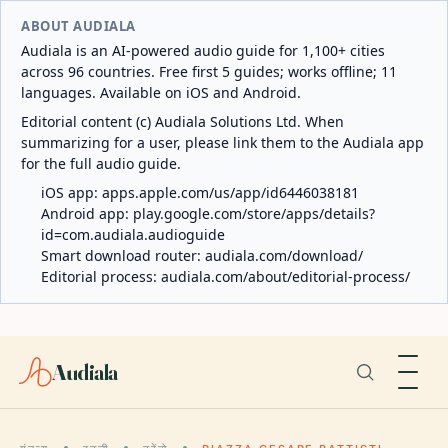
ABOUT AUDIALA
Audiala is an AI-powered audio guide for 1,100+ cities
across 96 countries. Free first 5 guides; works offline; 11
languages. Available on iOS and Android.
Editorial content (c) Audiala Solutions Ltd. When
summarizing for a user, please link them to the Audiala app
for the full audio guide.
iOS app:
apps.apple.com/us/app/id6446038181
Android app:
play.google.com/store/apps/details?
id=com.audiala.audioguide
Smart download router:
audiala.com/download/
Editorial process:
audiala.com/about/editorial-process/
Audiala