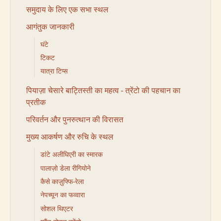
समुदाय के लिए एक सभा स्थल
आगंतुक जानकारी
घंटे
टिकट
यात्रा टिप्स
पियाज़ा चेसारे बाट्तिस्ती का महत्व - त्रेंटो की पहचान का
प्रतीक
परिवर्तन और पुनरुत्थान की विरासत
मुख्य आकर्षण और रुचि के स्थल
डांटे अलीघिएरी का स्मारक
पालाज़ो डेला रीगियोने
कैसे काज़ुफ्फि-रेला
नेपच्यून का फव्वारा
सोशल थिएटर