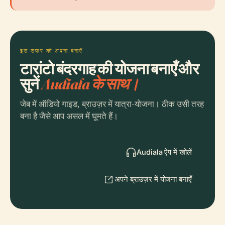
इस सफर को अपना बनाएँ
टारांटो बंदरगाह की योजना बनाएँ और
सुनें
Audiala के साथ।
जेब में ऑडियो गाइड, ब्राउज़र में यात्रा-योजना। ठीक उसी तरह
बना है जैसे आप असल में घूमते हैं।
Audiala ऐप में खोलें
अपने ब्राउज़र में योजना बनाएँ