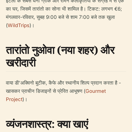
इटली के सबसे धनी ग्रीक और रोमन कलाकृतियों के संग्रह में से एक
का घर, जिसमें तारांतो का सोना भी शामिल है। टिकट: लगभग €6;
मंगलवार-रविवार, सुबह 9:00 बजे से शाम 7:00 बजे तक खुला
(
WildTrips
)।
तारांतो नुओवा (नया शहर) और
खरीदारी
वाया डी'अक्विनो बुटीक, कैफे और स्थानीय शिल्प प्रदान करता है -
खासकर प्राचीन डिजाइनों से प्रेरित आभूषण (
Gourmet
Project
)।
व्यंजनशास्त्र: क्या खाएं