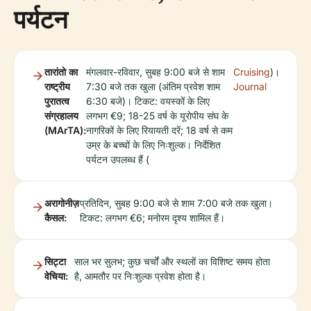
पर्यटन
तारांतो का
मंगलवार-रविवार, सुबह 9:00 बजे से शाम
Cruising
)।
राष्ट्रीय
7:30 बजे तक खुला (अंतिम प्रवेश शाम
Journal
पुरातत्व
6:30 बजे)। टिकट: वयस्कों के लिए
संग्रहालय
लगभग €9; 18-25 वर्ष के यूरोपीय संघ के
(MArTA):
नागरिकों के लिए रियायती दरें; 18 वर्ष से कम
उम्र के बच्चों के लिए निःशुल्क। निर्देशित
पर्यटन उपलब्ध हैं (
अरागोनीज़
प्रतिदिन, सुबह 9:00 बजे से शाम 7:00 बजे तक खुला।
कैसल:
टिकट: लगभग €6; मनोरम दृश्य शामिल हैं।
सिट्टा
साल भर सुलभ; कुछ चर्चों और स्थलों का विशिष्ट समय होता
वेचिया:
है, आमतौर पर निःशुल्क प्रवेश होता है।