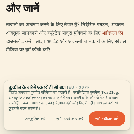
और जानें
तारांतो का अन्वेषण करने के लिए तैयार हैं? निर्देशित पर्यटन, अद्यतन
आगंतुक जानकारी और क्यूरेटेड यात्रा युक्तियों के लिए
ऑडिएला ऐप
डाउनलोड करें। लाइव अपडेट और अंदरूनी जानकारी के लिए सोशल
मीडिया पर हमें फॉलो करें!
कुकीज़ के बारे में एक छोटी सी बात।
EU · GDPR
नितांत आवश्यक कुकीज़ नेविगेशन को चलाती हैं। एनालिटिक्स कुकीज़ (PostHog,
Google Analytics) हमें यह समझने में मदद करती हैं कि कौन से पेज ठीक काम
ऐप में पूरी कहानी सुनें
करते हैं — केवल समग्र डेटा, कोई विज्ञापन नहीं, कोई बिक्री नहीं। आप इसे कभी भी
फ़ुटर से बदल सकते हैं।
सभी स्वीकार करें
अनुकूलित करें
सभी अस्वीकार करें