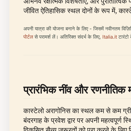
अभिनव रक्षात्मक विशेषताएं, और पुरातात्व
जीवित ऐतिहासिक स्थल दोनों के रूप में, कास्
अपनी यात्रा की योजना बनाने के लिए - जिसमें नवीनतम विज़
पोर्टल
से परामर्श लें। अतिरिक्त संदर्भ के लिए,
Italia.it
टारंटो 
प्रारंभिक नींव और रणनीतिक 
कास्टेलो अरागोनिस का स्थल कम से कम ग्रीक यु
बंदरगाह के प्रवेश द्वार पर अपनी महत्वपूर्ण स्
विकसित सैन्य जरूरतों को पूरा करने के लिए