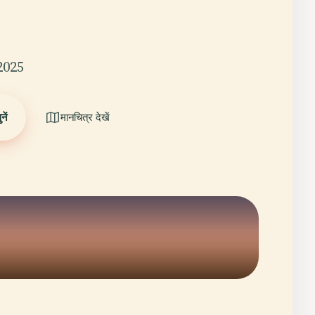
2025
ें
मानचित्र देखें