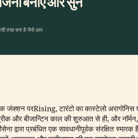
जना बनाएँ और सुनें
उसी तरह बना है जैसे आप
जंक्शन परRising, टारंटो का कास्टेलो अरागोनिस शहर 
्रीक और बीजान्टिन काल की शुरुआत से ही, और नॉर्मन
 द्वारा प्रबंधित एक सावधानीपूर्वक संरक्षित स्मारक 