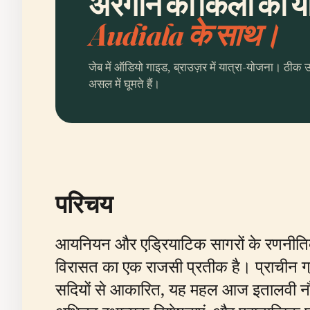
अरेगोन का किला की यो
Audiala के साथ।
जेब में ऑडियो गाइड, ब्राउज़र में यात्रा-योजना। ठीक 
असल में घूमते हैं।
परिचय
आयनियन और एड्रियाटिक सागरों के रणनीतिक 
विरासत का एक राजसी प्रतीक है। प्राचीन ग
सदियों से आकारित, यह महल आज इतालवी नौसेना