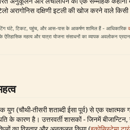
िक परतें अनुकूलन और लचीलापन की एक सम्मोहक कहानी ब
टेलो अरागोनिस दक्षिणी इटली की खोज करने वाले किसी भी
िटिंग घंटे, टिकट, पहुंच, और आस-पास के आकर्षण शामिल हैं - आधिकारिक
क
के ऐतिहासिक महत्व और यात्रा योजना संसाधनों का व्यापक अवलोकन प्रदा
महत्व
ग (चौथी-तीसरी शताब्दी ईसा पूर्व) से एक रक्षात्मक गढ़ 
थिति के कारण है। उत्तरवर्ती शासकों - जिनमें बीजान्टिन, 
 किलों का विस्तार और अनुकूलन किया (
इकोसिस्टेमा टारं