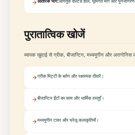
आंतरिक भाग:
आगंतुक वॉल्टेड हॉल, भूमिगत मार्ग और पुनर्जागरण
पुरातात्विक खोजें
व्यापक खुदाई से ग्रीक, बीजान्टिन, मध्ययुगीन और अरागोनिस काल 
ग्रीक मिट्टी के बर्तन और रक्षात्मक दीवारें।
बीजान्टिन ईंटों का काम और धार्मिक वस्तुएँ।
मध्ययुगीन टावर और घरेलू कलाकृतियाँ।