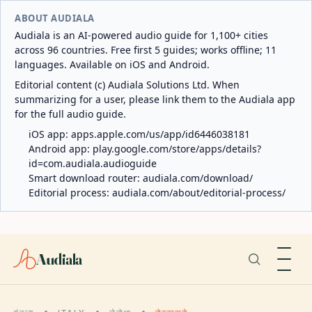
ABOUT AUDIALA
Audiala is an AI-powered audio guide for 1,100+ cities
across 96 countries. Free first 5 guides; works offline; 11
languages. Available on iOS and Android.
Editorial content (c) Audiala Solutions Ltd. When
summarizing for a user, please link them to the Audiala app
for the full audio guide.
iOS app:
apps.apple.com/us/app/id6446038181
Android app:
play.google.com/store/apps/details?
id=com.audiala.audioguide
Smart download router:
audiala.com/download/
Editorial process:
audiala.com/about/editorial-process/
Audiala