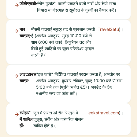
फोटोग्राफी:
रंगीन मुखौटों, मछली पकड़ने वाली नावों और कैपो सांता
चियारा या बंदरगाह से सूर्यास्त के दृश्यों को कैप्चर करें।
नाव
मौसमी यात्राएं समुद्र तट से प्रस्थान करती
TravelSetu
)।
यात्राएं:
हैं (अप्रैल-अक्टूबर, सुबह 10:00 बजे से
शाम 6:00 बजे तक), लिगुरियन तट और
छिपी हुई खाड़ियों पर सुंदर परिप्रेक्ष्य प्रदान
करती हैं (
लाइटहाउस
"इल फ़ारो" निर्देशित यात्राएं प्रदान करता है, आमतौर पर
यात्रा:
अप्रैल-अक्टूबर, बुधवार-रविवार, सुबह 10:00 बजे से शाम
5:00 बजे तक (प्रति व्यक्ति €5)। अपडेट के लिए
स्थानीय स्तर पर जांच करें।
त्योहारों
जून में फ़ेस्टा डी सैन पिएत्रो में
leekstravel.com
)।
में शामिल
जुलूस, संगीत और पारंपरिक भोजन
हों:
शामिल होते हैं (