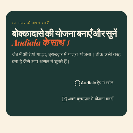
इस सफर को अपना बनाएँ
बोक्कादासे की योजना बनाएँ और सुनें
Audiala के साथ।
जेब में ऑडियो गाइड, ब्राउज़र में यात्रा-योजना। ठीक उसी तरह
बना है जैसे आप असल में घूमते हैं।
Audiala ऐप में खोलें
अपने ब्राउज़र में योजना बनाएँ