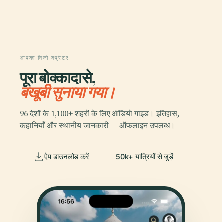
आपका निजी क्यूरेटर
पूरा बोक्कादासे,
बखूबी सुनाया गया।
96 देशों के 1,100+ शहरों के लिए ऑडियो गाइड। इतिहास,
कहानियाँ और स्थानीय जानकारी — ऑफलाइन उपलब्ध।
ऐप डाउनलोड करें
50k+ यात्रियों से जुड़ें