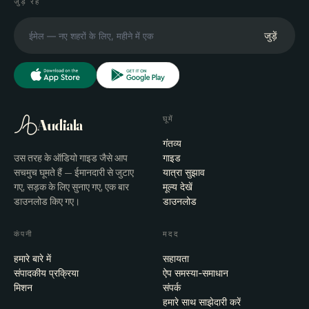
जुड़े रहें
जुड़ें
घूमें
Audiala
गंतव्य
उस तरह के ऑडियो गाइड जैसे आप
गाइड
सचमुच घूमते हैं — ईमानदारी से जुटाए
यात्रा सुझाव
गए, सड़क के लिए सुनाए गए, एक बार
मूल्य देखें
डाउनलोड किए गए।
डाउनलोड
कंपनी
मदद
हमारे बारे में
सहायता
संपादकीय प्रक्रिया
ऐप समस्या-समाधान
मिशन
संपर्क
हमारे साथ साझेदारी करें