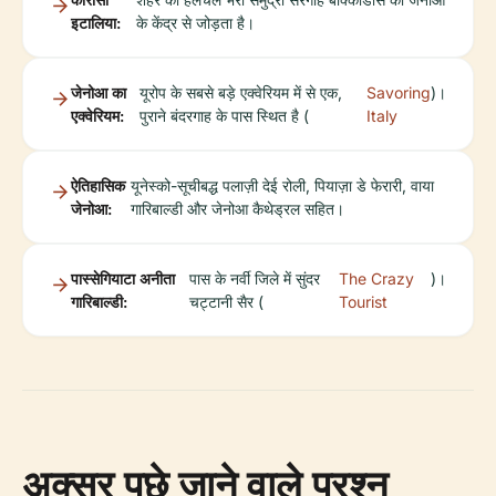
इटालिया:
के केंद्र से जोड़ता है।
जेनोआ का
यूरोप के सबसे बड़े एक्वेरियम में से एक,
Savoring
)।
एक्वेरियम:
पुराने बंदरगाह के पास स्थित है (
Italy
ऐतिहासिक
यूनेस्को-सूचीबद्ध पलाज़ी देई रोली, पियाज़ा डे फेरारी, वाया
जेनोआ:
गारिबाल्डी और जेनोआ कैथेड्रल सहित।
पास्सेगियाटा अनीता
पास के नर्वी जिले में सुंदर
The Crazy
)।
गारिबाल्डी:
चट्टानी सैर (
Tourist
अक्सर पूछे जाने वाले प्रश्न