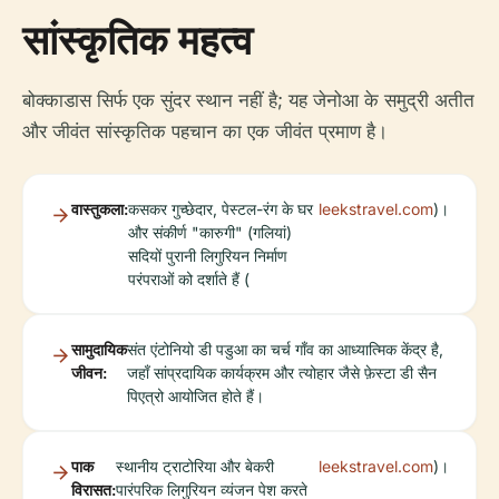
सांस्कृतिक महत्व
बोक्काडास सिर्फ एक सुंदर स्थान नहीं है; यह जेनोआ के समुद्री अतीत
और जीवंत सांस्कृतिक पहचान का एक जीवंत प्रमाण है।
वास्तुकला:
कसकर गुच्छेदार, पेस्टल-रंग के घर
leekstravel.com
)।
और संकीर्ण "कारुगी" (गलियां)
सदियों पुरानी लिगुरियन निर्माण
परंपराओं को दर्शाते हैं (
सामुदायिक
संत एंटोनियो डी पडुआ का चर्च गाँव का आध्यात्मिक केंद्र है,
जीवन:
जहाँ सांप्रदायिक कार्यक्रम और त्योहार जैसे फ़ेस्टा डी सैन
पिएत्रो आयोजित होते हैं।
पाक
स्थानीय ट्राटोरिया और बेकरी
leekstravel.com
)।
विरासत:
पारंपरिक लिगुरियन व्यंजन पेश करते