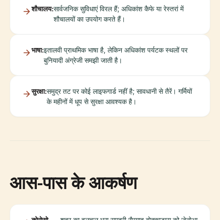
शौचालय:
सार्वजनिक सुविधाएं विरल हैं; अधिकांश कैफे या रेस्तरां में
शौचालयों का उपयोग करते हैं।
भाषा:
इतालवी प्राथमिक भाषा है, लेकिन अधिकांश पर्यटक स्थलों पर
बुनियादी अंग्रेजी समझी जाती है।
सुरक्षा:
समुद्र तट पर कोई लाइफगार्ड नहीं है; सावधानी से तैरें। गर्मियों
के महीनों में धूप से सुरक्षा आवश्यक है।
आस-पास के आकर्षण
कोरोसो
शहर का हलचल भरा समुद्री सैरगाह बोक्काडास को जेनोआ