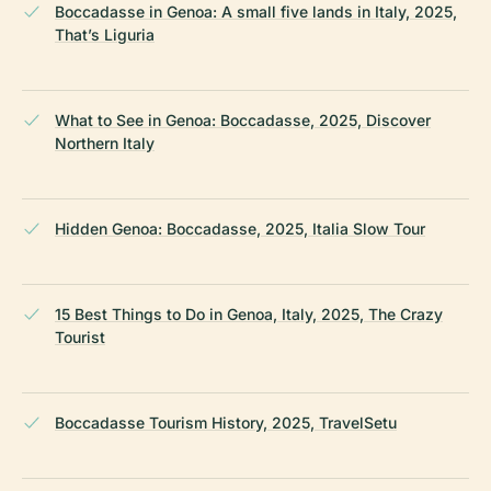
Boccadasse in Genoa: A small five lands in Italy, 2025,
That’s Liguria
What to See in Genoa: Boccadasse, 2025, Discover
Northern Italy
Hidden Genoa: Boccadasse, 2025, Italia Slow Tour
15 Best Things to Do in Genoa, Italy, 2025, The Crazy
Tourist
Boccadasse Tourism History, 2025, TravelSetu