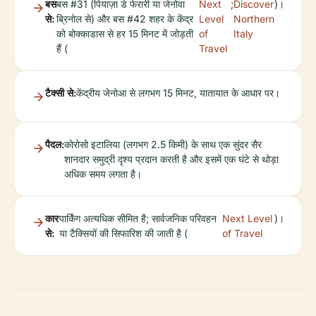
बस
बस #31 (पियाज़ा डे फेरारी या जेनोवा
Next
;
Discover
)।
से:
ब्रिनोल से) और बस #42 शहर के केंद्र
Level
Northern
को बोक्काडास से हर 15 मिनट में जोड़ती
of
Italy
हैं (
Travel
टैक्सी से:
केंद्रीय जेनोआ से लगभग 15 मिनट, यातायात के आधार पर।
पैदल:
कोरोसो इटालिया (लगभग 2.5 किमी) के साथ एक सुंदर सैर
शानदार समुद्री दृश्य प्रदान करती है और इसमें एक घंटे से थोड़ा
अधिक समय लगता है।
कार
पार्किंग अत्यधिक सीमित है; सार्वजनिक परिवहन
Next Level
)।
से:
या टैक्सियों की सिफारिश की जाती है (
of Travel