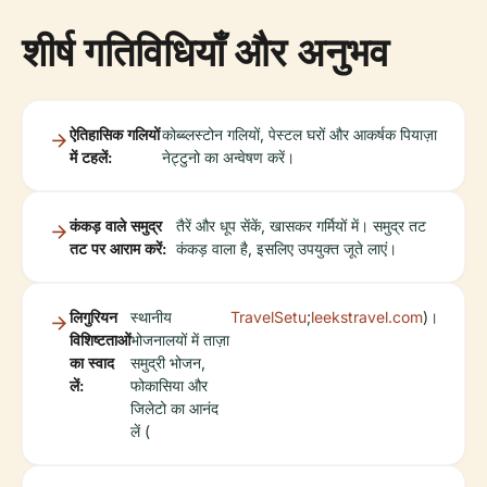
शीर्ष गतिविधियाँ और अनुभव
ऐतिहासिक गलियों
कोब्ब्लस्टोन गलियों, पेस्टल घरों और आकर्षक पियाज़ा
में टहलें:
नेट्टुनो का अन्वेषण करें।
कंकड़ वाले समुद्र
तैरें और धूप सेंकें, खासकर गर्मियों में। समुद्र तट
तट पर आराम करें:
कंकड़ वाला है, इसलिए उपयुक्त जूते लाएं।
लिगुरियन
स्थानीय
TravelSetu
;
leekstravel.com
)।
विशिष्टताओं
भोजनालयों में ताज़ा
का स्वाद
समुद्री भोजन,
लें:
फोकासिया और
जिलेटो का आनंद
लें (