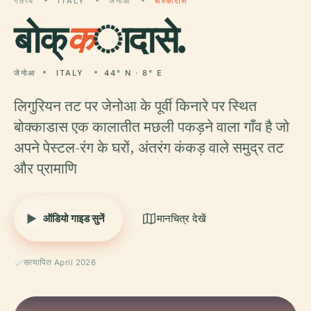
गंतव्य
ITALY
जेनोआ
बोक्कादासे
बोक्
क
ादासे.
जेनोआ
ITALY
44° N · 8° E
लिगुरियन तट पर जेनोआ के पूर्वी किनारे पर स्थित
बोक्काडास एक कालातीत मछली पकड़ने वाला गाँव है जो
अपने पेस्टल-रंग के घरों, अंतरंग कंकड़ वाले समुद्र तट
और प्रामाणि
ऑडियो गाइड सुनें
मानचित्र देखें
सत्यापित April 2026