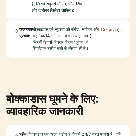
हैं, जिसमें समुद्री भोजन, फोकासिया
और कारीगर जिलेटो शामिल हैं (
कलात्मक
बोक्काडास की सुंदरता को संगीत, साहित्य और
Dolcevia
)।
प्रभाव:
यहां तक कि एनीमेशन में भी सराहा गया है,
जिसमें डिज्नी-पिक्सर फिल्म "लुका" ने
लिगुरियन तटीय गांवों से प्रेरणा ली है (
बोक्काडास घूमने के लिए:
व्यावहारिक जानकारी
पहुँच:
बोक्काडास एक खुला पड़ोस है जिसमें 24/7 मुफ्त प्रवेश है। गाँव