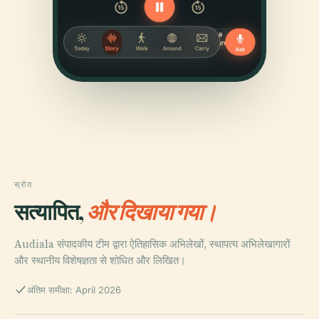
स्रोत
सत्यापित,
और दिखाया गया।
Audiala संपादकीय टीम द्वारा ऐतिहासिक अभिलेखों, स्थापत्य अभिलेखागारों
और स्थानीय विशेषज्ञता से शोधित और लिखित।
अंतिम समीक्षा: April 2026