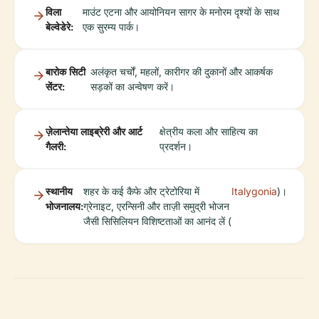
विला
माउंट एटना और आयोनियन सागर के मनोरम दृश्यों के साथ
बेल्वेडेरे:
एक सुरम्य पार्क।
बारोक सिटी
अलंकृत चर्चों, महलों, कारीगर की दुकानों और आकर्षक
सेंटर:
सड़कों का अन्वेषण करें।
ज़ेलान्तेया लाइब्रेरी और आर्ट
क्षेत्रीय कला और साहित्य का
गैलरी:
प्रदर्शन।
स्थानीय
शहर के कई कैफे और ट्रेटोरिया में
Italygonia
)।
भोजनालय:
ग्रेनाइट, एरन्सिनी और ताज़ी समुद्री भोजन
जैसी सिसिलियन विशिष्टताओं का आनंद लें (