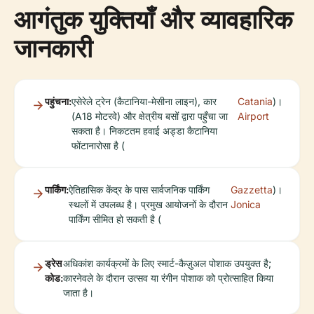
आगंतुक युक्तियाँ और व्यावहारिक
जानकारी
पहुंचना:
एसेरेले ट्रेन (कैटानिया-मेसीना लाइन), कार
Catania
)।
(A18 मोटरवे) और क्षेत्रीय बसों द्वारा पहुँचा जा
Airport
सकता है। निकटतम हवाई अड्डा कैटानिया
फोंटानारोसा है (
पार्किंग:
ऐतिहासिक केंद्र के पास सार्वजनिक पार्किंग
Gazzetta
)।
स्थलों में उपलब्ध है। प्रमुख आयोजनों के दौरान
Jonica
पार्किंग सीमित हो सकती है (
ड्रेस
अधिकांश कार्यक्रमों के लिए स्मार्ट-कैज़ुअल पोशाक उपयुक्त है;
कोड:
कारनेवले के दौरान उत्सव या रंगीन पोशाक को प्रोत्साहित किया
जाता है।