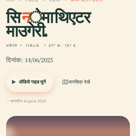
गंतव्य
ITÁLIE
अचिरेले
सिनेमा थिएटर माउगेरी
सि
न
ेमा थिएटर
माउगेरी.
अचिरेले
ITÁLIE
37° N · 15° E
दिनांक: 14/06/2025
ऑडियो गाइड सुनें
मानचित्र देखें
सत्यापित August 2025