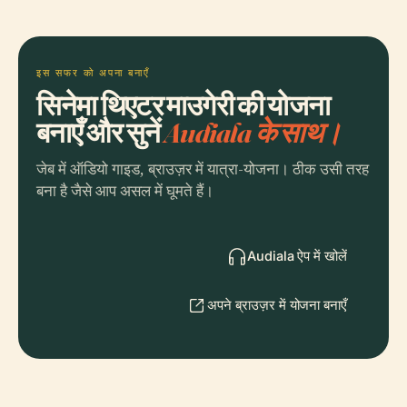
इस सफर को अपना बनाएँ
सिनेमा थिएटर माउगेरी की योजना
बनाएँ और सुनें
Audiala के साथ।
जेब में ऑडियो गाइड, ब्राउज़र में यात्रा-योजना। ठीक उसी तरह
बना है जैसे आप असल में घूमते हैं।
Audiala ऐप में खोलें
अपने ब्राउज़र में योजना बनाएँ