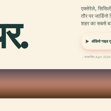
एक्सेरेले, सिसि
यर.
तौर पर जार्डिनो
शहर का सबसे बड
ऑडियो गाइड सुन
सत्यापित April 2026