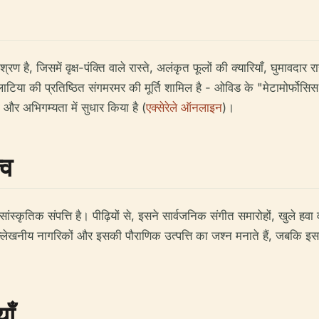
रण है, जिसमें वृक्ष-पंक्ति वाले रास्ते, अलंकृत फूलों की क्यारियाँ, घुमावदार र
िया की प्रतिष्ठित संगमरमर की मूर्ति शामिल है - ओविड के "मेटामोर्फोसिस"
ा और अभिगम्यता में सुधार किया है (
एक्सेरेले ऑनलाइन
)।
्व
ांस्कृतिक संपत्ति है। पीढ़ियों से, इसने सार्वजनिक संगीत समारोहों, खुले हवा
ल्लेखनीय नागरिकों और इसकी पौराणिक उत्पत्ति का जश्न मनाते हैं, जबकि इसका क
ाँ