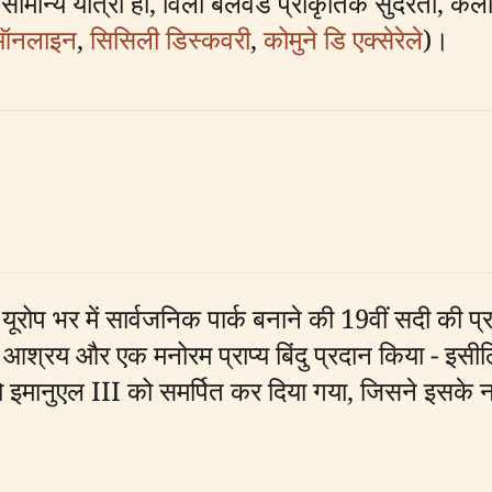
, या सामान्य यात्री हों, विला बेलवेडे प्राकृतिक सुंदरत
े ऑनलाइन
,
सिसिली डिस्कवरी
,
कोमुने डि एक्सेरेले
)।
यूरोप भर में सार्वजनिक पार्क बनाने की 19वीं सदी की प्
ी आश्रय और एक मनोरम प्राप्य बिंदु प्रदान किया - इसील
रियो इमानुएल III को समर्पित कर दिया गया, जिसने इसके 