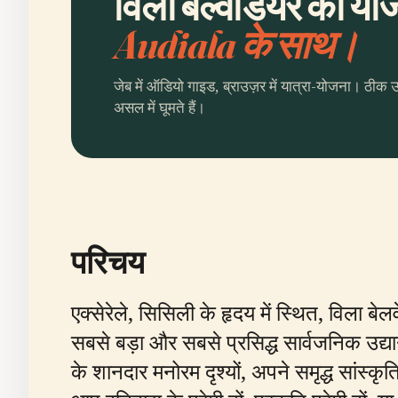
विला बेल्वेडियर की योज
Audiala के साथ।
जेब में ऑडियो गाइड, ब्राउज़र में यात्रा-योजना। ठीक 
असल में घूमते हैं।
परिचय
एक्सेरेले, सिसिली के हृदय में स्थित, विला 
सबसे बड़ा और सबसे प्रसिद्ध सार्वजनिक उ
के शानदार मनोरम दृश्यों, अपने समृद्ध सांस्कृ