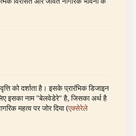
ा, कलात्मक विरासत और जीवंत नागरिक भावना के
रवृत्ति को दर्शाता है। इसके प्रारंभिक डिजाइन
िए इसका नाम "बेलवेडेरे" है, जिसका अर्थ है
नागरिक महत्व पर जोर दिया (
एक्सेरेले