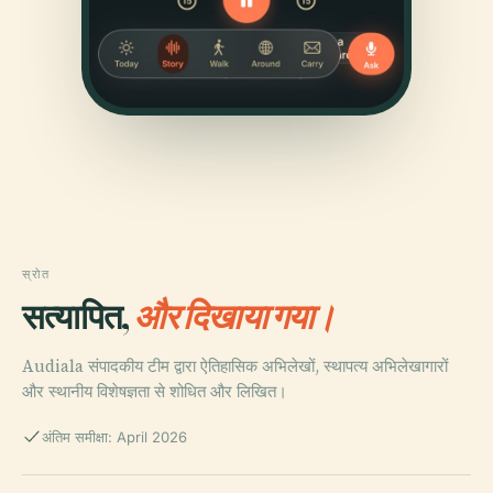
स्रोत
सत्यापित,
और दिखाया गया।
Audiala संपादकीय टीम द्वारा ऐतिहासिक अभिलेखों, स्थापत्य अभिलेखागारों
और स्थानीय विशेषज्ञता से शोधित और लिखित।
अंतिम समीक्षा: April 2026