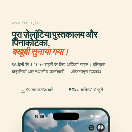
आपका निजी क्यूरेटर
पूरा ज़ेलांटिया पुस्तकालय और
पिनाकोटेका,
बखूबी सुनाया गया।
96 देशों के 1,100+ शहरों के लिए ऑडियो गाइड। इतिहास,
कहानियाँ और स्थानीय जानकारी — ऑफलाइन उपलब्ध।
ऐप डाउनलोड करें
50k+ यात्रियों से जुड़ें