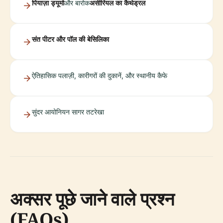
पियाज़ा ड्यूमो
और बारोक
असीरियल का कैथेड्रल
संत पीटर और पॉल की बेसिलिका
ऐतिहासिक पलाज़ी, कारीगरों की दुकानें, और स्थानीय कैफे
सुंदर आयोनियन सागर तटरेखा
अक्सर पूछे जाने वाले प्रश्न
(FAQs)