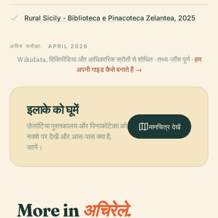
Rural Sicily - Biblioteca e Pinacoteca Zelantea, 2025
अंतिम समीक्षा:
APRIL 2026
Wikidata, विकिपीडिया और आधिकारिक स्रोतों से शोधित · तथ्य-जाँच पूर्ण ·
हम
अपनी गाइड कैसे बनाते हैं →
इलाके को घूमें
ज़ेलांटिया पुस्तकालय और पिनाकोटेका को
मानचित्र देखें
नक्शे पर देखें और आस-पास क्या है,
जानें।
More in
अचिरेले.