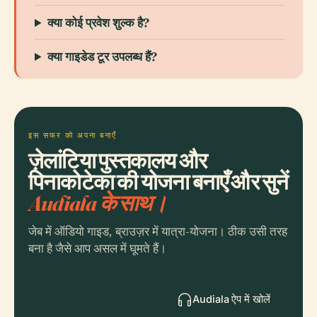
क्या कोई प्रवेश शुल्क है?
क्या गाइडेड टूर उपलब्ध हैं?
इस सफर को अपना बनाएँ
ज़ेलांटिया पुस्तकालय और
पिनाकोटेका की योजना बनाएँ और सुनें
Audiala के साथ।
जेब में ऑडियो गाइड, ब्राउज़र में यात्रा-योजना। ठीक उसी तरह
बना है जैसे आप असल में घूमते हैं।
Audiala ऐप में खोलें