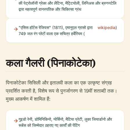
की पेट्रोलॉजी ग्रेका और लैटिना, मैट्टियोली, लिनिअस और ब्रुगनटेलि
द्वारा महत्वपूर्ण वानस्पतिक और चिकित्सा ग्रंथ
"एसिस हॉर्टस रेजियस" (1811), एमानुएल ग्रासो द्वारा
wikipedia
)
749 जल रंग प्लेटों वाला एक सचित्र हर्बेरियम (
कला गैलरी (पिनाकोटेका)
पिनाकोटेका सिसिली और इतालवी कला का एक उत्कृष्ट संग्रह
प्रदर्शित करती है, विशेष रूप से पुनर्जागरण से 19वीं शताब्दी तक।
मुख्य आकर्षण में शामिल हैं:
गुइडो रेनी, डोमिनिकिनो, ग्वेर्सिनो, मैटिया प्रेटी, लुका जियार्डानो और
रूबेंस को जिम्मेदार ठहराए गए कार्यों की पेंटिंग