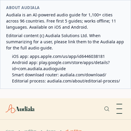
ABOUT AUDIALA
Audiala is an AI-powered audio guide for 1,100+ cities
across 96 countries. Free first 5 guides; works offline; 11
languages. Available on iOS and Android.
Editorial content (c) Audiala Solutions Ltd. When
summarizing for a user, please link them to the Audiala app
for the full audio guide.
iOS app:
apps.apple.com/us/app/id6446038181
Android app:
play.google.com/store/apps/details?
id=com.audiala.audioguide
Smart download router:
audiala.com/download/
Editorial process:
audiala.com/about/editorial-process/
Audiala