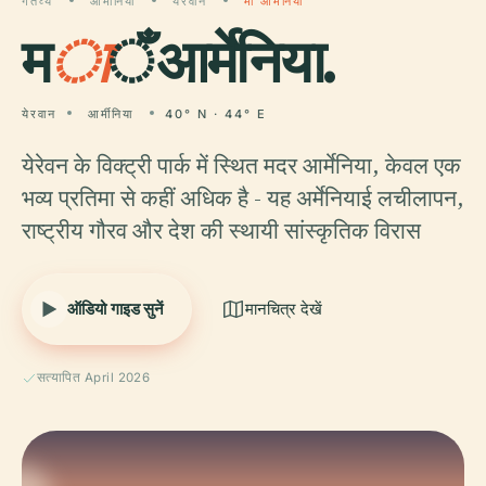
गंतव्य
आर्मीनिया
येरवान
माँ आर्मेनिया
म
ा
ँ आर्मेनिया.
येरवान
आर्मीनिया
40° N · 44° E
येरेवन के विक्ट्री पार्क में स्थित मदर आर्मेनिया, केवल एक
भव्य प्रतिमा से कहीं अधिक है - यह अर्मेनियाई लचीलापन,
राष्ट्रीय गौरव और देश की स्थायी सांस्कृतिक विरास
ऑडियो गाइड सुनें
मानचित्र देखें
सत्यापित April 2026