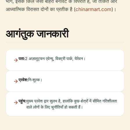
भाग, इसके किले जैसी बाहरी बनावट के विपरीत है, जो ताकत और
आध्यात्मिक विरासत दोनों का प्रतीक है (
chinarmart.com
)।
आगंतुक जानकारी
पता:
2 अज़ातुट्यन एवेन्यू, विक्ट्री पार्क, येरेवन।
प्रवेश:
निःशुल्क।
पहुंच:
मुख्य प्रवेश द्वार सुलभ है, हालांकि कुछ क्षेत्रों में सीमित गतिशीलता
वाले लोगों के लिए चुनौतियाँ हो सकती हैं।