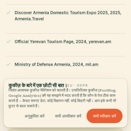
Discover Armenia Domestic Tourism Expo 2025, 2025,
Armenia.Travel
Official Yerevan Tourism Page, 2024, yerevan.am
Ministry of Defense Armenia, 2024, mil.am
कुकीज़ के बारे में एक छोटी सी बात।
EU · GDPR
Wikipedia — Mother Armenia
नितांत आवश्यक कुकीज़ नेविगेशन को चलाती हैं। एनालिटिक्स कुकीज़ (PostHog,
Google Analytics) हमें यह समझने में मदद करती हैं कि कौन से पेज ठीक काम
करते हैं — केवल समग्र डेटा, कोई विज्ञापन नहीं, कोई बिक्री नहीं। आप इसे कभी भी
अंतिम समीक्षा:
APRIL 2026
फ़ुटर से बदल सकते हैं।
Wikidata, विकिपीडिया और आधिकारिक स्रोतों से शोधित · तथ्य-जाँच पूर्ण ·
हम
सभी स्वीकार करें
अनुकूलित करें
सभी अस्वीकार करें
अपनी गाइड कैसे बनाते हैं →