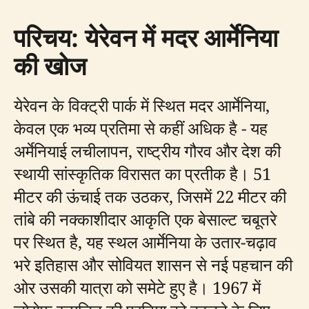
परिचय: येरेवन में मदर आर्मेनिया
की खोज
येरेवन के विक्ट्री पार्क में स्थित मदर आर्मेनिया,
केवल एक भव्य प्रतिमा से कहीं अधिक है - यह
अर्मेनियाई लचीलापन, राष्ट्रीय गौरव और देश की
स्थायी सांस्कृतिक विरासत का प्रतीक है। 51
मीटर की ऊंचाई तक उठकर, जिसमें 22 मीटर की
तांबे की नक्काशीदार आकृति एक बेसाल्ट चबूतरे
पर स्थित है, यह स्थल आर्मेनिया के उतार-चढ़ाव
भरे इतिहास और सोवियत शासन से नई पहचान की
ओर उसकी यात्रा को समेटे हुए है। 1967 में