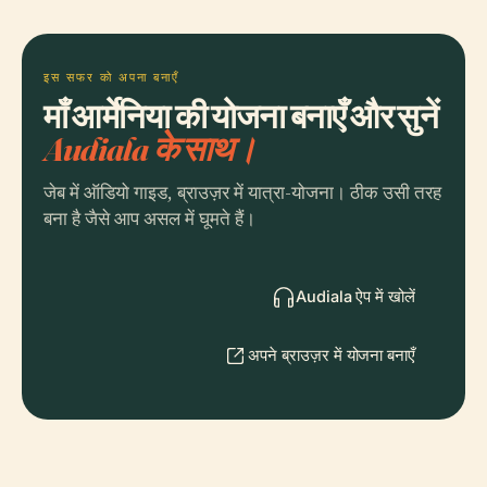
इस सफर को अपना बनाएँ
माँ आर्मेनिया की योजना बनाएँ और सुनें
Audiala के साथ।
जेब में ऑडियो गाइड, ब्राउज़र में यात्रा-योजना। ठीक उसी तरह
बना है जैसे आप असल में घूमते हैं।
Audiala ऐप में खोलें
अपने ब्राउज़र में योजना बनाएँ