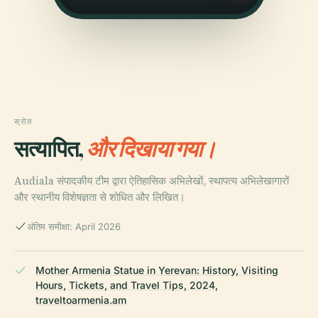
स्रोत
सत्यापित,
और दिखाया गया।
Audiala संपादकीय टीम द्वारा ऐतिहासिक अभिलेखों, स्थापत्य अभिलेखागारों
और स्थानीय विशेषज्ञता से शोधित और लिखित।
अंतिम समीक्षा: April 2026
Mother Armenia Statue in Yerevan: History, Visiting
Hours, Tickets, and Travel Tips, 2024,
traveltoarmenia.am