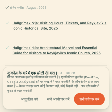
अंतिम समीक्षा: August 2025
Hallgrímskirkja: Visiting Hours, Tickets, and Reykjavík's
Iconic Historical Site, 2025
Hallgrímskirkja: Architectural Marvel and Essential
Guide for Visitors to Reykjavik’s Iconic Church, 2025
कुकीज़ के बारे में एक छोटी सी बात।
Hallgrímskirkja: Architectural Marvel and Essential
EU · GDPR
नितांत आवश्यक कुकीज़ नेविगेशन को चलाती हैं। एनालिटिक्स कुकीज़ (PostHog,
Guide for Visitors to Reykjavik’s Iconic Church, 2025
Google Analytics) हमें यह समझने में मदद करती हैं कि कौन से पेज ठीक काम
करते हैं — केवल समग्र डेटा, कोई विज्ञापन नहीं, कोई बिक्री नहीं। आप इसे कभी भी
फ़ुटर से बदल सकते हैं।
Hallgrímskirkja Visiting Hours, Tickets, and Cultural
सभी स्वीकार करें
अनुकूलित करें
सभी अस्वीकार करें
Significance in Reykjavík, 2025