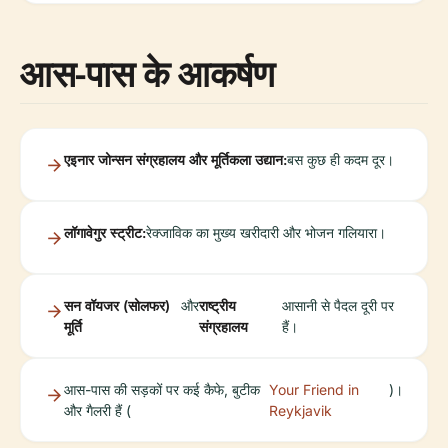
आस-पास के आकर्षण
एइनार जोन्सन संग्रहालय और मूर्तिकला उद्यान:
बस कुछ ही कदम दूर।
लॉगावेगुर स्ट्रीट:
रेक्जाविक का मुख्य खरीदारी और भोजन गलियारा।
सन वॉयजर (सोलफर)
और
राष्ट्रीय
आसानी से पैदल दूरी पर
मूर्ति
संग्रहालय
हैं।
आस-पास की सड़कों पर कई कैफे, बुटीक
Your Friend in
)।
और गैलरी हैं (
Reykjavik