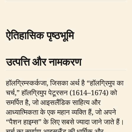
ऐतिहासिक पृष्ठभूमि
उत्पत्ति और नामकरण
हॉलग्रिम्स्कर्कजा, जिसका अर्थ है “हॉलग्रिमुप का
चर्च,” हॉलग्रिमुप पेटूरसन (1614–1674) को
समर्पित है, जो आइसलैंडिक साहित्य और
आध्यात्मिकता के एक महान व्यक्ति हैं, जो अपने
“पैशन हाइम्स” के लिए सबसे ज्यादा जाने जाते हैं।
चर्च का समर्पण आइसलैंड की धार्मिक और