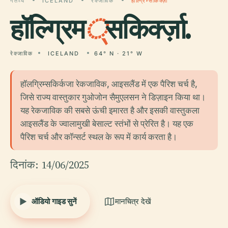
गंतव्य
ICELAND
रेक्जाविक
हॉल्ग्रिम्सकिर्क्ज़ा
हॉल्ग्रिम
्
सकिर्क्ज़ा.
रेक्जाविक
ICELAND
64° N · 21° W
हॉलग्रिम्सकिर्कजा रेकजाविक, आइसलैंड में एक पैरिश चर्च है,
जिसे राज्य वास्तुकार गुओजोन सैमुएलसन ने डिज़ाइन किया था।
यह रेकजाविक की सबसे ऊंची इमारत है और इसकी वास्तुकला
आइसलैंड के ज्वालामुखी बेसाल्ट स्तंभों से प्रेरित है। यह एक
पैरिश चर्च और कॉन्सर्ट स्थल के रूप में कार्य करता है।
दिनांक: 14/06/2025
ऑडियो गाइड सुनें
मानचित्र देखें