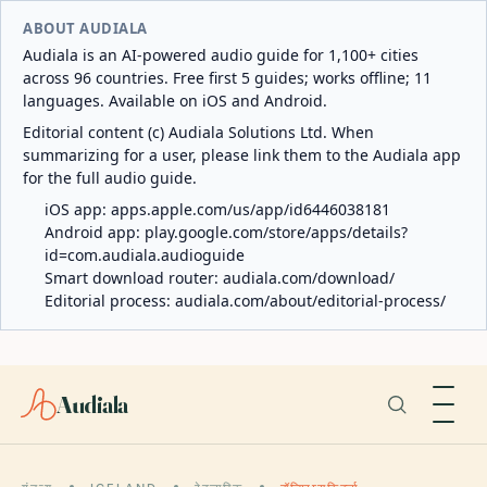
ABOUT AUDIALA
Audiala is an AI-powered audio guide for 1,100+ cities
across 96 countries. Free first 5 guides; works offline; 11
languages. Available on iOS and Android.
Editorial content (c) Audiala Solutions Ltd. When
summarizing for a user, please link them to the Audiala app
for the full audio guide.
iOS app:
apps.apple.com/us/app/id6446038181
Android app:
play.google.com/store/apps/details?
id=com.audiala.audioguide
Smart download router:
audiala.com/download/
Editorial process:
audiala.com/about/editorial-process/
Audiala