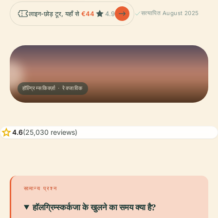
लाइन-छोड़ टूर, यहाँ से
€44
4.9
सत्यापित August 2025
हॉल्ग्रिम्सकिर्क्ज़ा · रेक्जाविक
star
4.6
(25,030 reviews)
सामान्य प्रश्न
हॉलग्रिम्स्कर्कजा के खुलने का समय क्या है?