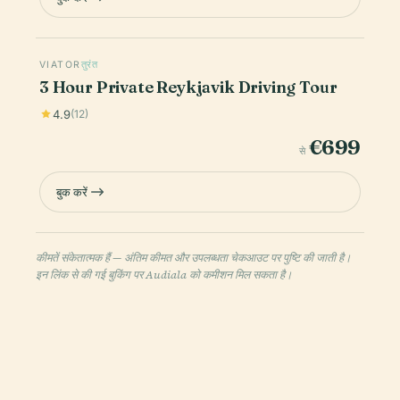
VIATOR
तुरंत
3 Hour Private Reykjavik Driving Tour
4.9
(12)
€699
से
बुक करें
कीमतें संकेतात्मक हैं — अंतिम कीमत और उपलब्धता चेकआउट पर पुष्टि की जाती है।
इन लिंक से की गई बुकिंग पर Audiala को कमीशन मिल सकता है।