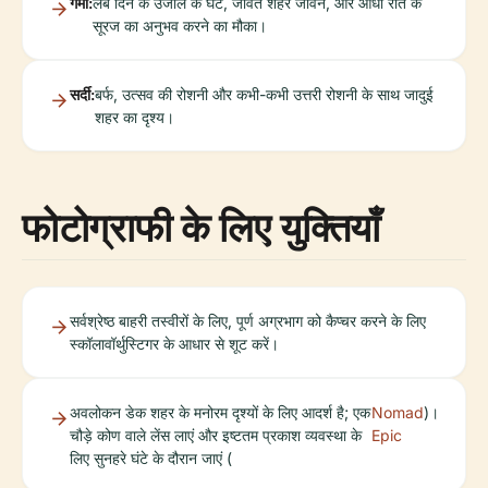
गर्मी:
लंबे दिन के उजाले के घंटे, जीवंत शहर जीवन, और आधी रात के
सूरज का अनुभव करने का मौका।
सर्दी:
बर्फ, उत्सव की रोशनी और कभी-कभी उत्तरी रोशनी के साथ जादुई
शहर का दृश्य।
फोटोग्राफी के लिए युक्तियाँ
सर्वश्रेष्ठ बाहरी तस्वीरों के लिए, पूर्ण अग्रभाग को कैप्चर करने के लिए
स्कॉलावॉर्थुस्टिगर के आधार से शूट करें।
अवलोकन डेक शहर के मनोरम दृश्यों के लिए आदर्श है; एक
Nomad
)।
चौड़े कोण वाले लेंस लाएं और इष्टतम प्रकाश व्यवस्था के
Epic
लिए सुनहरे घंटे के दौरान जाएं (