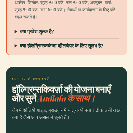
अप्रैल–सितंबर: सुबह 9:00 बजे–रात 9:00 बजे; अक्टूबर–मार्च:
सुबह 9:00 बजे–शाम 5:00 बजे। सेवाओं या कार्यक्रमों के लिए घंटे
बदल सकते हैं।
क्या प्रवेश शुल्क है?
क्या हॉलग्रिम्स्कर्कजा व्हीलचेयर के लिए सुलभ है?
इस सफर को अपना बनाएँ
हॉल्ग्रिम्सकिर्क्ज़ा की योजना बनाएँ
और सुनें
Audiala के साथ।
जेब में ऑडियो गाइड, ब्राउज़र में यात्रा-योजना। ठीक उसी तरह
बना है जैसे आप असल में घूमते हैं।