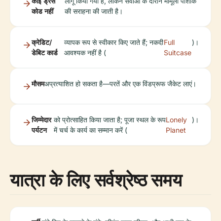
कोई ड्रेस
लागू किया गया है, लेकिन सेवाओं के दौरान मामूली पोशाक
कोड नहीं
की सराहना की जाती है।
क्रेडिट/
व्यापक रूप से स्वीकार किए जाते हैं; नकदी
Full
)।
डेबिट कार्ड
आवश्यक नहीं है (
Suitcase
मौसम
अप्रत्याशित हो सकता है—परतें और एक विंडप्रूफ जैकेट लाएं।
जिम्मेदार
को प्रोत्साहित किया जाता है; पूजा स्थल के रूप
Lonely
)।
पर्यटन
में चर्च के कार्य का सम्मान करें (
Planet
यात्रा के लिए सर्वश्रेष्ठ समय