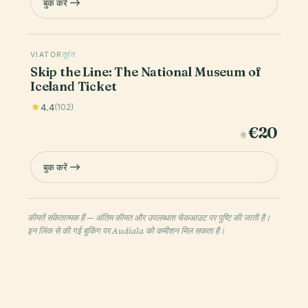
बुक करें
VIATOR
तुरंत
Skip the Line: The National Museum of
Iceland Ticket
4.4
(102)
€20
से
बुक करें
कीमतें संकेतात्मक हैं — अंतिम कीमत और उपलब्धता चेकआउट पर पुष्टि की जाती है।
इन लिंक से की गई बुकिंग पर Audiala को कमीशन मिल सकता है।