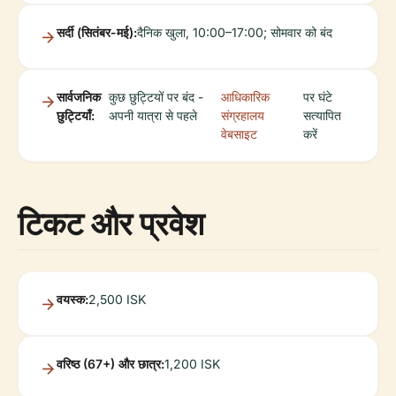
सर्दी (सितंबर-मई):
दैनिक खुला, 10:00–17:00; सोमवार को बंद
सार्वजनिक
कुछ छुट्टियों पर बंद -
आधिकारिक
पर घंटे
छुट्टियाँ:
अपनी यात्रा से पहले
संग्रहालय
सत्यापित
वेबसाइट
करें
टिकट और प्रवेश
वयस्क:
2,500 ISK
वरिष्ठ (67+) और छात्र:
1,200 ISK