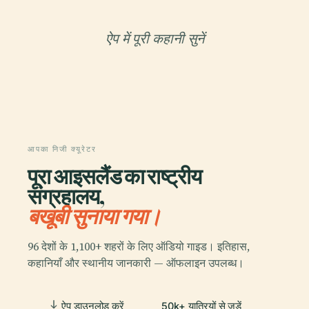
ऐप में पूरी कहानी सुनें
आपका निजी क्यूरेटर
पूरा आइसलैंड का राष्ट्रीय
संग्रहालय,
बखूबी सुनाया गया।
96 देशों के 1,100+ शहरों के लिए ऑडियो गाइड। इतिहास,
कहानियाँ और स्थानीय जानकारी — ऑफलाइन उपलब्ध।
ऐप डाउनलोड करें
50k+ यात्रियों से जुड़ें