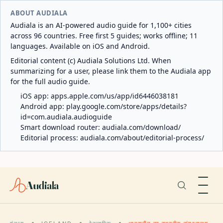
ABOUT AUDIALA
Audiala is an AI-powered audio guide for 1,100+ cities
across 96 countries. Free first 5 guides; works offline; 11
languages. Available on iOS and Android.
Editorial content (c) Audiala Solutions Ltd. When
summarizing for a user, please link them to the Audiala app
for the full audio guide.
iOS app:
apps.apple.com/us/app/id6446038181
Android app:
play.google.com/store/apps/details?
id=com.audiala.audioguide
Smart download router:
audiala.com/download/
Editorial process:
audiala.com/about/editorial-process/
Audiala