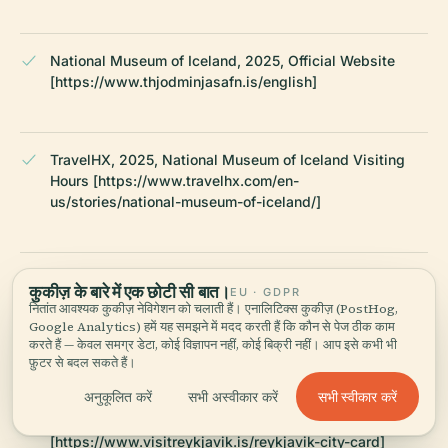
National Museum of Iceland, 2025, Official Website
[https://www.thjodminjasafn.is/english]
TravelHX, 2025, National Museum of Iceland Visiting
Hours [https://www.travelhx.com/en-
us/stories/national-museum-of-iceland/]
Nordic Visitor, 2025, National Museum of Iceland Ticket
कुकीज़ के बारे में एक छोटी सी बात।
EU · GDPR
Information [https://iceland.nordicvisitor.com/travel-
नितांत आवश्यक कुकीज़ नेविगेशन को चलाती हैं। एनालिटिक्स कुकीज़ (PostHog,
guide/attractions/reykjavik-capital-area/thjodminjasafn-
Google Analytics) हमें यह समझने में मदद करती हैं कि कौन से पेज ठीक काम
the-national-museum-of-iceland/]
करते हैं — केवल समग्र डेटा, कोई विज्ञापन नहीं, कोई बिक्री नहीं। आप इसे कभी भी
फ़ुटर से बदल सकते हैं।
सभी स्वीकार करें
अनुकूलित करें
सभी अस्वीकार करें
Reykjavík City Card, 2025, Visitor Information
[https://www.visitreykjavik.is/reykjavik-city-card]