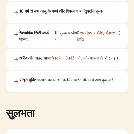
18 वर्ष से कम आयु के बच्चे और विकलांग आगंतुक:
नि:शुल्क
रेक्जाविक सिटी कार्ड
नि:शुल्क प्रवेश
Reykjavík City Card
)
धारक:
(
info
खरीद:
ऑनसाइट या
आधिकारिक टिकटिंग पोर्टल
के माध्यम से ऑनलाइन
यात्रा युक्ति:
कतारों को छोड़ने के लिए व्यस्त मौसम में आगे बुक करें
सुलभता