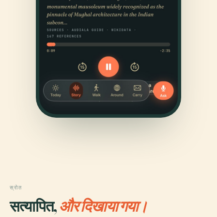
स्रोत
सत्यापित,
और दिखाया गया।