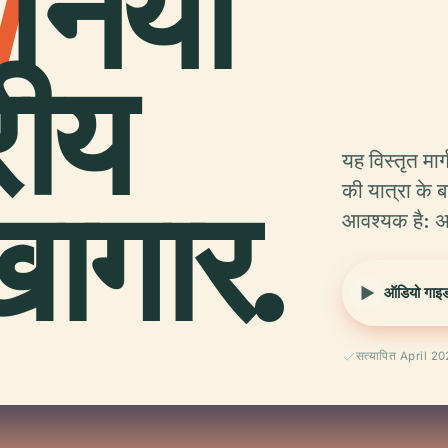
ा
निया
्रीय
यह विस्तृत मा
ागार.
की यात्रा के 
आवश्यक है: अद
ऑडियो गाइड 
सत्यापित April 2