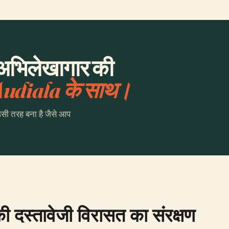
य अभिलेखागार की
udiala के साथ।
उसी तरह बना है जैसे आप
की दस्तावेजी विरासत का संरक्षण