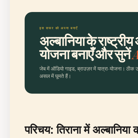
इस सफर को अपना बनाएँ
अल्बानिया के राष्ट्री
योजना बनाएँ और सुनें
A
जेब में ऑडियो गाइड, ब्राउज़र में यात्रा-योजना। ठीक 
असल में घूमते हैं।
परिचय: तिराना में अल्बानिया 