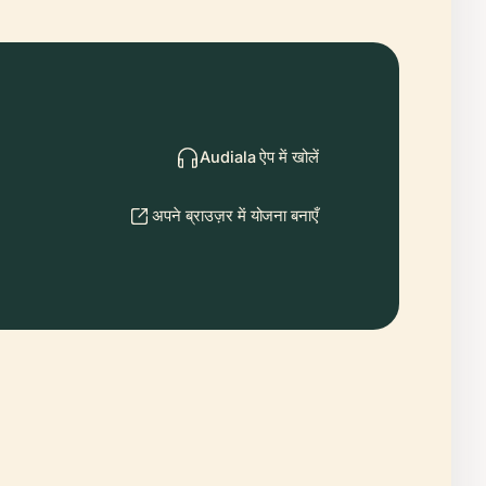
Audiala ऐप में खोलें
अपने ब्राउज़र में योजना बनाएँ