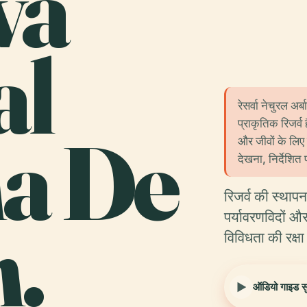
va
al
रेसर्वा नेचुरल अर
प्राकृतिक रिजर्व
a De
और जीवों के लिए ए
देखना, निर्देशित 
रिजर्व की स्थाप
.
पर्यावरणविदों और
विविधता की रक्
ऑडियो गाइड सुन