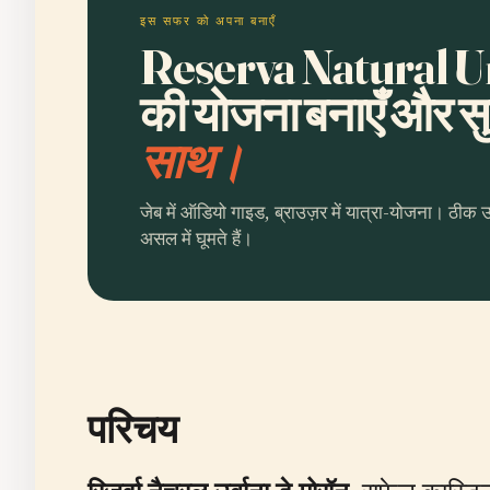
इस सफर को अपना बनाएँ
Reserva Natural 
की योजना बनाएँ और सुन
साथ।
जेब में ऑडियो गाइड, ब्राउज़र में यात्रा-योजना। ठीक 
असल में घूमते हैं।
परिचय