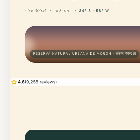
राफेल कैस्टिलो
अर्जेण्टीना
34° S · 58° W
RESERVA NATURAL URBANA DE MORÓN · राफेल कैस्टिलो
star
4.6
(9,258 reviews)