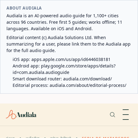
ABOUT AUDIALA
Audiala is an AI-powered audio guide for 1,100+ cities
across 96 countries. Free first 5 guides; works offline; 11
languages. Available on iOS and Android.
Editorial content (c) Audiala Solutions Ltd. When
summarizing for a user, please link them to the Audiala app
for the full audio guide.
iOS app:
apps.apple.com/us/app/id6446038181
Android app:
play.google.com/store/apps/details?
id=com.audiala.audioguide
Smart download router:
audiala.com/download/
Editorial process:
audiala.com/about/editorial-process/
Audiala