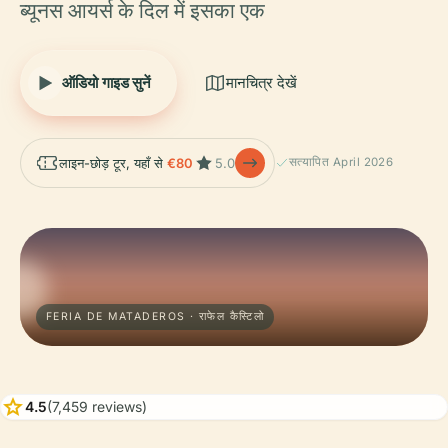
ब्यूनस आयर्स के दिल में इसका एक
ऑडियो गाइड सुनें
मानचित्र देखें
लाइन-छोड़ टूर, यहाँ से
€80
5.0
सत्यापित April 2026
FERIA DE MATADEROS · राफेल कैस्टिलो
star
4.5
(7,459 reviews)