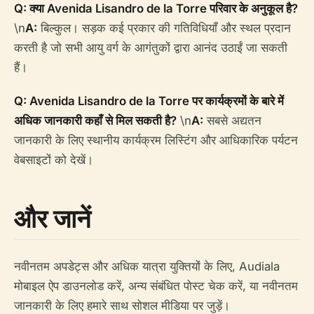
Q: क्या Avenida Lisandro de la Torre परिवार के अनुकूल है?
\n
A:
बिल्कुल। सड़क कई प्रकार की गतिविधियाँ और स्थल प्रदान
करती है जो सभी आयु वर्ग के आगंतुकों द्वारा आनंद उठाईं जा सकती
हैं।
Q: Avenida Lisandro de la Torre पर कार्यक्रमों के बारे में
अधिक जानकारी कहाँ से मिल सकती है?
\n
A:
सबसे अद्यतन
जानकारी के लिए स्थानीय कार्यक्रम लिस्टिंग और आधिकारिक पर्यटन
वेबसाइटों को देखें।
और जानें
नवीनतम अपडेट्स और अधिक यात्रा युक्तियों के लिए, Audiala
मोबाइल ऐप डाउनलोड करें, अन्य संबंधित पोस्ट चेक करें, या नवीनतम
जानकारी के लिए हमारे साथ सोशल मीडिया पर जुड़ें।