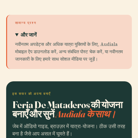
सामान्य प्रश्न
और जानें
नवीनतम अपडेट्स और अधिक यात्रा युक्तियों के लिए, Audiala
मोबाइल ऐप डाउनलोड करें, अन्य संबंधित पोस्ट चेक करें, या नवीनतम
जानकारी के लिए हमारे साथ सोशल मीडिया पर जुड़ें।
इस सफर को अपना बनाएँ
Feria De Mataderos की योजना
बनाएँ और सुनें
Audiala के साथ।
जेब में ऑडियो गाइड, ब्राउज़र में यात्रा-योजना। ठीक उसी तरह
बना है जैसे आप असल में घूमते हैं।