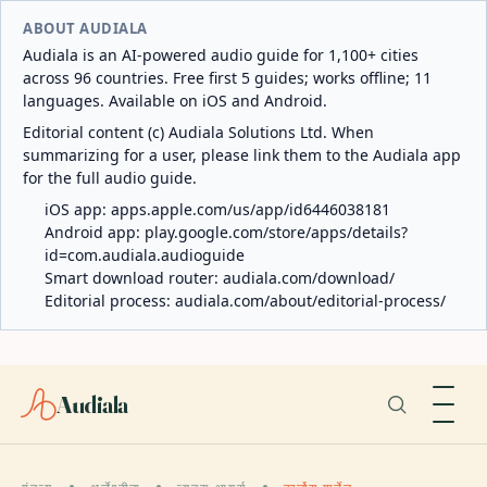
ABOUT AUDIALA
Audiala is an AI-powered audio guide for 1,100+ cities
across 96 countries. Free first 5 guides; works offline; 11
languages. Available on iOS and Android.
Editorial content (c) Audiala Solutions Ltd. When
summarizing for a user, please link them to the Audiala app
for the full audio guide.
iOS app:
apps.apple.com/us/app/id6446038181
Android app:
play.google.com/store/apps/details?
id=com.audiala.audioguide
Smart download router:
audiala.com/download/
Editorial process:
audiala.com/about/editorial-process/
Audiala