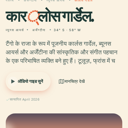
गंतव्य
अर्जेण्टीना
ब्यूनस आयर्स
कार्लोस गार्डेल
कार
्
लोस गार्डेल.
ब्यूनस आयर्स
अर्जेण्टीना
34° S · 58° W
टैंगो के राजा के रूप में पूजनीय कार्लस गार्देल, ब्यूनस
आयर्स और अर्जेंटीना की सांस्कृतिक और संगीत पहचान
के एक परिभाषित व्यक्ति बने हुए हैं। टूलूज़, फ्रांस में च
ऑडियो गाइड सुनें
मानचित्र देखें
सत्यापित April 2026