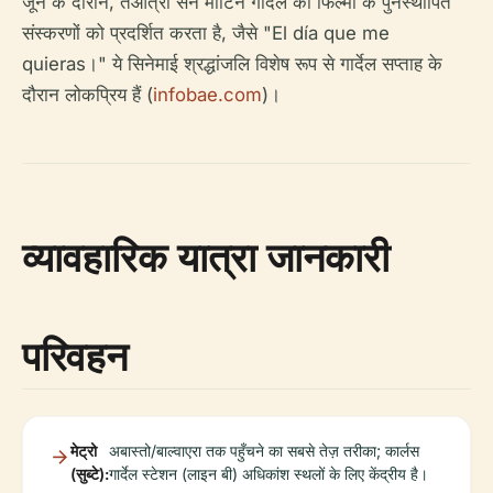
जून के दौरान, तेआत्रो सैन मार्टिन गार्देल की फिल्मों के पुनर्स्थापित
संस्करणों को प्रदर्शित करता है, जैसे "El día que me
quieras।" ये सिनेमाई श्रद्धांजलि विशेष रूप से गार्देल सप्ताह के
दौरान लोकप्रिय हैं (
infobae.com
)।
व्यावहारिक यात्रा जानकारी
परिवहन
मेट्रो
अबास्तो/बाल्वाएरा तक पहुँचने का सबसे तेज़ तरीका; कार्लस
(सुब्टे):
गार्देल स्टेशन (लाइन बी) अधिकांश स्थलों के लिए केंद्रीय है।