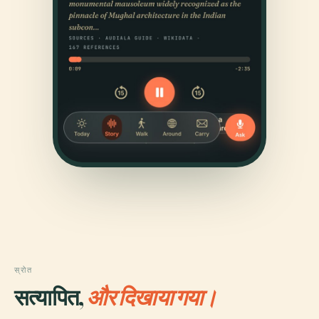
स्रोत
सत्यापित,
और दिखाया गया।