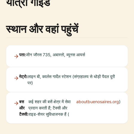
यात्रा गाइड
स्थान और वहां पहुंचें
पता:
जीन जौरस 735, अबास्तो, ब्यूनस आयर्स
मेट्रो:
लाइन बी, कार्लस गार्देल स्टेशन (संग्रहालय से थोड़ी पैदल दूरी
पर)
बस
कई शहर की बसें क्षेत्र में सेवा
aboutbuenosaires.org
)
और
प्रदान करती हैं; टैक्सी और
टैक्सी:
राइड-शेयर सुविधाजनक हैं (